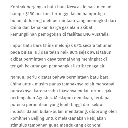
Kontrak berjangka batu bara Newcastle naik menjadi
hampir $150 per ton, tertinggi dalam hampir tiga
bulan, didorong oleh permintaan yang meningkat dari
China dan kenaikan harga gas alam akibat
kemungkinan pemogokan di fasilitas LNG Australia.
Impor batu bara China melonjak 67% secara tahunan
pada bulan Juli dan telah naik 86% sejak awal tahun
akibat permintaan daya termal yang meningkat di
tengah kekurangan pembangkit listrik tenaga air.
Namun, perlu dicatat bahwa permintaan batu bara
China untuk musim panas tampaknya telah mencapai
puncaknya, karena suhu biasanya mulai turun sejak
pertengahan Agustus. Meskipun demikian, terdapat
potensi permintaan yang lebih tinggi dari sektor
industri dalam bulan-bulan mendatang, didorong oleh
komitmen Beijing untuk melaksanakan kebijakan
stimulus tambahan guna mendukung ekonomi.