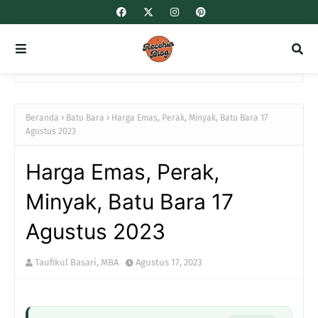
Beranda
Batu Bara
Harga Emas, Perak, Minyak, Batu Bara 17
Agustus 2023
Harga Emas, Perak,
Minyak, Batu Bara 17
Agustus 2023
Taufikul Basari, MBA
Agustus 17, 2023