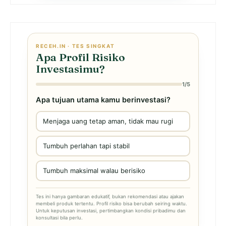
RECEH.IN · TES SINGKAT
Apa Profil Risiko
Investasimu?
1/5
Apa tujuan utama kamu berinvestasi?
Menjaga uang tetap aman, tidak mau rugi
Tumbuh perlahan tapi stabil
Tumbuh maksimal walau berisiko
Tes ini hanya gambaran edukatif, bukan rekomendasi atau ajakan
membeli produk tertentu. Profil risiko bisa berubah seiring waktu.
Untuk keputusan investasi, pertimbangkan kondisi pribadimu dan
konsultasi bila perlu.