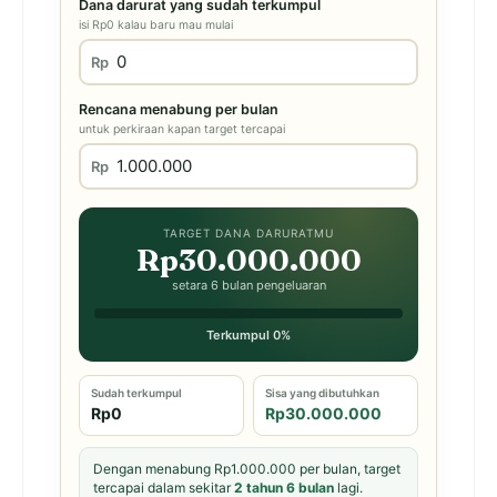
Dana darurat yang sudah terkumpul
isi Rp0 kalau baru mau mulai
Rp
Rencana menabung per bulan
untuk perkiraan kapan target tercapai
Rp
TARGET DANA DARURATMU
Rp30.000.000
setara 6 bulan pengeluaran
Terkumpul 0%
Sudah terkumpul
Sisa yang dibutuhkan
Rp0
Rp30.000.000
Dengan menabung Rp1.000.000 per bulan, target
tercapai dalam sekitar
2 tahun 6 bulan
lagi.