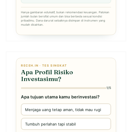
Hanya gambaran edukatif, bukan rekomendasi keuangan. Patokan
jumlah bulan bersifat umum dan bisa berbeda sesuai kondisi
pribadimu. Dana darurat sebaiknya disimpan di instrumen yang
mudah dicairkan.
RECEH.IN · TES SINGKAT
Apa Profil Risiko
Investasimu?
1/5
Apa tujuan utama kamu berinvestasi?
Menjaga uang tetap aman, tidak mau rugi
Tumbuh perlahan tapi stabil