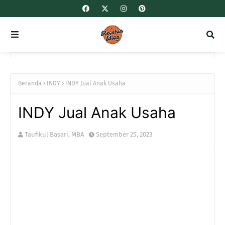
Beranda
INDY
INDY Jual Anak Usaha
INDY Jual Anak Usaha
Taufikul Basari, MBA
September 25, 2023