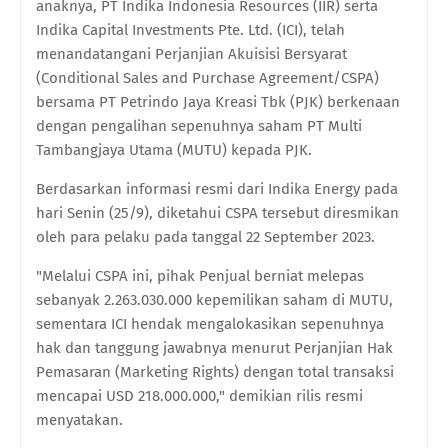
anaknya, PT Indika Indonesia Resources (IIR) serta
Indika Capital Investments Pte. Ltd. (ICI), telah
menandatangani Perjanjian Akuisisi Bersyarat
(Conditional Sales and Purchase Agreement/CSPA)
bersama PT Petrindo Jaya Kreasi Tbk (PJK) berkenaan
dengan pengalihan sepenuhnya saham PT Multi
Tambangjaya Utama (MUTU) kepada PJK.
Berdasarkan informasi resmi dari Indika Energy pada
hari Senin (25/9), diketahui CSPA tersebut diresmikan
oleh para pelaku pada tanggal 22 September 2023.
"Melalui CSPA ini, pihak Penjual berniat melepas
sebanyak 2.263.030.000 kepemilikan saham di MUTU,
sementara ICI hendak mengalokasikan sepenuhnya
hak dan tanggung jawabnya menurut Perjanjian Hak
Pemasaran (Marketing Rights) dengan total transaksi
mencapai USD 218.000.000," demikian rilis resmi
menyatakan.