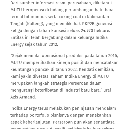
Dari sumber informasi resmi perusahaan, diketahui
MUTU beroperasi di bidang pertambangan batu bara
termal bituminous serta coking coal di Kalimantan
Tengah (Kalteng), yang memiliki hak PKP2B generasi
ketiga dengan lahan konsesi seluas 24.970 hektare.
Entitas ini telah bergabung dalam keluarga Indika
Energy sejak tahun 2012.
"Sejak memulai operasional produksi pada tahun 2016,
MUTU memperlihatkan kinerja positif dan mencatatkan
keuntungan puncak di tahun 2022. Kendati demikian,
kami yakin divestasi saham Indika Energy di MUTU
merupakan langkah strategis Perseroan dalam
mengurangi keterlibatan di industri batu bara,” urai
Azis Armand.
Indika Energy terus melakukan peninjauan mendalam
terhadap portofolio bisnisnya dengan menekankan
aspek keberlanjutan. Perseroan pun akan senantiasa
memusatkan upaya diversifikasi bisnis ke luar sektor