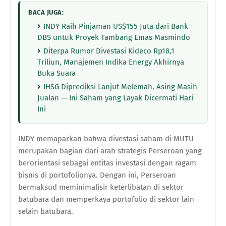
BACA JUGA:
INDY Raih Pinjaman US$155 Juta dari Bank
DBS untuk Proyek Tambang Emas Masmindo
Diterpa Rumor Divestasi Kideco Rp18,1
Triliun, Manajemen Indika Energy Akhirnya
Buka Suara
IHSG Diprediksi Lanjut Melemah, Asing Masih
Jualan — Ini Saham yang Layak Dicermati Hari
Ini
INDY memaparkan bahwa divestasi saham di MUTU
merupakan bagian dari arah strategis Perseroan yang
berorientasi sebagai entitas investasi dengan ragam
bisnis di portofolionya. Dengan ini, Perseroan
bermaksud meminimalisir keterlibatan di sektor
batubara dan memperkaya portofolio di sektor lain
selain batubara.