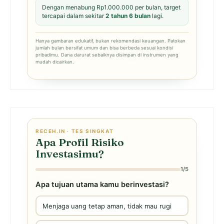
Dengan menabung Rp1.000.000 per bulan, target
tercapai dalam sekitar
2 tahun 6 bulan
lagi.
Hanya gambaran edukatif, bukan rekomendasi keuangan. Patokan
jumlah bulan bersifat umum dan bisa berbeda sesuai kondisi
pribadimu. Dana darurat sebaiknya disimpan di instrumen yang
mudah dicairkan.
RECEH.IN · TES SINGKAT
Apa Profil Risiko
Investasimu?
1/5
Apa tujuan utama kamu berinvestasi?
Menjaga uang tetap aman, tidak mau rugi