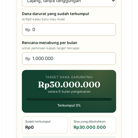
Dana darurat yang sudah terkumpul
isi Rp0 kalau baru mau mulai
Rp
Rencana menabung per bulan
untuk perkiraan kapan target tercapai
Rp
TARGET DANA DARURATMU
Rp30.000.000
setara 6 bulan pengeluaran
Terkumpul 0%
Sudah terkumpul
Sisa yang dibutuhkan
Rp0
Rp30.000.000