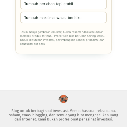
Tumbuh perlahan tapi stabil
Tumbuh maksimal walau berisiko
Tes ini hanya gambaran edukatif, bukan rekomendasi atau ajakan
membeli produk tertentu. Profil risiko bisa berubah seiring waktu.
Untuk keputusan investasi, pertimbangkan kondisi pribadimu dan
konsultasi bila perlu.
Blog untuk berbagi soal investasi. Membahas soal reksa dana,
saham, emas, blogging, dan semua yang bisa menghasilkan uang
dari Internet. Kami bukan profesional penasihat investasi.