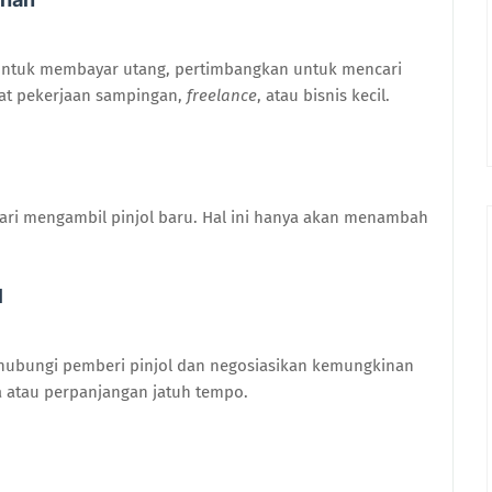
 untuk membayar utang, pertimbangkan untuk mencari
at pekerjaan sampingan,
freelance
, atau bisnis kecil.
ari mengambil pinjol baru. Hal ini hanya akan menambah
l
 hubungi pemberi pinjol dan negosiasikan kemungkinan
 atau perpanjangan jatuh tempo.