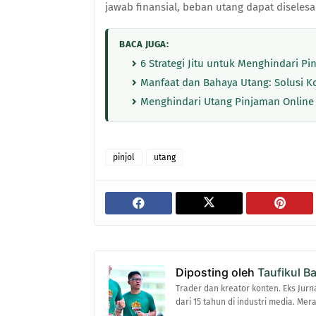
jawab finansial, beban utang dapat diseles
BACA JUGA:
6 Strategi Jitu untuk Menghindari Pin
Manfaat dan Bahaya Utang: Solusi 
Menghindari Utang Pinjaman Online
pinjol
utang
Diposting oleh
Taufikul B
Trader dan kreator konten. Eks Jurn
dari 15 tahun di industri media. Me