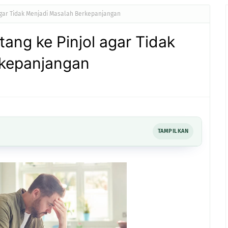
agar Tidak Menjadi Masalah Berkepanjangan
ang ke Pinjol agar Tidak
rkepanjangan
TAMPILKAN