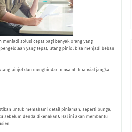
lah menjadi solusi cepat bagi banyak orang yang
engelolaan yang tepat, utang pinjol bisa menjadi beban
 utang pinjol dan menghindari masalah finansial jangka
ikan untuk memahami detail pinjaman, seperti bunga,
tu sebelum denda dikenakan). Hal ini akan membantu
sien.