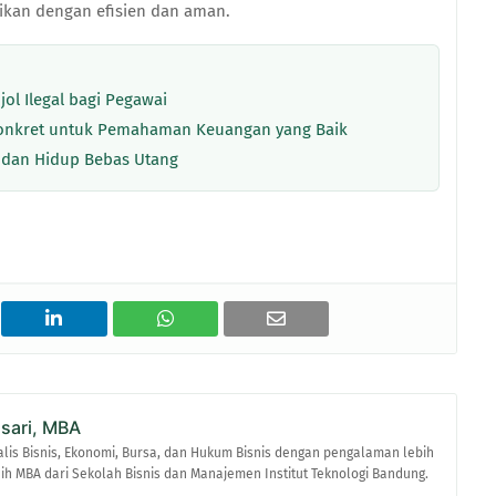
aikan dengan efisien dan aman.
jol Ilegal bagi Pegawai
Konkret untuk Pemahaman Keuangan yang Baik
 dan Hidup Bebas Utang
asari, MBA
alis Bisnis, Ekonomi, Bursa, dan Hukum Bisnis dengan pengalaman lebih
raih MBA dari Sekolah Bisnis dan Manajemen Institut Teknologi Bandung.