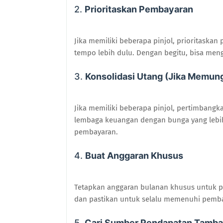
2.
Prioritaskan Pembayaran
Jika memiliki beberapa pinjol, prioritaskan
tempo lebih dulu. Dengan begitu, bisa men
3.
Konsolidasi Utang (Jika Memun
Jika memiliki beberapa pinjol, pertimbang
lembaga keuangan dengan bunga yang lebi
pembayaran.
4.
Buat Anggaran Khusus
Tetapkan anggaran bulanan khusus untuk pe
dan pastikan untuk selalu memenuhi pemba
5.
Cari Sumber Pendapatan Tamb