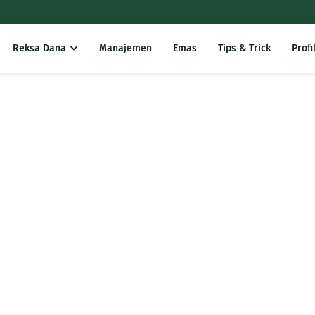
Reksa Dana
Manajemen
Emas
Tips & Trick
Profi