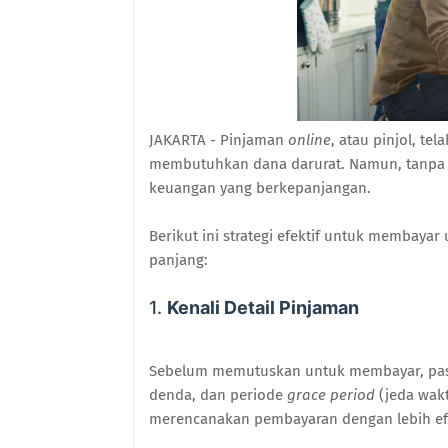
JAKARTA - Pinjaman
online
, atau pinjol, te
membutuhkan dana darurat. Namun, tanpa p
keuangan yang berkepanjangan.
Berikut ini strategi efektif untuk membayar
panjang:
1.
Kenali Detail Pinjaman
Sebelum memutuskan untuk membayar, past
denda, dan periode
grace period
(jeda wak
merencanakan pembayaran dengan lebih efi