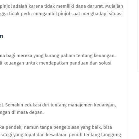
injol adalah karena tidak memiliki dana darurat. Mulailah
gga tidak perlu mengambil pinjol saat menghadapi situasi
an
tama bagi mereka yang kurang paham tentang keuangan.
hli keuangan untuk mendapatkan panduan dan solusi
jol. Semakin edukasi diri tentang manajemen keuangan,
ngan di masa depan.
gka pendek, namun tanpa pengelolaan yang baik, bisa
rategi yang tepat dan kesadaran penuh tentang tanggung