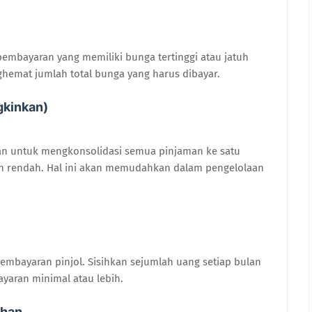
 pembayaran yang memiliki bunga tertinggi atau jatuh
ghemat jumlah total bunga yang harus dibayar.
gkinkan)
kan untuk mengkonsolidasi semua pinjaman ke satu
h rendah. Hal ini akan memudahkan dalam pengelolaan
mbayaran pinjol. Sisihkan sejumlah uang setiap bulan
yaran minimal atau lebih.
ahan