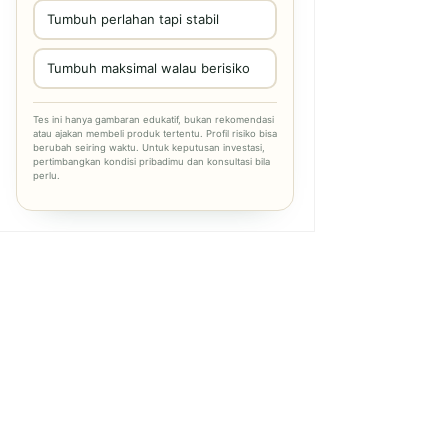
Tumbuh perlahan tapi stabil
Tumbuh maksimal walau berisiko
Tes ini hanya gambaran edukatif, bukan rekomendasi
atau ajakan membeli produk tertentu. Profil risiko bisa
berubah seiring waktu. Untuk keputusan investasi,
pertimbangkan kondisi pribadimu dan konsultasi bila
perlu.