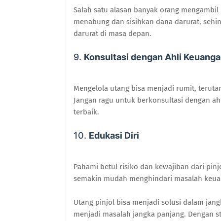
Salah satu alasan banyak orang mengambil p
menabung dan sisihkan dana darurat, sehin
darurat di masa depan.
9.
Konsultasi dengan Ahli Keuang
Mengelola utang bisa menjadi rumit, teru
Jangan ragu untuk berkonsultasi dengan a
terbaik.
10.
Edukasi Diri
Pahami betul risiko dan kewajiban dari pin
semakin mudah menghindari masalah keua
Utang pinjol bisa menjadi solusi dalam jan
menjadi masalah jangka panjang. Dengan st