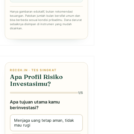
Hanya gambaran edukatif, bukan rekomendasi
keuangan. Patokan jumlah bulan bersifat umum dan
bisa berbeda sesuai kondisi pribadimu. Dana darurat
sebaiknya disimpan di instrumen yang mudah
dicairkan.
RECEH.IN · TES SINGKAT
Apa Profil Risiko
Investasimu?
1/5
Apa tujuan utama kamu
berinvestasi?
Menjaga uang tetap aman, tidak
mau rugi