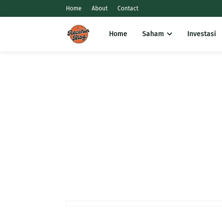
Home
About
Contact
Home
Saham
Investasi