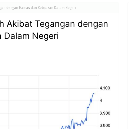
ngan dengan Hamas dan Kebijakan Dalam Negeri
ah Akibat Tegangan dengan
 Dalam Negeri