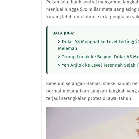
Pekan lalu, bank sentral mengambil langk
menjual hingga $30 miliar mata uang asing 
kurang lebih dua tahun, serta penjualan va
BACA JUGA:
Dolar AS Menguat ke Level Tertinggi
Melemah
Trump Lunak ke Beijing, Dolar AS Me
Yen Anjlok ke Level Terendah Sejak Fe
Sebelum serangan Hamas, shekel sudah ber
berniat melanjutkan langkah-langkah yang
terjadi serangkaian protes di awal tahun.