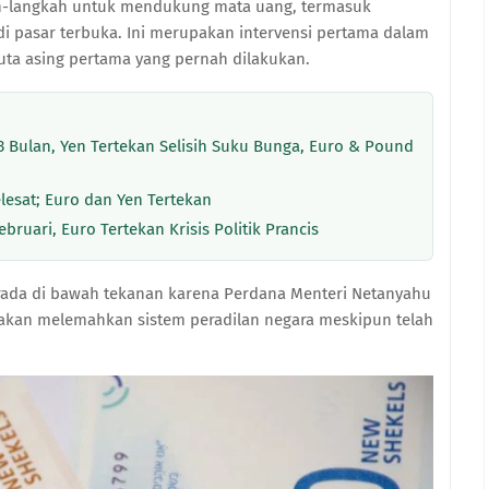
ah-langkah untuk mendukung mata uang, termasuk
di pasar terbuka. Ini merupakan intervensi pertama dalam
luta asing pertama yang pernah dilakukan.
 3 Bulan, Yen Tertekan Selisih Suku Bunga, Euro & Pound
lesat; Euro dan Yen Tertekan
bruari, Euro Tertekan Krisis Politik Prancis
ada di bawah tekanan karena Perdana Menteri Netanyahu
 akan melemahkan sistem peradilan negara meskipun telah