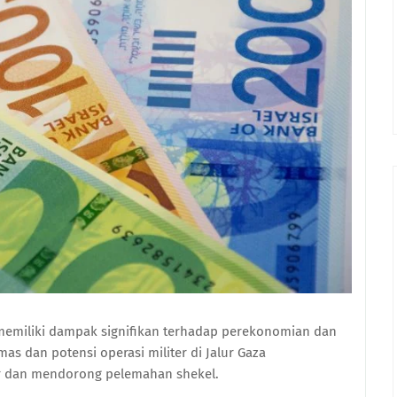
a memiliki dampak signifikan terhadap perekonomian dan
as dan potensi operasi militer di Jalur Gaza
or dan mendorong pelemahan shekel.