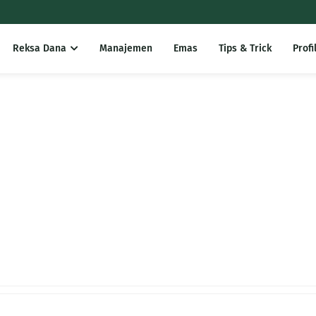
Reksa Dana
Manajemen
Emas
Tips & Trick
Profi