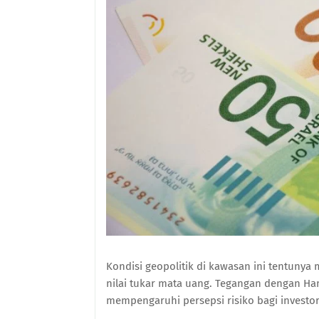
Kondisi geopolitik di kawasan ini tentuny
nilai tukar mata uang. Tegangan dengan Ham
mempengaruhi persepsi risiko bagi invest