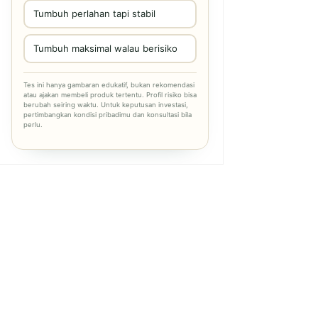
Tumbuh perlahan tapi stabil
Tumbuh maksimal walau berisiko
Tes ini hanya gambaran edukatif, bukan rekomendasi
atau ajakan membeli produk tertentu. Profil risiko bisa
berubah seiring waktu. Untuk keputusan investasi,
pertimbangkan kondisi pribadimu dan konsultasi bila
perlu.