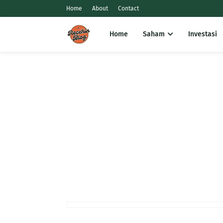
Home
About
Contact
Home
Saham
Investasi