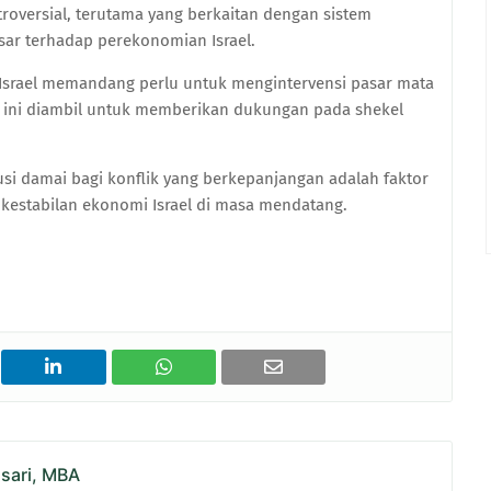
troversial, terutama yang berkaitan dengan sistem
ar terhadap perekonomian Israel.
l Israel memandang perlu untuk mengintervensi pasar mata
h ini diambil untuk memberikan dukungan pada shekel
olusi damai bagi konflik yang berkepanjangan adalah faktor
estabilan ekonomi Israel di masa mendatang.
asari, MBA