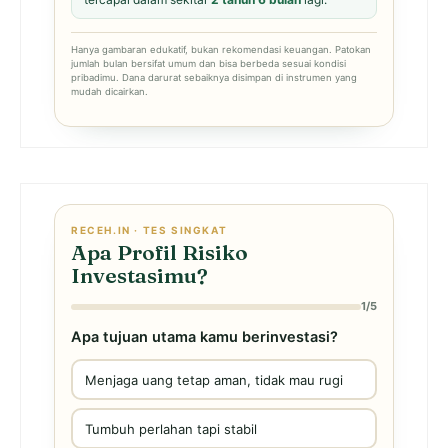
Hanya gambaran edukatif, bukan rekomendasi keuangan. Patokan
jumlah bulan bersifat umum dan bisa berbeda sesuai kondisi
pribadimu. Dana darurat sebaiknya disimpan di instrumen yang
mudah dicairkan.
RECEH.IN · TES SINGKAT
Apa Profil Risiko
Investasimu?
1/5
Apa tujuan utama kamu berinvestasi?
Menjaga uang tetap aman, tidak mau rugi
Tumbuh perlahan tapi stabil