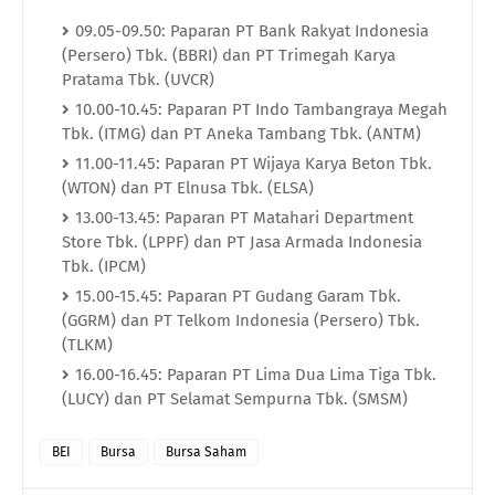
09.05-09.50: Paparan PT Bank Rakyat Indonesia
(Persero) Tbk. (BBRI) dan PT Trimegah Karya
Pratama Tbk. (UVCR)
10.00-10.45: Paparan PT Indo Tambangraya Megah
Tbk. (ITMG) dan PT Aneka Tambang Tbk. (ANTM)
11.00-11.45: Paparan PT Wijaya Karya Beton Tbk.
(WTON) dan PT Elnusa Tbk. (ELSA)
13.00-13.45: Paparan PT Matahari Department
Store Tbk. (LPPF) dan PT Jasa Armada Indonesia
Tbk. (IPCM)
15.00-15.45: Paparan PT Gudang Garam Tbk.
(GGRM) dan PT Telkom Indonesia (Persero) Tbk.
(TLKM)
16.00-16.45: Paparan PT Lima Dua Lima Tiga Tbk.
(LUCY) dan PT Selamat Sempurna Tbk. (SMSM)
BEI
Bursa
Bursa Saham