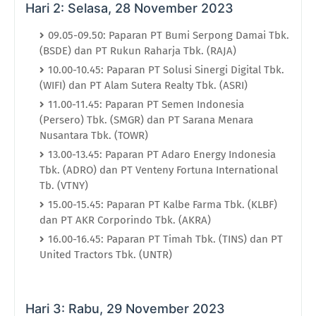
Hari 2: Selasa, 28 November 2023
09.05-09.50: Paparan PT Bumi Serpong Damai Tbk.
(BSDE) dan PT Rukun Raharja Tbk. (RAJA)
10.00-10.45: Paparan PT Solusi Sinergi Digital Tbk.
(WIFI) dan PT Alam Sutera Realty Tbk. (ASRI)
11.00-11.45: Paparan PT Semen Indonesia
(Persero) Tbk. (SMGR) dan PT Sarana Menara
Nusantara Tbk. (TOWR)
13.00-13.45: Paparan PT Adaro Energy Indonesia
Tbk. (ADRO) dan PT Venteny Fortuna International
Tb. (VTNY)
15.00-15.45: Paparan PT Kalbe Farma Tbk. (KLBF)
dan PT AKR Corporindo Tbk. (AKRA)
16.00-16.45: Paparan PT Timah Tbk. (TINS) dan PT
United Tractors Tbk. (UNTR)
Hari 3: Rabu, 29 November 2023