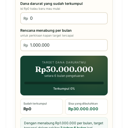
Dana darurat yang sudah terkumpul
isi Rp0 kalau baru mau mulai
Rp
Rencana menabung per bulan
untuk perkiraan kapan target tercapai
Rp
TARGET DANA DARURATMU
Rp30.000.000
setara 6 bulan pengeluaran
Terkumpul 0%
Sudah terkumpul
Sisa yang dibutuhkan
Rp0
Rp30.000.000
Dengan menabung Rp1.000.000 per bulan, target
tercapai dalam sekitar
2 tahun 6 bulan
lagi.