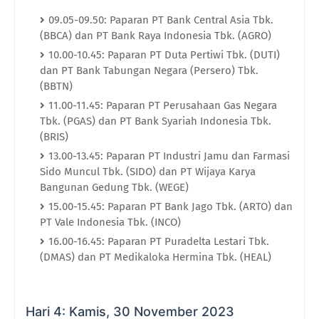
09.05-09.50: Paparan PT Bank Central Asia Tbk.
(BBCA) dan PT Bank Raya Indonesia Tbk. (AGRO)
10.00-10.45: Paparan PT Duta Pertiwi Tbk. (DUTI)
dan PT Bank Tabungan Negara (Persero) Tbk.
(BBTN)
11.00-11.45: Paparan PT Perusahaan Gas Negara
Tbk. (PGAS) dan PT Bank Syariah Indonesia Tbk.
(BRIS)
13.00-13.45: Paparan PT Industri Jamu dan Farmasi
Sido Muncul Tbk. (SIDO) dan PT Wijaya Karya
Bangunan Gedung Tbk. (WEGE)
15.00-15.45: Paparan PT Bank Jago Tbk. (ARTO) dan
PT Vale Indonesia Tbk. (INCO)
16.00-16.45: Paparan PT Puradelta Lestari Tbk.
(DMAS) dan PT Medikaloka Hermina Tbk. (HEAL)
Hari 4: Kamis, 30 November 2023