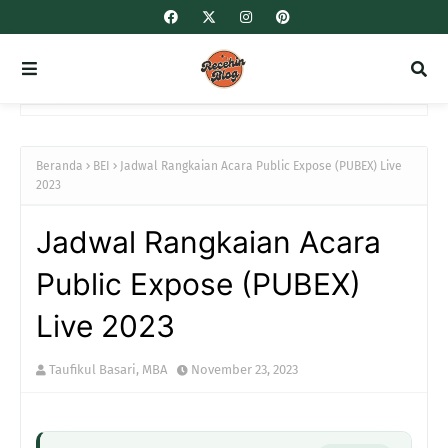
Beranda
BEI
Jadwal Rangkaian Acara Public Expose (PUBEX) Live
2023
Jadwal Rangkaian Acara
Public Expose (PUBEX)
Live 2023
Taufikul Basari, MBA
November 23, 2023