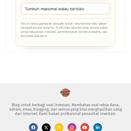
Tumbuh maksimal walau berisiko
Tes ini hanya gambaran edukatif, bukan rekomendasi atau ajakan
membeli produk tertentu. Profil risiko bisa berubah seiring waktu.
Untuk keputusan investasi, pertimbangkan kondisi pribadimu dan
konsultasi bila perlu.
Blog untuk berbagi soal investasi. Membahas soal reksa dana,
saham, emas, blogging, dan semua yang bisa menghasilkan uang
dari Internet. Kami bukan profesional penasihat investasi.