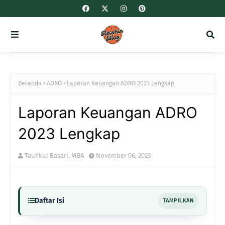
Beranda
ADRO
Laporan Keuangan ADRO 2023 Lengkap
Laporan Keuangan ADRO
2023 Lengkap
Taufikul Basari, MBA
November 06, 2023
Daftar Isi
TAMPILKAN