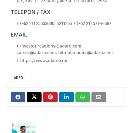
X-5, Kav. 1 - 2 South Jakarta DKI Jakarta 12950
TELEPON / FAX
(+62 21) 25533000, 5211265 / (+62 21) 57944687
EMAIL
investor.relations@adaro.com,
corsec@adaro.com, febriati.nadira@adaro.com
https://www.adaro.com
ADRO