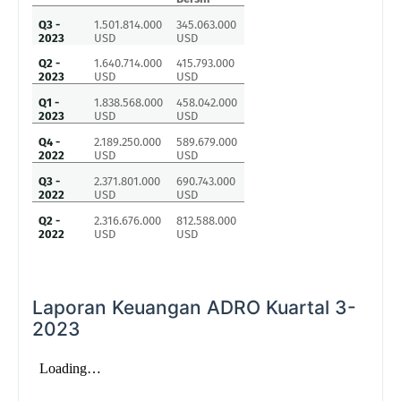
Q3 -
1.501.814.000
345.063.000
2023
USD
USD
Q2 -
1.640.714.000
415.793.000
2023
USD
USD
Q1 -
1.838.568.000
458.042.000
2023
USD
USD
Q4 -
2.189.250.000
589.679.000
2022
USD
USD
Q3 -
2.371.801.000
690.743.000
2022
USD
USD
Q2 -
2.316.676.000
812.588.000
2022
USD
USD
Laporan Keuangan ADRO Kuartal 3-
2023