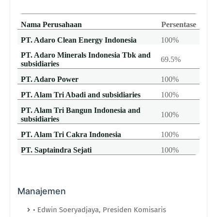
Nama Perusahaan
Persentase
PT. Adaro Clean Energy Indonesia
100%
PT. Adaro Minerals Indonesia Tbk and
69.5%
subsidiaries
PT. Adaro Power
100%
PT. Alam Tri Abadi and subsidiaries
100%
PT. Alam Tri Bangun Indonesia and
100%
subsidiaries
PT. Alam Tri Cakra Indonesia
100%
PT. Saptaindra Sejati
100%
Manajemen
• Edwin Soeryadjaya, Presiden Komisaris