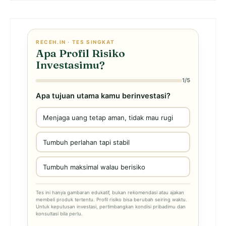
RECEH.IN · TES SINGKAT
Apa Profil Risiko
Investasimu?
1/5
Apa tujuan utama kamu berinvestasi?
Menjaga uang tetap aman, tidak mau rugi
Tumbuh perlahan tapi stabil
Tumbuh maksimal walau berisiko
Tes ini hanya gambaran edukatif, bukan rekomendasi atau ajakan
membeli produk tertentu. Profil risiko bisa berubah seiring waktu.
Untuk keputusan investasi, pertimbangkan kondisi pribadimu dan
konsultasi bila perlu.