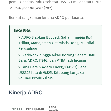
pemilik entitas induk sebesar US$1,21 miliar atau turun
35,96%
year on year
(YoY).
Berikut rangkuman kinerja ADRO per kuartal:
BACA JUGA:
ADRO Siapkan Buyback Saham hingga Rp4
Triliun, Manajemen Optimistis Dongkrak Nilai
Perusahaan
BlackRock hingga Mirae Borong Saham Batu
Bara: ADRO, ITMG, dan PTBA Jadi Incaran
Laba Bersih Adaro Energy (ADRO) Capai
US$302 Juta di 9M25, Ditopang Lonjakan
Volume Produksi SIS
Kinerja ADRO
Laba
Periode
Pendapatan
Bersih