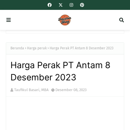
Beranda
Harga perak
Harga Perak PT Antam 8 Desember 2023
Harga Perak PT Antam 8
Desember 2023
Taufikul Basari, MBA
Desember 08, 2023