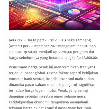
JAKARTA – Harga perak urni di PT Aneka Tambang
(Antam) per 8 Desember 2023 mengalami penurunan
sebesar Rp 50,00, menjadi Rp12.750,00 per gram dari
harga sebelumnya yang berada di angka Rp 12.800,00.
Penurunan harga perak ini mencerminkan tren yang
terjadi di pasar global. Faktor-faktor seperti kebijakan
moneter bank sentral, kondisi ekonomi makro, dan
dinamika pasar saham memiliki pengaruh signifikan
terhadap harga logam mulia. Perak, yang sering
dianggap sebagai investasi aman selama masa
ketidakpastian ekonomi, tampaknya mengalami
tekanan harga akibat kondisi pasar yang berubah-