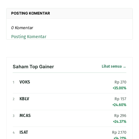
POSTING KOMENTAR
0 Komentar
Posting Komentar
Saham Top Gainer
Lihat semua →
VOKS
Rp 270
1
+35.00%
KBLV
Rp 157
2
+24.60%
MCAS
Rp 296
3
+24.37%
ISAT
Rp 2.170
4
+14.21%