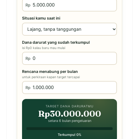
Rp
Situasi kamu saat ini
Dana darurat yang sudah terkumpul
isi Rp0 kalau baru mau mulai
Rp
Rencana menabung per bulan
untuk perkiraan kapan target tercapai
Rp
TARGET DANA DARURATMU
Rp30.000.000
setara 6 bulan pengeluaran
Terkumpul 0%