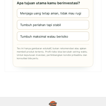
Apa tujuan utama kamu berinvestasi?
Menjaga uang tetap aman, tidak mau rugi
Tumbuh perlahan tapi stabil
Tumbuh maksimal walau berisiko
Tes ini hanya gambaran edukatif, bukan rekomendasi atau ajakan
membeli produk tertentu. Profil risiko bisa berubah seiring waktu.
Untuk keputusan investasi, pertimbangkan kondisi pribadimu dan
konsultasi bila perlu.