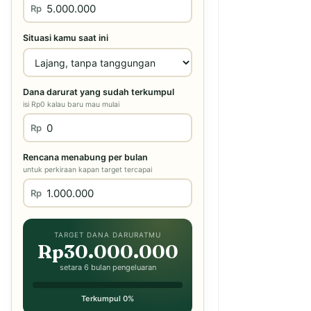
Rp
Situasi kamu saat ini
Dana darurat yang sudah terkumpul
isi Rp0 kalau baru mau mulai
Rp
Rencana menabung per bulan
untuk perkiraan kapan target tercapai
Rp
TARGET DANA DARURATMU
Rp30.000.000
setara 6 bulan pengeluaran
Terkumpul 0%