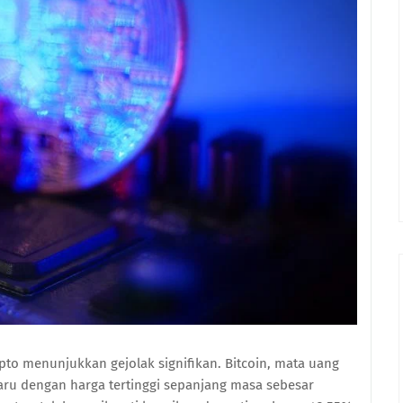
ipto menunjukkan gejolak signifikan. Bitcoin, mata uang
baru dengan harga tertinggi sepanjang masa sebesar