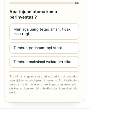
1/5
Apa tujuan utama kamu
berinvestasi?
Menjaga uang tetap aman, tidak
mau rugi
Tumbuh perlahan tapi stabil
Tumbuh maksimal walau berisiko
Tes ini hanya gambaran edukatif, bukan rekomendasi
atau ajakan membeli produk tertentu. Profil risiko bisa
berubah seiring waktu. Untuk keputusan investasi,
pertimbangkan kondisi pribadimu dan konsultasi bila
perlu.