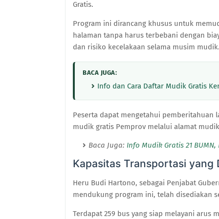
Gratis.
Program ini dirancang khusus untuk memud
halaman tanpa harus terbebani dengan biay
dan risiko kecelakaan selama musim mudik
BACA JUGA:
Info dan Cara Daftar Mudik Gratis K
Peserta dapat mengetahui pemberitahuan lan
mudik gratis Pemprov melalui alamat mudikgr
Baca Juga:
Info Mudik Gratis 21 BUMN,
Kapasitas Transportasi yang 
Heru Budi Hartono, sebagai Penjabat Gub
mendukung program ini, telah disediakan s
Terdapat 259 bus yang siap melayani arus mu