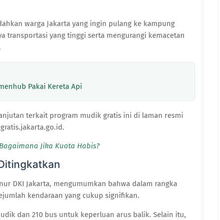
ahkan warga Jakarta yang ingin pulang ke kampung
a transportasi yang tinggi serta mengurangi kemacetan
.
emenhub Pakai Kereta Api
jutan terkait program mudik gratis ini di laman resmi
atis.jakarta.go.id.
 Bagaimana Jika Kuota Habis?
Ditingkatkan
ernur DKI Jakarta, mengumumkan bahwa dalam rangka
ejumlah kendaraan yang cukup signifikan.
dik dan 210 bus untuk keperluan arus balik. Selain itu,