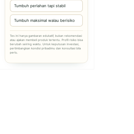
Tumbuh perlahan tapi stabil
Tumbuh maksimal walau berisiko
Tes ini hanya gambaran edukatif, bukan rekomendasi
atau ajakan membeli produk tertentu. Profil risiko bisa
berubah seiring waktu. Untuk keputusan investasi,
pertimbangkan kondisi pribadimu dan konsultasi bila
perlu.