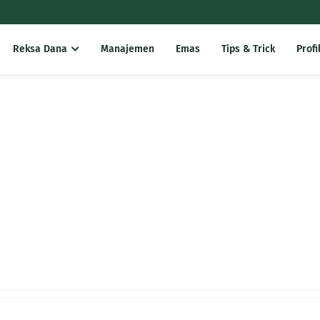
Reksa Dana
Manajemen
Emas
Tips & Trick
Profi