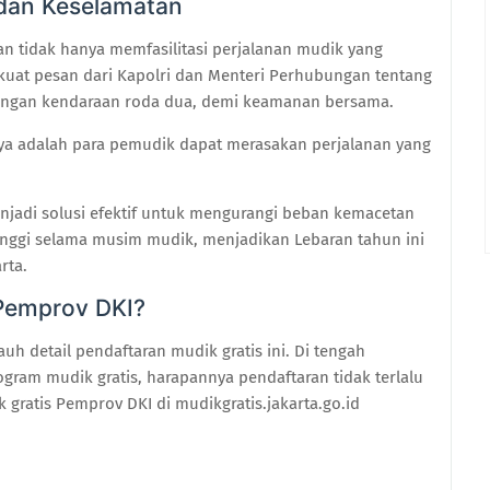
dan Keselamatan
an tidak hanya memfasilitasi perjalanan mudik yang
kuat pesan dari Kapolri dan Menteri Perhubungan tentang
dengan kendaraan roda dua, demi keamanan bersama.
nya adalah para pemudik dapat merasakan perjalanan yang
enjadi solusi efektif untuk mengurangi beban kemacetan
tinggi selama musim mudik, menjadikan Lebaran tahun ini
rta.
 Pemprov DKI?
auh detail pendaftaran mudik gratis ini. Di tengah
ram mudik gratis, harapannya pendaftaran tidak terlalu
gratis Pemprov DKI di mudikgratis.jakarta.go.id