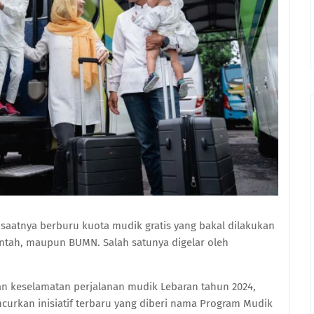
i saatnya berburu kuota mudik gratis yang bakal dilakukan
rintah, maupun BUMN. Salah satunya digelar oleh
 keselamatan perjalanan mudik Lebaran tahun 2024,
ncurkan inisiatif terbaru yang diberi nama Program Mudik