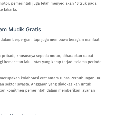
otor, pemerintah juga telah menyediakan 13 truk pada
e Jakarta.
ram Mudik Gratis
ga dalam berpergian, tapi juga membawa beragam manfaat
pribadi, khususnya sepeda motor, diharapkan dapat
 kemacetan lalu lintas yang kerap terjadi selama periode
i merupakan kolaborasi erat antara Dinas Perhubungan DKI
an sektor swasta. Anggaran yang dialokasikan untuk
askan komitmen pemerintah dalam memberikan layanan