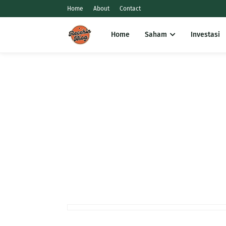
Home
About
Contact
Home
Saham
Investasi