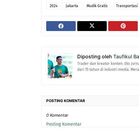
2024
Jakarta
Mudik Gratis
Transportasi
Diposting oleh
Taufikul B
Trader dan kreator konten. Eks Jurn
dari 15 tahun di industri media. Me
POSTING KOMENTAR
0 Komentar
Posting Komentar