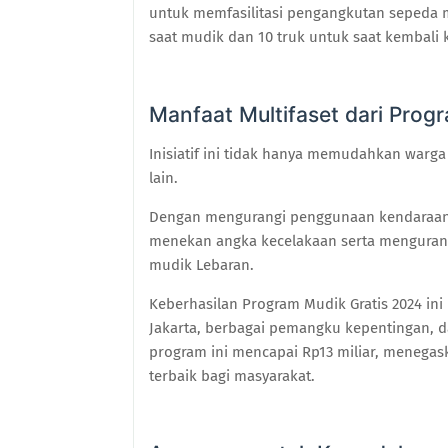
untuk memfasilitasi pengangkutan sepeda m
saat mudik dan 10 truk untuk saat kembali k
Manfaat Multifaset dari Prog
Inisiatif ini tidak hanya memudahkan war
lain.
Dengan mengurangi penggunaan kendaraan 
menekan angka kecelakaan serta mengurangi
mudik Lebaran.
Keberhasilan Program Mudik Gratis 2024 in
Jakarta, berbagai pemangku kepentingan, d
program ini mencapai Rp13 miliar, meneg
terbaik bagi masyarakat.