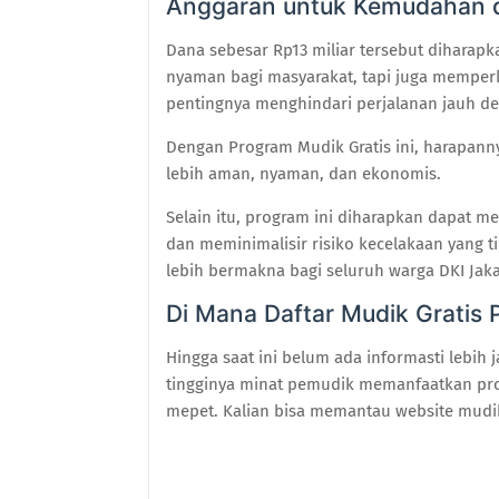
Anggaran untuk Kemudahan 
Dana sebesar Rp13 miliar tersebut diharapk
nyaman bagi masyarakat, tapi juga memper
pentingnya menghindari perjalanan jauh 
Dengan Program Mudik Gratis ini, harapan
lebih aman, nyaman, dan ekonomis.
Selain itu, program ini diharapkan dapat m
dan meminimalisir risiko kecelakaan yang 
lebih bermakna bagi seluruh warga DKI Jaka
Di Mana Daftar Mudik Gratis
Hingga saat ini belum ada informasti lebih j
tingginya minat pemudik memanfaatkan prog
mepet. Kalian bisa memantau website mudik 