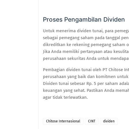
Proses Pengambilan Dividen
Untuk menerima dividen tunai, para peme
sebagai pemegang saham pada tanggal penca
dikreditkan ke rekening pemegang saham o
Jika Anda memiliki pertanyaan atau kesuli
perusahaan sekuritas Anda untuk mendapa
Pembagian dividen tunai oleh PT Chitose I
perusahaan yang baik dan komitmen untu
Dividen tunai sebesar Rp. 5 per saham ada
keuangan yang sehat. Pastikan Anda memah
agar tidak terlewatkan.
Chitose Internasional
CINT
dividen