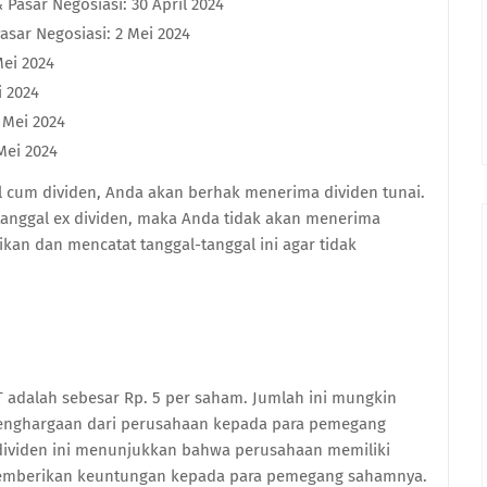
 Pasar Negosiasi: 30 April 2024
asar Negosiasi: 2 Mei 2024
Mei 2024
i 2024
 Mei 2024
Mei 2024
l cum dividen, Anda akan berhak menerima dividen tunai.
anggal ex dividen, maka Anda tidak akan menerima
kan dan mencatat tanggal-tanggal ini agar tidak
T adalah sebesar Rp. 5 per saham. Jumlah ini mungkin
k penghargaan dari perusahaan kepada para pemegang
ividen ini menunjukkan bahwa perusahaan memiliki
emberikan keuntungan kepada para pemegang sahamnya.