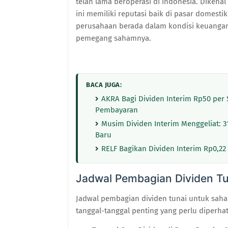
telah lama beroperasi di Indonesia. Dikena
ini memiliki reputasi baik di pasar domes
perusahaan berada dalam kondisi keuangan
pemegang sahamnya.
BACA JUGA:
AKRA Bagi Dividen Interim Rp50 per
Pembayaran
Musim Dividen Interim Menggeliat: 3
Baru
RELF Bagikan Dividen Interim Rp0,2
Jadwal Pembagian Dividen Tu
Jadwal pembagian dividen tunai untuk saha
tanggal-tanggal penting yang perlu diperh