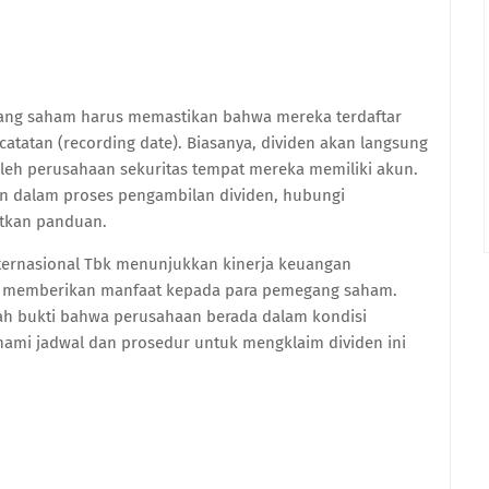
gang saham harus memastikan bahwa mereka terdaftar
tatan (recording date). Biasanya, dividen akan langsung
leh perusahaan sekuritas tempat mereka memiliki akun.
tan dalam proses pengambilan dividen, hubungi
tkan panduan.
nternasional Tbk menunjukkan kinerja keuangan
k memberikan manfaat kepada para pemegang saham.
lah bukti bahwa perusahaan berada dalam kondisi
ami jadwal dan prosedur untuk mengklaim dividen ini