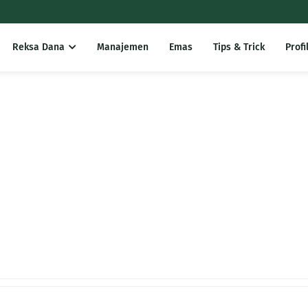
Reksa Dana
Manajemen
Emas
Tips & Trick
Profi