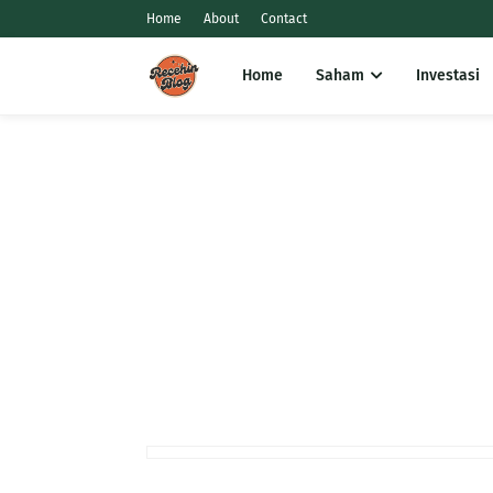
Home
About
Contact
Home
Saham
Investasi