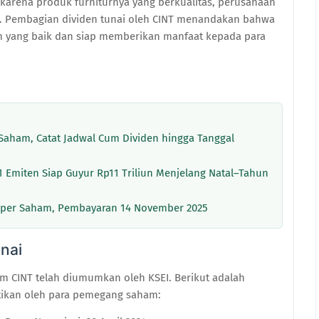
l karena produk furniturnya yang berkualitas, perusahaan
tik. Pembagian dividen tunai oleh CINT menandakan bahwa
 yang baik dan siap memberikan manfaat kepada para
 Saham, Catat Jadwal Cum Dividen hingga Tanggal
1 Emiten Siap Guyur Rp11 Triliun Menjelang Natal–Tahun
2 per Saham, Pembayaran 14 November 2025
nai
m CINT telah diumumkan oleh KSEI. Berikut adalah
atikan oleh para pemegang saham: