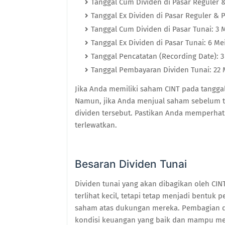
Tanggal Cum Dividen di Pasar Reguler &
Tanggal Ex Dividen di Pasar Reguler & P
Tanggal Cum Dividen di Pasar Tunai: 3 
Tanggal Ex Dividen di Pasar Tunai: 6 Me
Tanggal Pencatatan (Recording Date): 3
Tanggal Pembayaran Dividen Tunai: 22 
Jika Anda memiliki saham CINT pada tangga
Namun, jika Anda menjual saham sebelum t
dividen tersebut. Pastikan Anda memperhati
terlewatkan.
Besaran Dividen Tunai
Dividen tunai yang akan dibagikan oleh CIN
terlihat kecil, tetapi tetap menjadi bentu
saham atas dukungan mereka. Pembagian d
kondisi keuangan yang baik dan mampu m