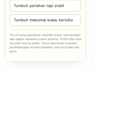
Tumbuh perlahan tapi stabil
Tumbuh maksimal walau berisiko
Tes ini hanya gambaran edukatif, bukan rekomendasi
atau ajakan membeli produk tertentu. Profil risiko bisa
berubah seiring waktu. Untuk keputusan investasi,
pertimbangkan kondisi pribadimu dan konsultasi bila
perlu.