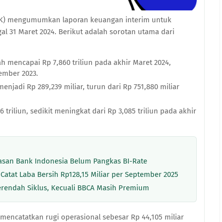
NK) mengumumkan laporan keuangan interim untuk
al 31 Maret 2024. Berikut adalah sorotan utama dari
iah mencapai Rp 7,860 triliun pada akhir Maret 2024,
sember 2023.
njadi Rp 289,239 miliar, turun dari Rp 751,880 miliar
 triliun, sedikit meningkat dari Rp 3,085 triliun pada akhir
lasan Bank Indonesia Belum Pangkas BI-Rate
 Catat Laba Bersih Rp128,15 Miliar per September 2025
Terendah Siklus, Kecuali BBCA Masih Premium
 mencatatkan rugi operasional sebesar Rp 44,105 miliar