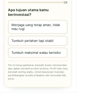
1/5
Apa tujuan utama kamu
berinvestasi?
Menjaga uang tetap aman, tidak
mau rugi
Tumbuh perlahan tapi stabil
Tumbuh maksimal walau berisiko
Tes ini hanya gambaran edukatif, bukan rekomendasi
atau ajakan membeli produk tertentu. Profil risiko bisa
berubah seiring waktu. Untuk keputusan investasi,
pertimbangkan kondisi pribadimu dan konsultasi bila
perlu.