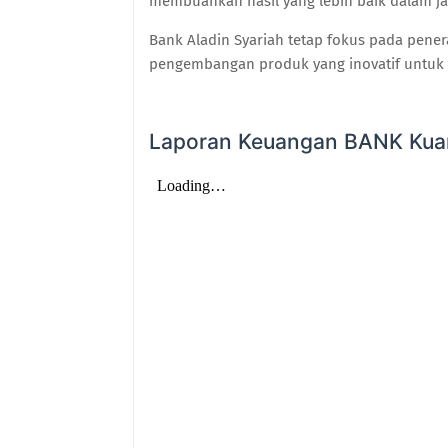
membuahkan hasil yang lebih baik dalam j
Bank Aladin Syariah tetap fokus pada pener
pengembangan produk yang inovatif untuk
Laporan Keuangan BANK Kuar