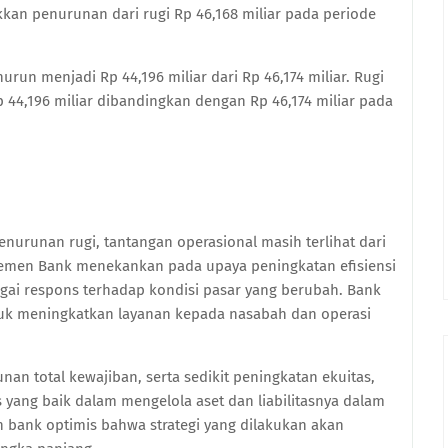
kan penurunan dari rugi Rp 46,168 miliar pada periode
run menjadi Rp 44,196 miliar dari Rp 46,174 miliar. Rugi
 44,196 miliar dibandingkan dengan Rp 46,174 miliar pada
nurunan rugi, tantangan operasional masih terlihat dari
emen Bank menekankan pada upaya peningkatan efisiensi
agai respons terhadap kondisi pasar yang berubah. Bank
ntuk meningkatkan layanan kepada nasabah dan operasi
an total kewajiban, serta sedikit peningkatan ekuitas,
 yang baik dalam mengelola aset dan liabilitasnya dalam
bank optimis bahwa strategi yang dilakukan akan