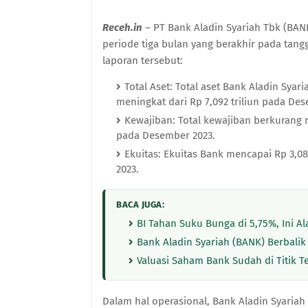
Receh.in
– PT Bank Aladin Syariah Tbk (BA
periode tiga bulan yang berakhir pada tangg
laporan tersebut:
Total Aset: Total aset Bank Aladin Syar
meningkat dari Rp 7,092 triliun pada De
Kewajiban: Total kewajiban berkurang me
pada Desember 2023.
Ekuitas: Ekuitas Bank mencapai Rp 3,086
2023.
BACA JUGA:
BI Tahan Suku Bunga di 5,75%, Ini A
Bank Aladin Syariah (BANK) Berbalik
Valuasi Saham Bank Sudah di Titik 
Dalam hal operasional, Bank Aladin Syariah