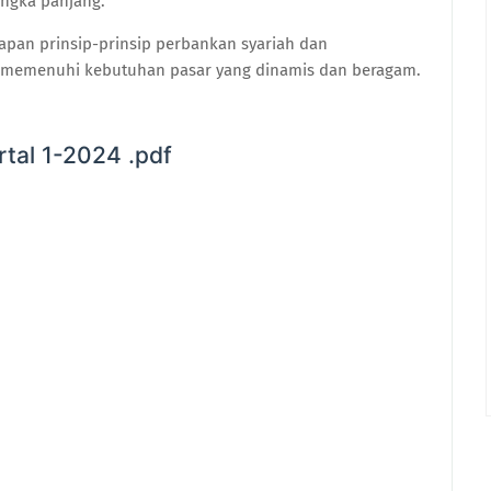
angka panjang.
apan prinsip-prinsip perbankan syariah dan
 memenuhi kebutuhan pasar yang dinamis dan beragam.
tal 1-2024 .pdf