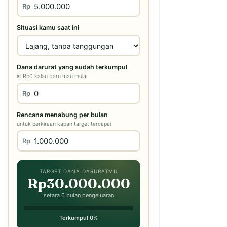
Rp
Situasi kamu saat ini
Dana darurat yang sudah terkumpul
isi Rp0 kalau baru mau mulai
Rp
Rencana menabung per bulan
untuk perkiraan kapan target tercapai
Rp
TARGET DANA DARURATMU
Rp30.000.000
setara 6 bulan pengeluaran
Terkumpul 0%