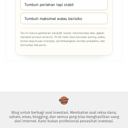
Tumbuh perlahan tapi stabil
Tumbuh maksimal walau berisiko
Tes ini hanya gambaran edukatif, bukan rekomendasi atau ajakan
membeli produk tertentu. Profil risiko bisa berubah seiring waktu.
Untuk keputusan investasi, pertimbangkan kondisi pribadimu dan
konsultasi bila perlu.
Blog untuk berbagi soal investasi. Membahas soal reksa dana,
saham, emas, blogging, dan semua yang bisa menghasilkan uang
dari Internet. Kami bukan profesional penasihat investasi.