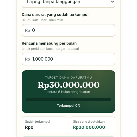
Dana darurat yang sudah terkumpul
isi Rp0 kalau baru mau mulai
Rp
Rencana menabung per bulan
untuk perkiraan kapan target tercapai
Rp
TARGET DANA DARURATMU
Rp30.000.000
setara 6 bulan pengeluaran
Terkumpul 0%
Sudah terkumpul
Sisa yang dibutuhkan
Rp0
Rp30.000.000