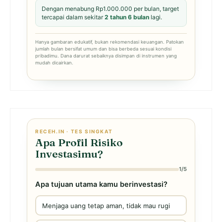
Dengan menabung Rp1.000.000 per bulan, target
tercapai dalam sekitar
2 tahun 6 bulan
lagi.
Hanya gambaran edukatif, bukan rekomendasi keuangan. Patokan
jumlah bulan bersifat umum dan bisa berbeda sesuai kondisi
pribadimu. Dana darurat sebaiknya disimpan di instrumen yang
mudah dicairkan.
RECEH.IN · TES SINGKAT
Apa Profil Risiko
Investasimu?
1/5
Apa tujuan utama kamu berinvestasi?
Menjaga uang tetap aman, tidak mau rugi