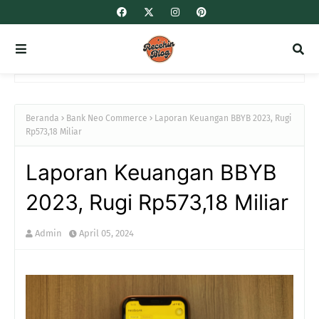
Beranda
Bank Neo Commerce
Laporan Keuangan BBYB 2023, Rugi
Rp573,18 Miliar
Laporan Keuangan BBYB
2023, Rugi Rp573,18 Miliar
Admin
April 05, 2024