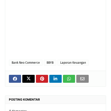
Bank Neo Commerce
BBYB
Laporan Keuangan
POSTING KOMENTAR
0 Komentar