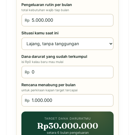
Pengeluaran rutin per bulan
total kebutuhan wajib tiap bulan
Rp
Situasi kamu saat ini
Dana darurat yang sudah terkumpul
isi Rp0 kalau baru mau mulai
Rp
Rencana menabung per bulan
untuk perkiraan kapan target tercapai
Rp
TARGET DANA DARURATMU
Rp30.000.000
setara 6 bulan pengeluaran