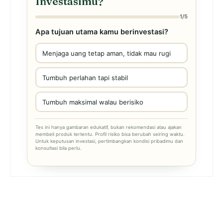
Investasimu?
1/5
Apa tujuan utama kamu berinvestasi?
Menjaga uang tetap aman, tidak mau rugi
Tumbuh perlahan tapi stabil
Tumbuh maksimal walau berisiko
Tes ini hanya gambaran edukatif, bukan rekomendasi atau ajakan
membeli produk tertentu. Profil risiko bisa berubah seiring waktu.
Untuk keputusan investasi, pertimbangkan kondisi pribadimu dan
konsultasi bila perlu.