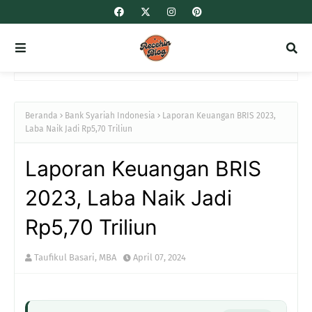
Beranda
Bank Syariah Indonesia
Laporan Keuangan BRIS 2023,
Laba Naik Jadi Rp5,70 Triliun
Laporan Keuangan BRIS
2023, Laba Naik Jadi
Rp5,70 Triliun
Taufikul Basari, MBA
April 07, 2024