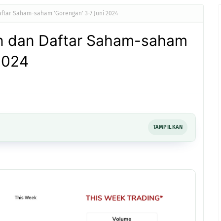
ftar Saham-saham 'Gorengan' 3-7 Juni 2024
an dan Daftar Saham-saham
2024
TAMPILKAN