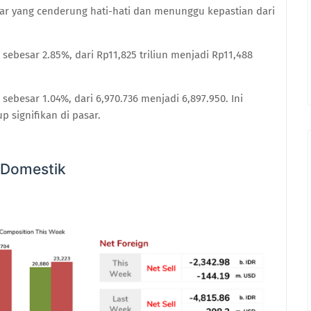
r yang cenderung hati-hati dan menunggu kepastian dari
sebesar 2.85%, dari Rp11,825 triliun menjadi Rp11,488
ebesar 1.04%, dari 6,970.736 menjadi 6,897.950. Ini
 signifikan di pasar.
 Domestik