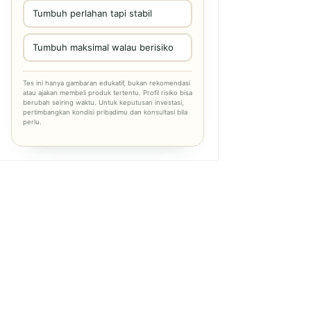
Tumbuh perlahan tapi stabil
Tumbuh maksimal walau berisiko
Tes ini hanya gambaran edukatif, bukan rekomendasi
atau ajakan membeli produk tertentu. Profil risiko bisa
berubah seiring waktu. Untuk keputusan investasi,
pertimbangkan kondisi pribadimu dan konsultasi bila
perlu.