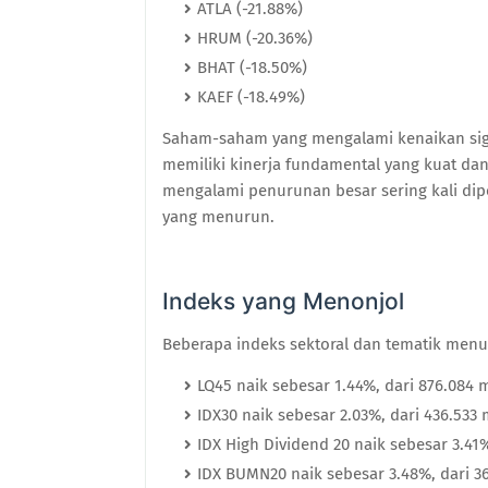
ATLA (-21.88%)
HRUM (-20.36%)
BHAT (-18.50%)
KAEF (-18.49%)
Saham-saham yang mengalami kenaikan sign
memiliki kinerja fundamental yang kuat dan
mengalami penurunan besar sering kali dip
yang menurun.
Indeks yang Menonjol
Beberapa indeks sektoral dan tematik menu
LQ45 naik sebesar 1.44%, dari 876.084 
IDX30 naik sebesar 2.03%, dari 436.533 
IDX High Dividend 20 naik sebesar 3.41%
IDX BUMN20 naik sebesar 3.48%, dari 36