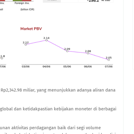
r Rp2,342.98 miliar, yang menunjukkan adanya aliran dana
global dan ketidakpastian kebijakan moneter di berbagai
nan aktivitas perdagangan baik dari segi volume