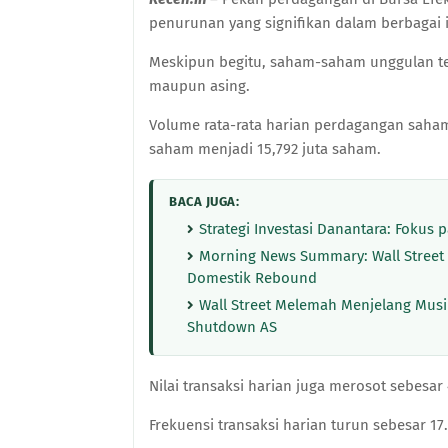
penurunan yang signifikan dalam berbagai 
Meskipun begitu, saham-saham unggulan tet
maupun asing.
Volume rata-rata harian perdagangan saham
saham menjadi 15,792 juta saham.
BACA JUGA:
Strategi Investasi Danantara: Fokus
Morning News Summary: Wall Street
Domestik Rebound
Wall Street Melemah Menjelang Musi
Shutdown AS
Nilai transaksi harian juga merosot sebesar 
Frekuensi transaksi harian turun sebesar 17.9