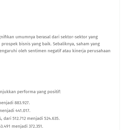
ifikan umumnya berasal dari sektor-sektor yang
 prospek bisnis yang baik. Sebaliknya, saham yang
engaruhi oleh sentimen negatif atau kinerja perusahaan
njukkan performa yang positif:
menjadi 883.927.
menjadi 441.017.
, dari 512.712 menjadi 524.635.
3.491 menjadi 372.351.