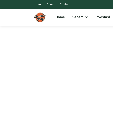
Home
About
Contact
Home
Saham
Investasi