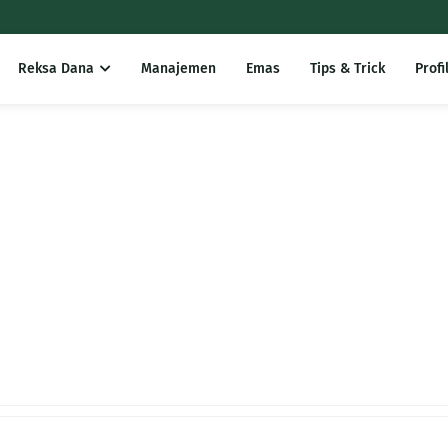
Reksa Dana
Manajemen
Emas
Tips & Trick
Profi