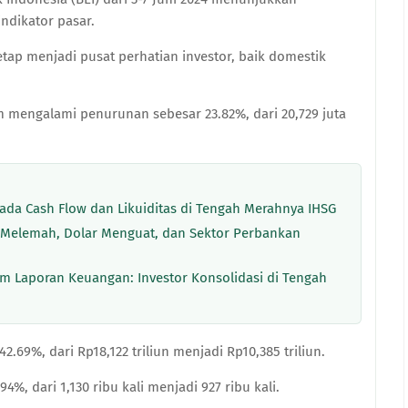
indikator pasar.
ap menjadi pusat perhatian investor, baik domestik
 mengalami penurunan sebesar 23.82%, dari 20,729 juta
 pada Cash Flow dan Likuiditas di Tengah Merahnya IHSG
 Melemah, Dolar Menguat, dan Sektor Perbankan
m Laporan Keuangan: Investor Konsolidasi di Tengah
42.69%, dari Rp18,122 triliun menjadi Rp10,385 triliun.
4%, dari 1,130 ribu kali menjadi 927 ribu kali.