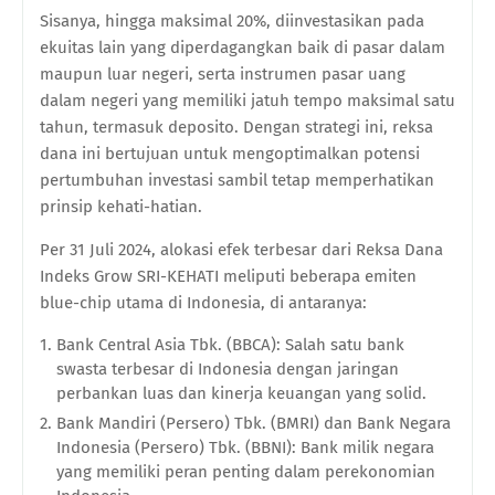
Sisanya, hingga maksimal 20%, diinvestasikan pada
ekuitas lain yang diperdagangkan baik di pasar dalam
maupun luar negeri, serta instrumen pasar uang
dalam negeri yang memiliki jatuh tempo maksimal satu
tahun, termasuk deposito. Dengan strategi ini, reksa
dana ini bertujuan untuk mengoptimalkan potensi
pertumbuhan investasi sambil tetap memperhatikan
prinsip kehati-hatian.
Per 31 Juli 2024, alokasi efek terbesar dari Reksa Dana
Indeks Grow SRI-KEHATI meliputi beberapa emiten
blue-chip utama di Indonesia, di antaranya:
Bank Central Asia Tbk. (BBCA): Salah satu bank
swasta terbesar di Indonesia dengan jaringan
perbankan luas dan kinerja keuangan yang solid.
Bank Mandiri (Persero) Tbk. (BMRI) dan Bank Negara
Indonesia (Persero) Tbk. (BBNI): Bank milik negara
yang memiliki peran penting dalam perekonomian