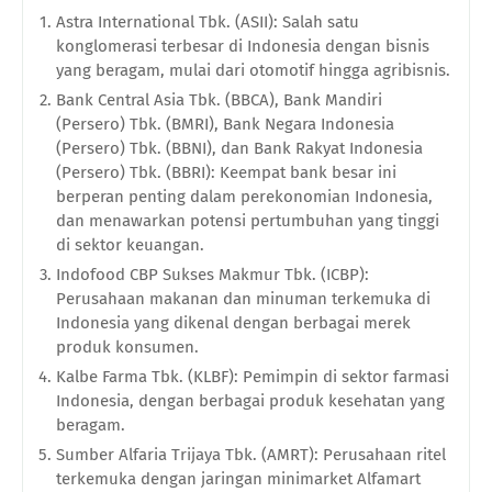
Astra International Tbk. (ASII): Salah satu
konglomerasi terbesar di Indonesia dengan bisnis
yang beragam, mulai dari otomotif hingga agribisnis.
Bank Central Asia Tbk. (BBCA), Bank Mandiri
(Persero) Tbk. (BMRI), Bank Negara Indonesia
(Persero) Tbk. (BBNI), dan Bank Rakyat Indonesia
(Persero) Tbk. (BBRI): Keempat bank besar ini
berperan penting dalam perekonomian Indonesia,
dan menawarkan potensi pertumbuhan yang tinggi
di sektor keuangan.
Indofood CBP Sukses Makmur Tbk. (ICBP):
Perusahaan makanan dan minuman terkemuka di
Indonesia yang dikenal dengan berbagai merek
produk konsumen.
Kalbe Farma Tbk. (KLBF): Pemimpin di sektor farmasi
Indonesia, dengan berbagai produk kesehatan yang
beragam.
Sumber Alfaria Trijaya Tbk. (AMRT): Perusahaan ritel
terkemuka dengan jaringan minimarket Alfamart