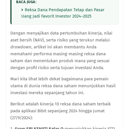
BACA JUGA:
Reksa Dana Pendapatan Tetap dan Pasar
Uang Jadi Favorit Investor 2024–2025
Dengan menyajikan data pertumbuhan kinerja, nilai
aset bersih (NAV), serta risiko yang terukur melalui
drawdown
, artikel ini akan membantu Anda
memahami performa masing-masing reksa dana
saham dan menentukan produk mana yang sesuai
dengan profil risiko serta tujuan investasi Anda.
Mari kita lihat lebih dekat bagaimana para pemain
utama di dunia reksa dana saham menunjukkan hasil
investasi mereka sepanjang tahun ini.
Berikut adalah kinerja 10 reksa dana saham terbaik
pada aplikasi Bibit sepanjang 2024 hingga Jumat
(27/9/2024):
Grow SRI KEHATI Kelas O
menunjukkan kinerja YTD