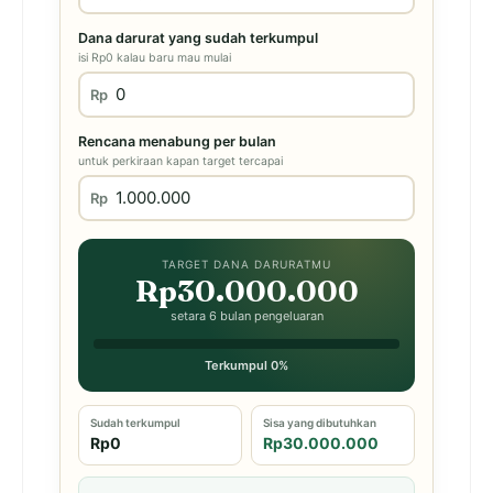
Dana darurat yang sudah terkumpul
isi Rp0 kalau baru mau mulai
Rp
Rencana menabung per bulan
untuk perkiraan kapan target tercapai
Rp
TARGET DANA DARURATMU
Rp30.000.000
setara 6 bulan pengeluaran
Terkumpul 0%
Sudah terkumpul
Sisa yang dibutuhkan
Rp0
Rp30.000.000