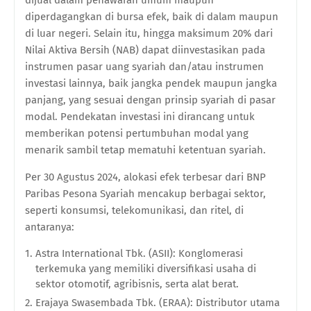
diperdagangkan di bursa efek, baik di dalam maupun
di luar negeri. Selain itu, hingga maksimum 20% dari
Nilai Aktiva Bersih (NAB) dapat diinvestasikan pada
instrumen pasar uang syariah dan/atau instrumen
investasi lainnya, baik jangka pendek maupun jangka
panjang, yang sesuai dengan prinsip syariah di pasar
modal. Pendekatan investasi ini dirancang untuk
memberikan potensi pertumbuhan modal yang
menarik sambil tetap mematuhi ketentuan syariah.
Per 30 Agustus 2024, alokasi efek terbesar dari BNP
Paribas Pesona Syariah mencakup berbagai sektor,
seperti konsumsi, telekomunikasi, dan ritel, di
antaranya:
Astra International Tbk. (ASII): Konglomerasi
terkemuka yang memiliki diversifikasi usaha di
sektor otomotif, agribisnis, serta alat berat.
Erajaya Swasembada Tbk. (ERAA): Distributor utama