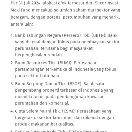
Per 31 Juli 2024, alokasi efek terbesar dari Sucorinvest
Maxi Fund mencakup sejumlah saham dari sektor yang
beragam, dengan potensi pertumbuhan yang menarik,
antara lain:
Bank Tabungan Negara (Persero) Tbk. (BBTN): Bank
yang dikenal dengan fokus pada pembiayaan sektor
perumahan, terutama bagi masyarakat
berpenghasilan rendah.
Bumi Resources Tbk. (BUMI): Perusahaan
pertambangan terkemuka di Indonesia yang fokus
pada sektor batu bara.
Bumi Serpong Damai Tbk. (BSDE): Salah satu
pengembang properti terbesar di Indonesia yang
memiliki fokus pada pembangunan kawasan
perumahan dan komersial.
Cipta Selera Murni Tbk. (CSMI): Perusahaan yang
bergerak di sektor konsumer dan dikenal dengan
produk makanan berkualitas.
Erajaya Swasembada Tbk. (ERAA): Perusahaan