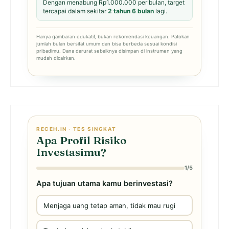
Dengan menabung Rp1.000.000 per bulan, target
tercapai dalam sekitar
2 tahun 6 bulan
lagi.
Hanya gambaran edukatif, bukan rekomendasi keuangan. Patokan
jumlah bulan bersifat umum dan bisa berbeda sesuai kondisi
pribadimu. Dana darurat sebaiknya disimpan di instrumen yang
mudah dicairkan.
RECEH.IN · TES SINGKAT
Apa Profil Risiko
Investasimu?
1/5
Apa tujuan utama kamu berinvestasi?
Menjaga uang tetap aman, tidak mau rugi