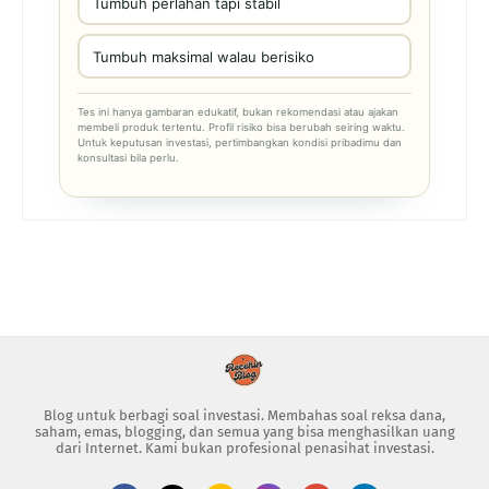
Tumbuh perlahan tapi stabil
Tumbuh maksimal walau berisiko
Tes ini hanya gambaran edukatif, bukan rekomendasi atau ajakan
membeli produk tertentu. Profil risiko bisa berubah seiring waktu.
Untuk keputusan investasi, pertimbangkan kondisi pribadimu dan
konsultasi bila perlu.
Blog untuk berbagi soal investasi. Membahas soal reksa dana,
saham, emas, blogging, dan semua yang bisa menghasilkan uang
dari Internet. Kami bukan profesional penasihat investasi.