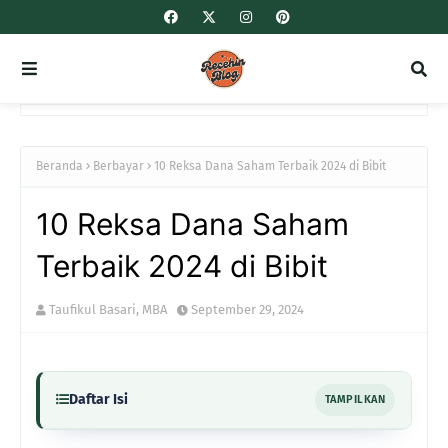
Beranda
Berbayar
10 Reksa Dana Saham Terbaik 2024 di Bibit
10 Reksa Dana Saham
Terbaik 2024 di Bibit
Taufikul Basari, MBA
September 29, 2024
Daftar Isi
TAMPILKAN