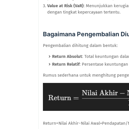
Value at Risk (VaR)
: Menunjukkan kerugia
dengan tingkat kepercayaan tertentu.
Bagaimana Pengembalian Di
Pengembalian dihitung dalam bentuk:
Return Absolut
: Total keuntungan dal
Return Relatif
: Persentase keuntungan
Rumus sederhana untuk menghitung penge
Return=Nilai Akhir−Nilai Awal+Pendapatan/N