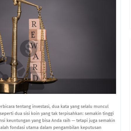
berbicara tentang investasi, dua kata yang selalu muncul
seperti dua sisi koin yang tak terpisahkan: semakin tinggi
nsi keuntungan yang bisa Anda raih — tetapi juga semakin
dalah fondasi utama dalam pengambilan keputusan