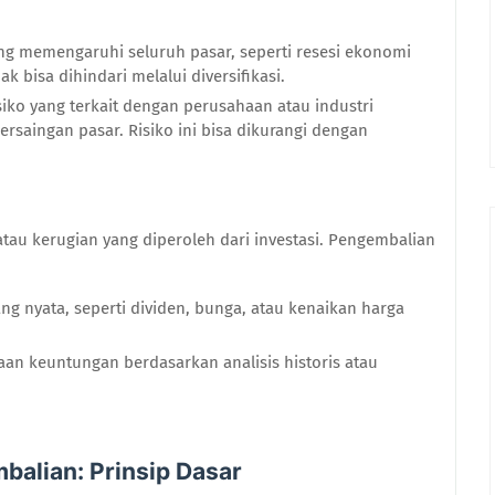
ang memengaruhi seluruh pasar, seperti resesi ekonomi
k bisa dihindari melalui diversifikasi.
isiko yang terkait dengan perusahaan atau industri
ersaingan pasar. Risiko ini bisa dikurangi dengan
tau kerugian yang diperoleh dari investasi. Pengembalian
yang nyata, seperti dividen, bunga, atau kenaikan harga
raan keuntungan berdasarkan analisis historis atau
alian: Prinsip Dasar