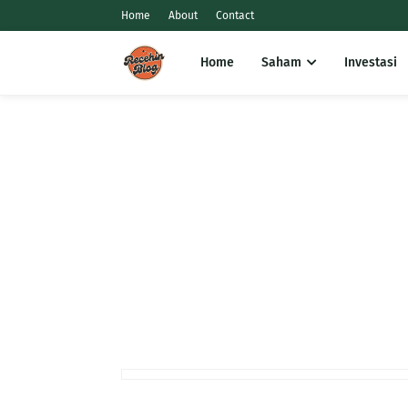
Home
About
Contact
Home
Saham
Investasi