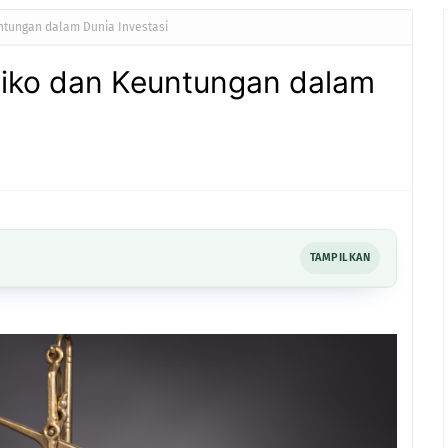
tungan dalam Dunia Investasi
iko dan Keuntungan dalam
TAMPILKAN