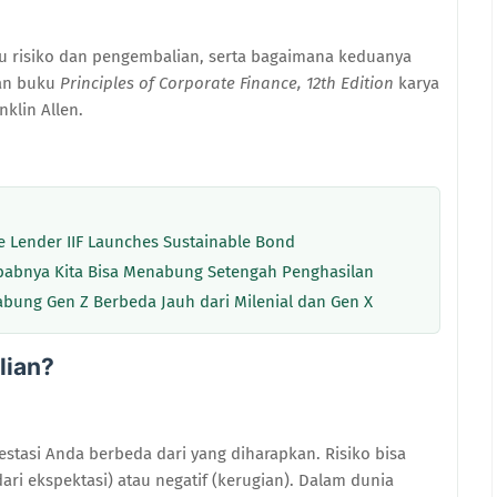
 itu risiko dan pengembalian, serta bagaimana keduanya
kan buku
Principles of Corporate Finance, 12th Edition
karya
nklin Allen.
re Lender IIF Launches Sustainable Bond
ebabnya Kita Bisa Menabung Setengah Penghasilan
nabung Gen Z Berbeda Jauh dari Milenial dan Gen X
lian?
stasi Anda berbeda dari yang diharapkan. Risiko bisa
ari ekspektasi) atau negatif (kerugian). Dalam dunia