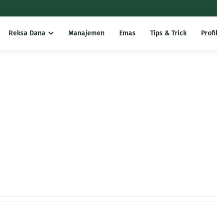
Reksa Dana
Manajemen
Emas
Tips & Trick
Profi