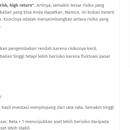
risk, high return"
. Artinya, semakin besar risiko yang
alian yang bisa Anda dapatkan. Namun, ini bukan berarti
. Kuncinya adalah menyeimbangkan antara risiko yang
.
an pengembalian rendah karena risikonya kecil.
an tinggi tetapi lebih berisiko karena fluktuasi pasar
n:
hasil investasi menyimpang dari rata-rata. Semakin tinggi
asar. Beta > 1 menunjukkan aset lebih berisiko daripada
et lebih stabil.