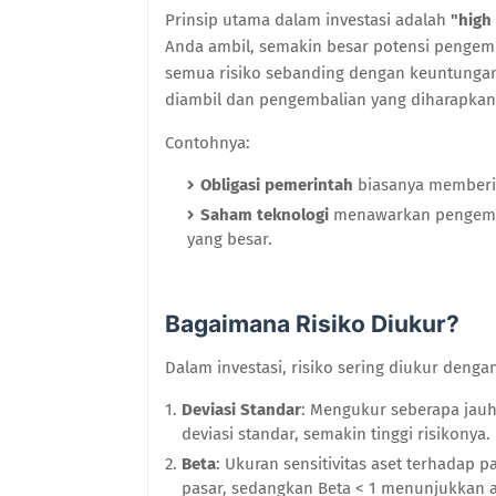
Prinsip utama dalam investasi adalah
"high 
Anda ambil, semakin besar potensi pengemb
semua risiko sebanding dengan keuntungan
diambil dan pengembalian yang diharapkan
Contohnya:
Obligasi pemerintah
biasanya memberik
Saham teknologi
menawarkan pengembali
yang besar.
Bagaimana Risiko Diukur?
Dalam investasi, risiko sering diukur denga
Deviasi Standar
: Mengukur seberapa jauh 
deviasi standar, semakin tinggi risikonya.
Beta
: Ukuran sensitivitas aset terhadap p
pasar, sedangkan Beta < 1 menunjukkan as