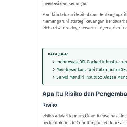
investasi dan keuangan.
Mari kita telusuri lebih dalam tentang apa
memengaruhi strategi keuangan berdasar
Richard A. Brealey, Stewart C. Myers, dan Fra
BACA JUGA:
Indonesia's DFI-Backed Infrastructu
Membosankan, Tapi Itulah Justru S
Survei Mandiri Institute: Alasan Me
Apa Itu Risiko dan Pengemba
Risiko
Risiko adalah kemungkinan bahwa hasil inve
berbentuk positif (keuntungan lebih besar d