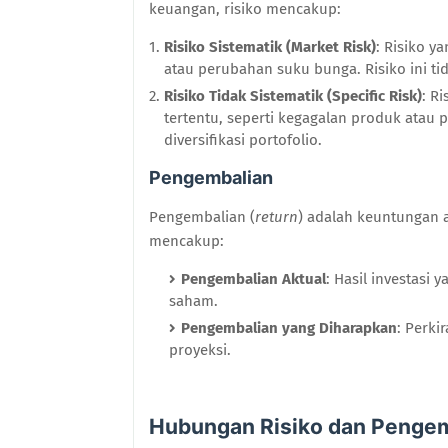
keuangan, risiko mencakup:
Risiko Sistematik (Market Risk)
: Risiko y
atau perubahan suku bunga. Risiko ini tida
Risiko Tidak Sistematik (Specific Risk)
: R
tertentu, seperti kegagalan produk atau p
diversifikasi portofolio.
Pengembalian
Pengembalian (
return
) adalah keuntungan a
mencakup:
Pengembalian Aktual
: Hasil investasi 
saham.
Pengembalian yang Diharapkan
: Perki
proyeksi.
Hubungan Risiko dan Pengemb