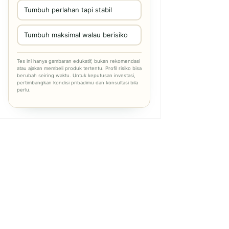
Tumbuh perlahan tapi stabil
Tumbuh maksimal walau berisiko
Tes ini hanya gambaran edukatif, bukan rekomendasi
atau ajakan membeli produk tertentu. Profil risiko bisa
berubah seiring waktu. Untuk keputusan investasi,
pertimbangkan kondisi pribadimu dan konsultasi bila
perlu.