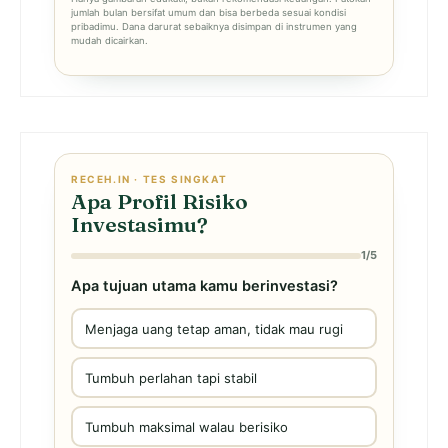
jumlah bulan bersifat umum dan bisa berbeda sesuai kondisi
pribadimu. Dana darurat sebaiknya disimpan di instrumen yang
mudah dicairkan.
RECEH.IN · TES SINGKAT
Apa Profil Risiko
Investasimu?
1/5
Apa tujuan utama kamu berinvestasi?
Menjaga uang tetap aman, tidak mau rugi
Tumbuh perlahan tapi stabil
Tumbuh maksimal walau berisiko