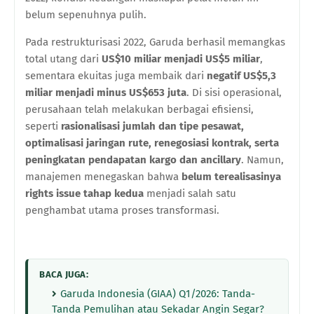
belum sepenuhnya pulih.
Pada restrukturisasi 2022, Garuda berhasil memangkas
total utang dari
US$10 miliar menjadi US$5 miliar
,
sementara ekuitas juga membaik dari
negatif US$5,3
miliar menjadi minus US$653 juta
. Di sisi operasional,
perusahaan telah melakukan berbagai efisiensi,
seperti
rasionalisasi jumlah dan tipe pesawat,
optimalisasi jaringan rute, renegosiasi kontrak, serta
peningkatan pendapatan kargo dan ancillary
. Namun,
manajemen menegaskan bahwa
belum terealisasinya
rights issue tahap kedua
menjadi salah satu
penghambat utama proses transformasi.
BACA JUGA:
Garuda Indonesia (GIAA) Q1/2026: Tanda-
Tanda Pemulihan atau Sekadar Angin Segar?