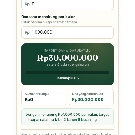
Rp
Rencana menabung per bulan
untuk perkiraan kapan target tercapai
Rp
TARGET DANA DARURATMU
Rp30.000.000
setara 6 bulan pengeluaran
Terkumpul 0%
Sudah terkumpul
Sisa yang dibutuhkan
Rp0
Rp30.000.000
Dengan menabung Rp1.000.000 per bulan, target
tercapai dalam sekitar
2 tahun 6 bulan
lagi.
Hanya gambaran edukatif, bukan rekomendasi keuangan. Patokan