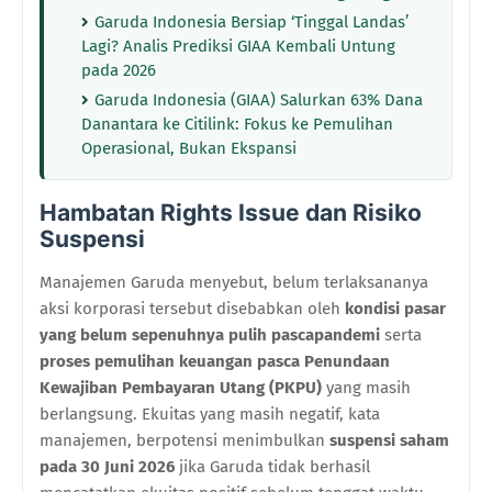
Garuda Indonesia Bersiap ‘Tinggal Landas’
Lagi? Analis Prediksi GIAA Kembali Untung
pada 2026
Garuda Indonesia (GIAA) Salurkan 63% Dana
Danantara ke Citilink: Fokus ke Pemulihan
Operasional, Bukan Ekspansi
Hambatan Rights Issue dan Risiko
Suspensi
Manajemen Garuda menyebut, belum terlaksananya
aksi korporasi tersebut disebabkan oleh
kondisi pasar
yang belum sepenuhnya pulih pascapandemi
serta
proses pemulihan keuangan pasca Penundaan
Kewajiban Pembayaran Utang (PKPU)
yang masih
berlangsung. Ekuitas yang masih negatif, kata
manajemen, berpotensi menimbulkan
suspensi saham
pada 30 Juni 2026
jika Garuda tidak berhasil