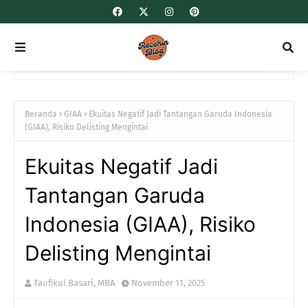
Beranda
GIAA
Ekuitas Negatif Jadi Tantangan Garuda Indonesia
(GIAA), Risiko Delisting Mengintai
Ekuitas Negatif Jadi
Tantangan Garuda
Indonesia (GIAA), Risiko
Delisting Mengintai
Taufikul Basari, MBA
November 11, 2025