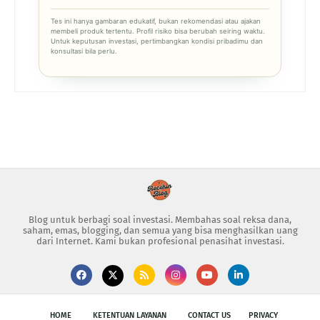
Tes ini hanya gambaran edukatif, bukan rekomendasi atau ajakan
membeli produk tertentu. Profil risiko bisa berubah seiring waktu.
Untuk keputusan investasi, pertimbangkan kondisi pribadimu dan
konsultasi bila perlu.
Blog untuk berbagi soal investasi. Membahas soal reksa dana,
saham, emas, blogging, dan semua yang bisa menghasilkan uang
dari Internet. Kami bukan profesional penasihat investasi.
HOME
KETENTUAN LAYANAN
CONTACT US
PRIVACY