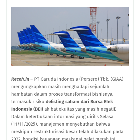
Receh.in
– PT Garuda Indonesia (Persero) Tbk. (GIAA)
mengungkapkan masih menghadapi sejumlah
hambatan dalam proses transformasi bisnisnya,
termasuk risiko
delisting saham dari Bursa Efek
Indonesia (BEI)
akibat ekuitas yang masih negatif.
Dalam keterbukaan informasi yang dirilis Selasa
(11/11/2025), manajemen menyebutkan bahwa
meskipun restrukturisasi besar telah dilakukan pada
2022, kondisi keuangan maskapai pelat merah ini