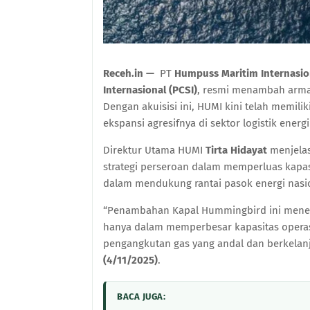
Receh.in —
PT
Humpuss Maritim Internasio
Internasional (PCSI)
, resmi menambah arma
Dengan akuisisi ini, HUMI kini telah memilik
ekspansi agresifnya di sektor logistik energi
Direktur Utama HUMI
Tirta Hidayat
menjelas
strategi perseroan dalam memperluas kap
dalam mendukung rantai pasok energi nasi
“Penambahan Kapal Hummingbird ini menega
hanya dalam memperbesar kapasitas operas
pengangkutan gas yang andal dan berkelanju
(4/11/2025)
.
BACA JUGA: