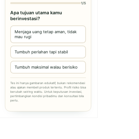
1/5
Apa tujuan utama kamu
berinvestasi?
Menjaga uang tetap aman, tidak
mau rugi
Tumbuh perlahan tapi stabil
Tumbuh maksimal walau berisiko
Tes ini hanya gambaran edukatif, bukan rekomendasi
atau ajakan membeli produk tertentu. Profil risiko bisa
berubah seiring waktu. Untuk keputusan investasi,
pertimbangkan kondisi pribadimu dan konsultasi bila
perlu.