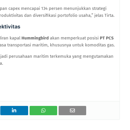
an capex mencapai 134 persen menunjukkan strategi
uktivitas dan diversifikasi portofolio usaha,” jelas Tirta.
ktivitas
diran kapal
Hummingbird
akan memperkuat posisi
PT PCS
asa transportasi maritim, khususnya untuk komoditas gas.
menjadi perusahaan maritim terkemuka yang mengutamakan
a.