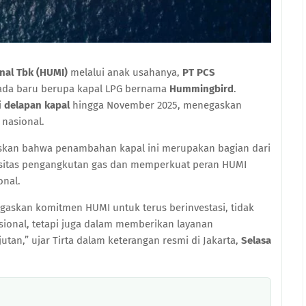
nal Tbk (HUMI)
melalui anak usahanya,
PT PCS
da baru berupa kapal LPG bernama
Hummingbird
.
i
delapan kapal
hingga November 2025, menegaskan
 nasional.
kan bahwa penambahan kapal ini merupakan bagian dari
asitas pengangkutan gas dan memperkuat peran HUMI
onal.
skan komitmen HUMI untuk terus berinvestasi, tidak
ional, tetapi juga dalam memberikan layanan
tan,” ujar Tirta dalam keterangan resmi di Jakarta,
Selasa