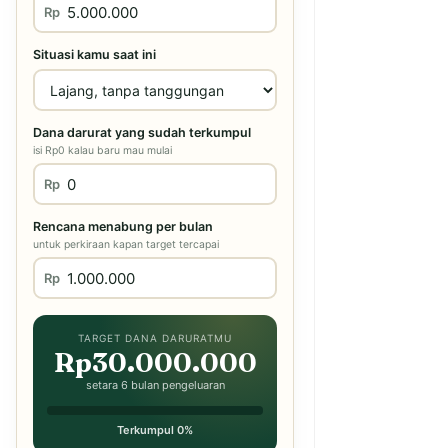
Rp
Situasi kamu saat ini
Dana darurat yang sudah terkumpul
isi Rp0 kalau baru mau mulai
Rp
Rencana menabung per bulan
untuk perkiraan kapan target tercapai
Rp
TARGET DANA DARURATMU
Rp30.000.000
setara 6 bulan pengeluaran
Terkumpul 0%