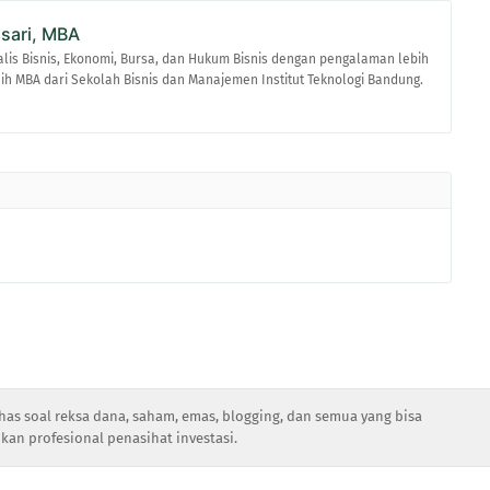
asari, MBA
alis Bisnis, Ekonomi, Bursa, dan Hukum Bisnis dengan pengalaman lebih
raih MBA dari Sekolah Bisnis dan Manajemen Institut Teknologi Bandung.
has soal reksa dana, saham, emas, blogging, dan semua yang bisa
kan profesional penasihat investasi.