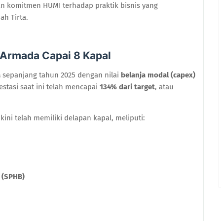
 komitmen HUMI terhadap praktik bisnis yang
ah Tirta.
 Armada Capai 8 Kapal
a
sepanjang tahun 2025 dengan nilai
belanja modal (capex)
vestasi saat ini telah mencapai
134% dari target
, atau
i telah memiliki delapan kapal, meliputi:
 (SPHB)