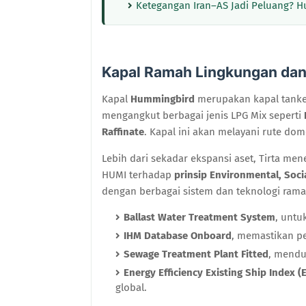
Ketegangan Iran–AS Jadi Peluang? H
Kapal Ramah Lingkungan dan 
Kapal
Hummingbird
merupakan kapal tanke
mengangkut berbagai jenis LPG Mix seperti
Raffinate
. Kapal ini akan melayani rute do
Lebih dari sekadar ekspansi aset, Tirta
HUMI terhadap
prinsip Environmental, Soci
dengan berbagai sistem dan teknologi ramah
Ballast Water Treatment System
, untu
IHM Database Onboard
, memastikan p
Sewage Treatment Plant Fitted
, mendu
Energy Efficiency Existing Ship Index (
global.