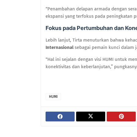
“Penambahan delapan armada dengan serap
ekspansi yang terfokus pada peningkatan prod
Fokus pada Pertumbuhan dan Kone
Lebih lanjut, Tirta menuturkan bahwa keha
Internasional
sebagai pemain kunci dalam j
“Hal ini sejalan dengan visi HUMI untuk 
konektivitas dan keberlanjutan,” pungkasny
HUMI