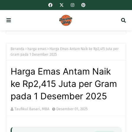
Beranda
harga emas
Harga Emas Antam Naik ke Rp2,415 Juta per
Gram pada 1 Desember 2025
Harga Emas Antam Naik
ke Rp2,415 Juta per Gram
pada 1 Desember 2025
Taufikul Basari, MBA
Desember 01, 2025