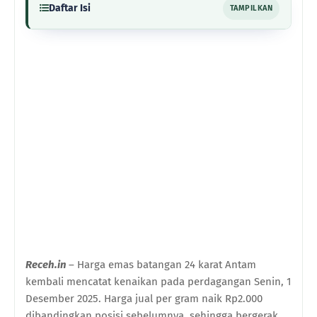
Daftar Isi
TAMPILKAN
Receh.in
– Harga emas batangan 24 karat Antam
kembali mencatat kenaikan pada perdagangan Senin, 1
Desember 2025. Harga jual per gram naik Rp2.000
dibandingkan posisi sebelumnya, sehingga bergerak