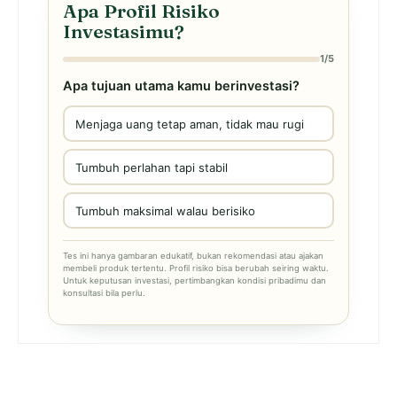
Apa Profil Risiko
Investasimu?
1/5
Apa tujuan utama kamu berinvestasi?
Menjaga uang tetap aman, tidak mau rugi
Tumbuh perlahan tapi stabil
Tumbuh maksimal walau berisiko
Tes ini hanya gambaran edukatif, bukan rekomendasi atau ajakan
membeli produk tertentu. Profil risiko bisa berubah seiring waktu.
Untuk keputusan investasi, pertimbangkan kondisi pribadimu dan
konsultasi bila perlu.