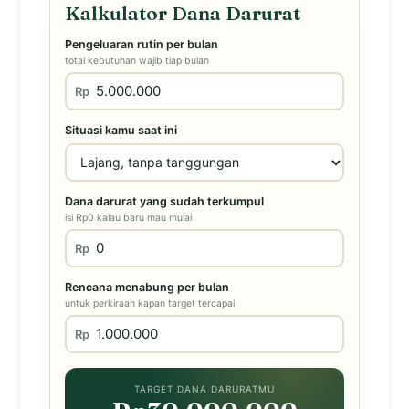
Kalkulator Dana Darurat
Pengeluaran rutin per bulan
total kebutuhan wajib tiap bulan
Rp
Situasi kamu saat ini
Dana darurat yang sudah terkumpul
isi Rp0 kalau baru mau mulai
Rp
Rencana menabung per bulan
untuk perkiraan kapan target tercapai
Rp
TARGET DANA DARURATMU