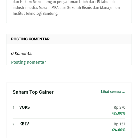
dan Hukum Bisnis dengan pengalaman lebih dari 15 tahun di
industri media. Meraih MBA dari Sekolah Bisnis dan Manajemen
Institut Teknologi Bandung.
POSTING KOMENTAR
0 Komentar
Posting Komentar
Saham Top Gainer
Lihat semua →
VOKS
Rp 270
1
+35.00%
KBLV
Rp 157
2
+24.60%