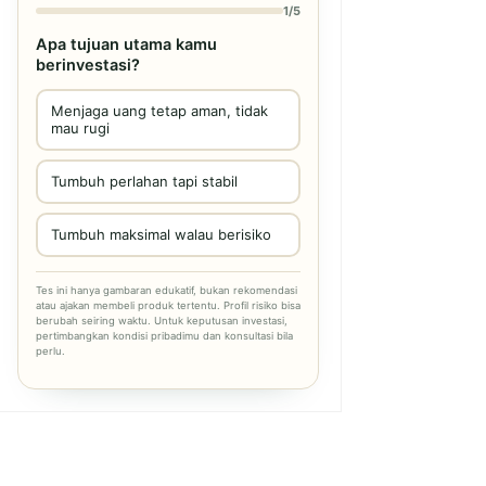
1/5
Apa tujuan utama kamu
berinvestasi?
Menjaga uang tetap aman, tidak
mau rugi
Tumbuh perlahan tapi stabil
Tumbuh maksimal walau berisiko
Tes ini hanya gambaran edukatif, bukan rekomendasi
atau ajakan membeli produk tertentu. Profil risiko bisa
berubah seiring waktu. Untuk keputusan investasi,
pertimbangkan kondisi pribadimu dan konsultasi bila
perlu.