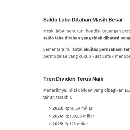
Saldo Laba Ditahan Masih Besar
Meski laba menurun, kondisi keuangan perser
saldo laba ditahan yang tidak dibatasi pe
Sementara itu,
total ekuitas perusahaan ter
permodalan yang cukup kuat untuk menopan
Tren Dividen Terus Naik
Menariknya, nilai dividen yang dibagikan 
tahun terakhir.
2023:
Rp46,69 miliar
2024:
Rp100,06 miliar
2025:
Rp126 miliar