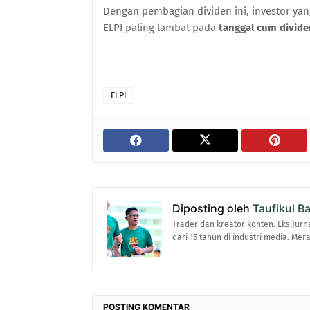
Dengan pembagian dividen ini, investor ya
ELPI paling lambat pada
tanggal cum dividen
ELPI
Diposting oleh
Taufikul B
Trader dan kreator konten. Eks Jurn
dari 15 tahun di industri media. Me
POSTING KOMENTAR