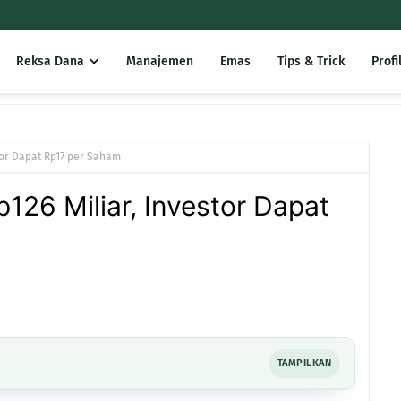
Reksa Dana
Manajemen
Emas
Tips & Trick
Profi
stor Dapat Rp17 per Saham
126 Miliar, Investor Dapat
TAMPILKAN