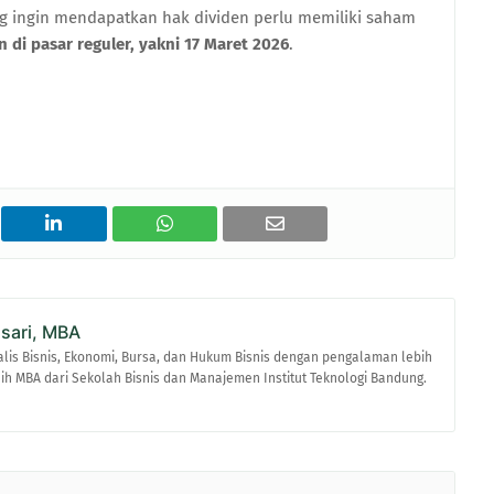
ng ingin mendapatkan hak dividen perlu memiliki saham
 di pasar reguler, yakni 17 Maret 2026
.
asari, MBA
alis Bisnis, Ekonomi, Bursa, dan Hukum Bisnis dengan pengalaman lebih
raih MBA dari Sekolah Bisnis dan Manajemen Institut Teknologi Bandung.