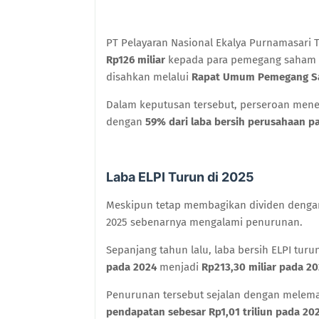
PT Pelayaran Nasional Ekalya Purnamasari
Rp126 miliar
kepada para pemegang saham u
disahkan melalui
Rapat Umum Pemegang S
Dalam keputusan tersebut, perseroan men
dengan
59% dari laba bersih perusahaan p
Laba ELPI Turun di 2025
Meskipun tetap membagikan dividen dengan 
2025 sebenarnya mengalami penurunan.
Sepanjang tahun lalu, laba bersih ELPI tur
pada 2024
menjadi
Rp213,30 miliar pada 2
Penurunan tersebut sejalan dengan melema
pendapatan sebesar Rp1,01 triliun pada 20