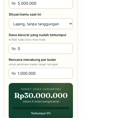
Rp
Situasi kamu saat ini
Dana darurat yang sudah terkumpul
isi Rp0 kalau baru mau mulai
Rp
Rencana menabung per bulan
untuk perkiraan kapan target tercapai
Rp
TARGET DANA DARURATMU
Rp30.000.000
setara 6 bulan pengeluaran
Terkumpul 0%