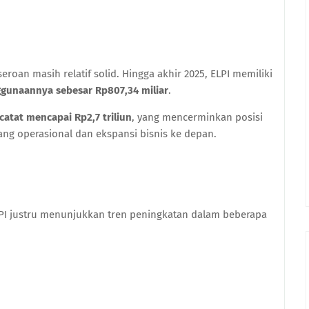
oan masih relatif solid. Hingga akhir 2025, ELPI memiliki
nggunaannya sebesar Rp807,34 miliar
.
catat mencapai Rp2,7 triliun
, yang mencerminkan posisi
g operasional dan ekspansi bisnis ke depan.
ELPI justru menunjukkan tren peningkatan dalam beberapa