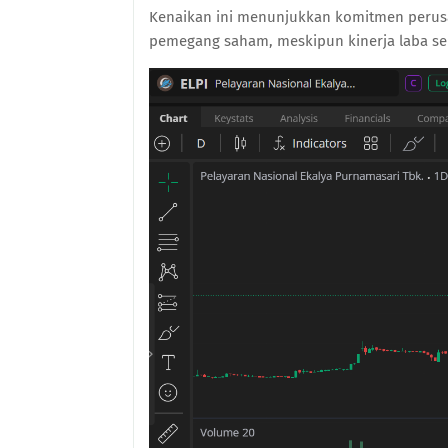
Kenaikan ini menunjukkan komitmen perus
pemegang saham, meskipun kinerja laba s