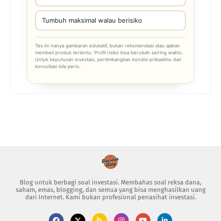
Tumbuh maksimal walau berisiko
Tes ini hanya gambaran edukatif, bukan rekomendasi atau ajakan
membeli produk tertentu. Profil risiko bisa berubah seiring waktu.
Untuk keputusan investasi, pertimbangkan kondisi pribadimu dan
konsultasi bila perlu.
Blog untuk berbagi soal investasi. Membahas soal reksa dana,
saham, emas, blogging, dan semua yang bisa menghasilkan uang
dari Internet. Kami bukan profesional penasihat investasi.