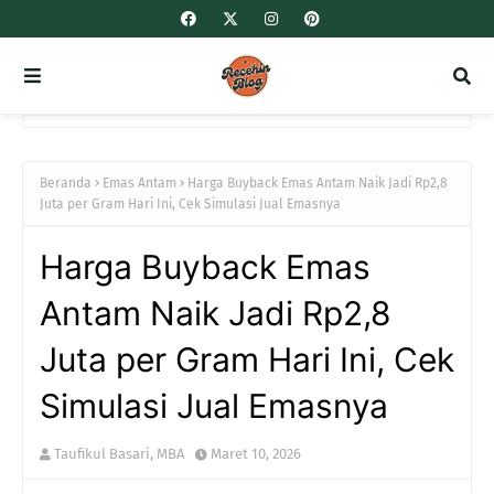
Beranda
Emas Antam
Harga Buyback Emas Antam Naik Jadi Rp2,8
Juta per Gram Hari Ini, Cek Simulasi Jual Emasnya
Harga Buyback Emas
Antam Naik Jadi Rp2,8
Juta per Gram Hari Ini, Cek
Simulasi Jual Emasnya
Taufikul Basari, MBA
Maret 10, 2026