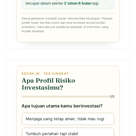
tercapai dalam sekitar
2 tahun 6 bulan
lagi.
Hanya gambaran edukatif, bukan rekomendasi keuangan. Patokan
jumlah bulan bersifat umum dan bisa berbeda sesuai kondisi
pribadimu. Dana darurat sebaiknya disimpan di instrumen yang
mudah dicairkan.
RECEH.IN · TES SINGKAT
Apa Profil Risiko
Investasimu?
1/5
Apa tujuan utama kamu berinvestasi?
Menjaga uang tetap aman, tidak mau rugi
Tumbuh perlahan tapi stabil