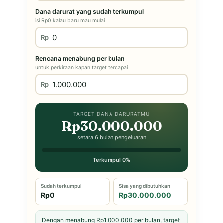
Dana darurat yang sudah terkumpul
isi Rp0 kalau baru mau mulai
Rp
Rencana menabung per bulan
untuk perkiraan kapan target tercapai
Rp
TARGET DANA DARURATMU
Rp30.000.000
setara 6 bulan pengeluaran
Terkumpul 0%
Sudah terkumpul
Sisa yang dibutuhkan
Rp0
Rp30.000.000
Dengan menabung Rp1.000.000 per bulan, target