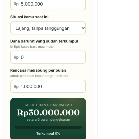
Rp
Situasi kamu saat ini
Dana darurat yang sudah terkumpul
isi Rp0 kalau baru mau mulai
Rp
Rencana menabung per bulan
untuk perkiraan kapan target tercapai
Rp
TARGET DANA DARURATMU
Rp30.000.000
setara 6 bulan pengeluaran
Terkumpul 0%