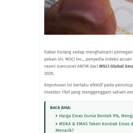
Kabar kurang sedap menghampiri pemegan
pekan ini. MSCI Inc., penyedia indeks acuan
resmi mencoret ANTM dari
MSCI Global Sma
2026.
Keputusan ini berlaku efektif pada penut
investor ritel yang menggenggam saham emi
BACA JUGA:
Harga Emas Dunia Rontok 9%, Men
MDKA & EMAS Teken Kontrak Emas 
Menarik?