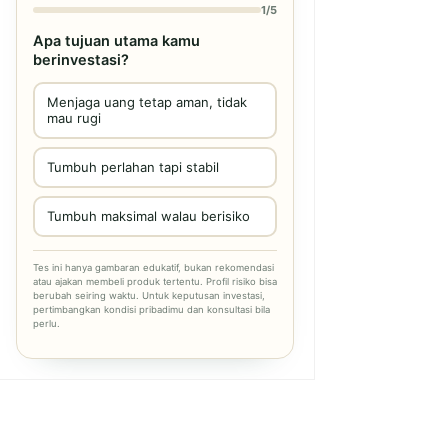
1/5
Apa tujuan utama kamu
berinvestasi?
Menjaga uang tetap aman, tidak
mau rugi
Tumbuh perlahan tapi stabil
Tumbuh maksimal walau berisiko
Tes ini hanya gambaran edukatif, bukan rekomendasi
atau ajakan membeli produk tertentu. Profil risiko bisa
berubah seiring waktu. Untuk keputusan investasi,
pertimbangkan kondisi pribadimu dan konsultasi bila
perlu.