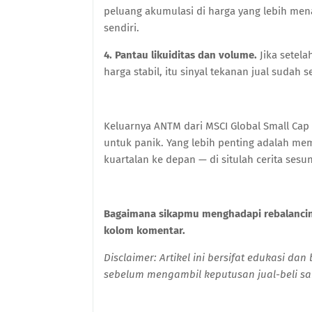
peluang akumulasi di harga yang lebih mena
sendiri.
4. Pantau likuiditas dan volume.
Jika setel
harga stabil, itu sinyal tekanan jual sudah s
Keluarnya ANTM dari MSCI Global Small Cap 
untuk panik. Yang lebih penting adalah mema
kuartalan ke depan — di situlah cerita ses
Bagaimana sikapmu menghadapi rebalancing 
kolom komentar.
Disclaimer: Artikel ini bersifat edukasi da
sebelum mengambil keputusan jual-beli s