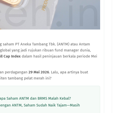
g saham PT Aneka Tambang Tbk. (ANTM) atau Antam
 global yang jadi rujukan ribuan fund manager dunia,
ll Cap Index
dalam hasil peninjauan berkala periode Mei
upan perdagangan
29 Mei 2026
. Lalu, apa artinya buat
ten tambang pelat merah ini?
gapa Saham ANTM dan BRMS Malah Kebal?
dengan ANTM, Saham Sudah Naik Tajam—Masih