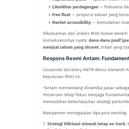
Likuiditas perdagangan
— frekuensi da
Free float
— proporsi saham yang benar
Market accessibility
— kemudahan inves
Dikeluarkan dari indeks MSCI bukan berart
konsekuensinya nyata:
dana-dana pasif (pa
menjual saham yang dicoret
. Inilah yang 
Respons Resmi Antam: Fundamenta
Corporate Secretary ANTM Wisnu Danandi 
keputusan MSCI ini.
"Antam memandang dinamika pasar sebagai 
Perseroan tetap fokus menjaga fundamental
memastikan keberlanjutan strategi pertumb
Manajemen menegaskan tiga poin penting:
Strategi hilirisasi mineral tetap on track
,