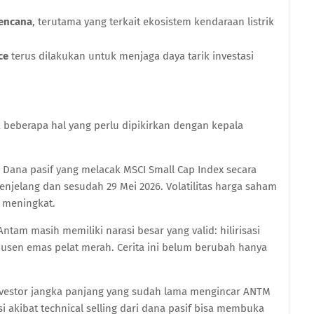
rencana
, terutama yang terkait ekosistem kendaraan listrik
ce
terus dilakukan untuk menjaga daya tarik investasi
 beberapa hal yang perlu dipikirkan dengan kepala
Dana pasif yang melacak MSCI Small Cap Index secara
njelang dan sesudah 29 Mei 2026. Volatilitas harga saham
 meningkat.
ntam masih memiliki narasi besar yang valid: hilirisasi
odusen emas pelat merah. Cerita ini belum berubah hanya
vestor jangka panjang yang sudah lama mengincar ANTM
si akibat technical selling dari dana pasif bisa membuka