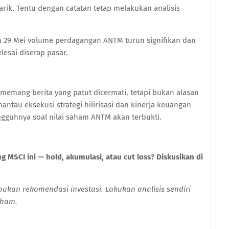
rik. Tentu dengan catatan tetap melakukan analisis
ah 29 Mei volume perdagangan ANTM turun signifikan dan
elesai diserap pasar.
memang berita yang patut dicermati, tetapi bukan alasan
ntau eksekusi strategi hilirisasi dan kinerja keuangan
ungguhnya soal nilai saham ANTM akan terbukti.
MSCI ini — hold, akumulasi, atau cut loss? Diskusikan di
n bukan rekomendasi investasi. Lakukan analisis sendiri
aham.