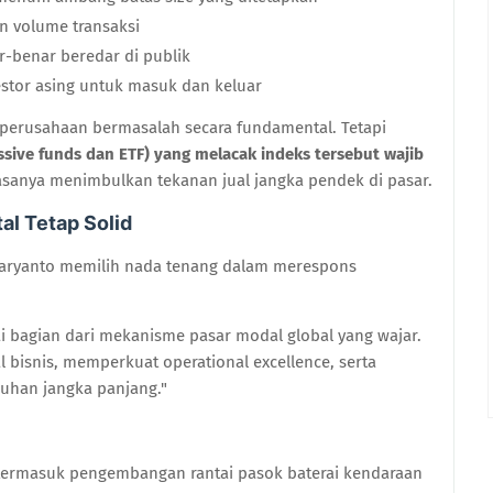
n volume transaksi
-benar beredar di publik
tor asing untuk masuk dan keluar
i perusahaan bermasalah secara fundamental. Tetapi
ssive funds dan ETF) yang melacak indeks tersebut wajib
biasanya menimbulkan tekanan jual jangka pendek di pasar.
l Tetap Solid
Haryanto memilih nada tenang dalam merespons
bagian dari mekanisme pasar modal global yang wajar.
 bisnis, memperkuat operational excellence, serta
uhan jangka panjang."
 termasuk pengembangan rantai pasok baterai kendaraan