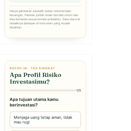
Hanya gambaran edukatif, bukan rekomendasi
keuangan. Patokan jumlah bulan bersifat umum dan
bisa berbeda sesuai kondisi pribadimu. Dana darurat
sebaiknya disimpan di instrumen yang mudah
dicairkan.
RECEH.IN · TES SINGKAT
Apa Profil Risiko
Investasimu?
1/5
Apa tujuan utama kamu
berinvestasi?
Menjaga uang tetap aman, tidak
mau rugi