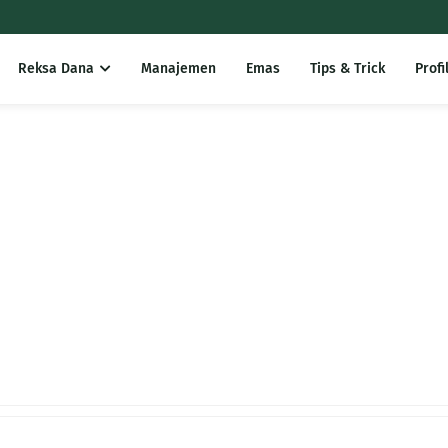
Reksa Dana
Manajemen
Emas
Tips & Trick
Profi