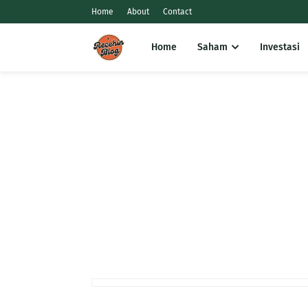
Home
About
Contact
Home
Saham
Investasi