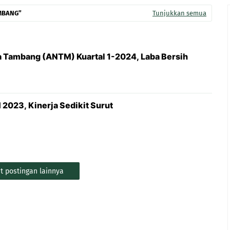
MBANG
Tunjukkan semua
 Tambang (ANTM) Kuartal 1-2024, Laba Bersih
023, Kinerja Sedikit Surut
t postingan lainnya