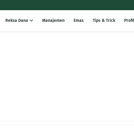
Reksa Dana
Manajemen
Emas
Tips & Trick
Profi