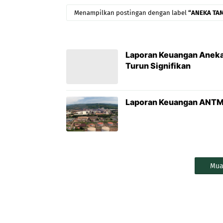
Menampilkan postingan dengan label
ANEKA TA
Laporan Keuangan Aneka
Turun Signifikan
Laporan Keuangan ANTM 2
Mua