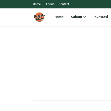
Home
About
Contact
Home
Saham
Investasi