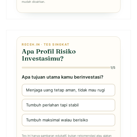
mudah dicairkan.
RECEH.IN · TES SINGKAT
Apa Profil Risiko
Investasimu?
1/5
Apa tujuan utama kamu berinvestasi?
Menjaga uang tetap aman, tidak mau rugi
Tumbuh perlahan tapi stabil
Tumbuh maksimal walau berisiko
Tes ini hanya gambaran edukatif, bukan rekomendasi atau ajakan