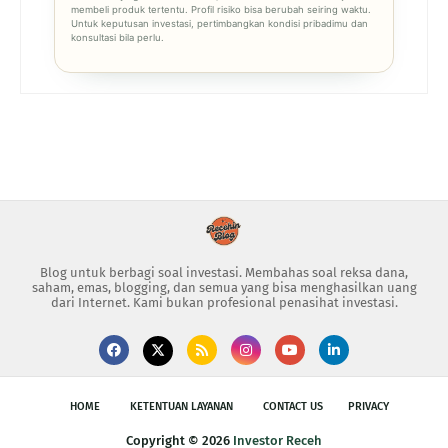
membeli produk tertentu. Profil risiko bisa berubah seiring waktu.
Untuk keputusan investasi, pertimbangkan kondisi pribadimu dan
konsultasi bila perlu.
Blog untuk berbagi soal investasi. Membahas soal reksa dana,
saham, emas, blogging, dan semua yang bisa menghasilkan uang
dari Internet. Kami bukan profesional penasihat investasi.
HOME
KETENTUAN LAYANAN
CONTACT US
PRIVACY
Copyright ©
2026
Investor Receh