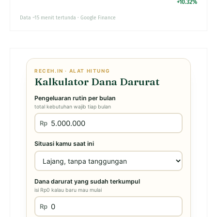
+10.32%
Data ~15 menit tertunda · Google Finance
RECEH.IN · ALAT HITUNG
Kalkulator Dana Darurat
Pengeluaran rutin per bulan
total kebutuhan wajib tiap bulan
Rp
Situasi kamu saat ini
Dana darurat yang sudah terkumpul
isi Rp0 kalau baru mau mulai
Rp