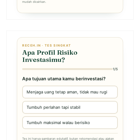
mudah dicairkan.
RECEH.IN · TES SINGKAT
Apa Profil Risiko
Investasimu?
1/5
Apa tujuan utama kamu berinvestasi?
Menjaga uang tetap aman, tidak mau rugi
Tumbuh perlahan tapi stabil
Tumbuh maksimal walau berisiko
Tes ini hanya gambaran edukatif, bukan rekomendasi atau ajakan