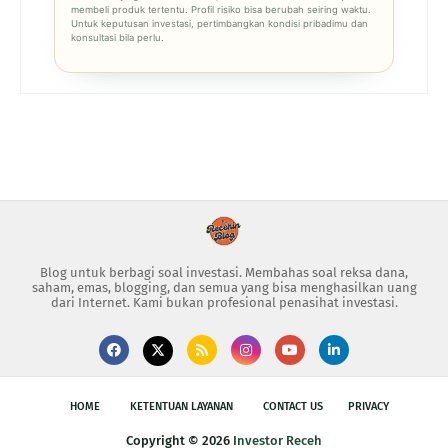
membeli produk tertentu. Profil risiko bisa berubah seiring waktu.
Untuk keputusan investasi, pertimbangkan kondisi pribadimu dan
konsultasi bila perlu.
Blog untuk berbagi soal investasi. Membahas soal reksa dana,
saham, emas, blogging, dan semua yang bisa menghasilkan uang
dari Internet. Kami bukan profesional penasihat investasi.
HOME
KETENTUAN LAYANAN
CONTACT US
PRIVACY
Copyright ©
2026
Investor Receh