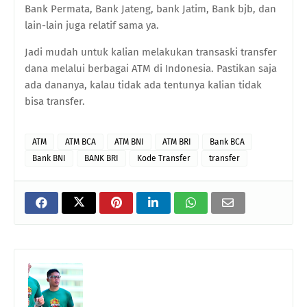
Bank Permata, Bank Jateng, bank Jatim, Bank bjb, dan
lain-lain juga relatif sama ya.
Jadi mudah untuk kalian melakukan transaski transfer
dana melalui berbagai ATM di Indonesia. Pastikan saja
ada dananya, kalau tidak ada tentunya kalian tidak
bisa transfer.
ATM
ATM BCA
ATM BNI
ATM BRI
Bank BCA
Bank BNI
BANK BRI
Kode Transfer
transfer