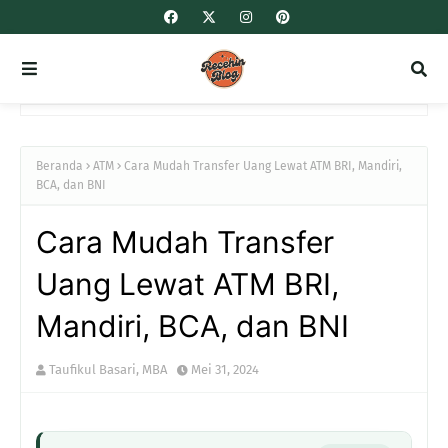
Beranda
ATM
Cara Mudah Transfer Uang Lewat ATM BRI, Mandiri,
BCA, dan BNI
Cara Mudah Transfer
Uang Lewat ATM BRI,
Mandiri, BCA, dan BNI
Taufikul Basari, MBA
Mei 31, 2024