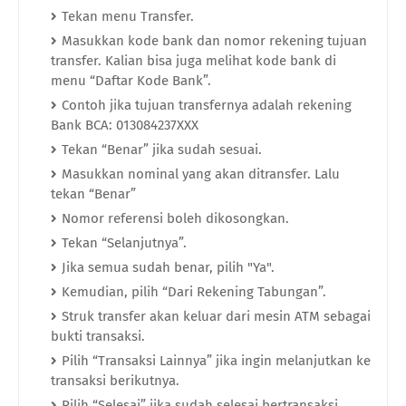
Tekan menu Transfer.
Masukkan kode bank dan nomor rekening tujuan
transfer. Kalian bisa juga melihat kode bank di
menu “Daftar Kode Bank”.
Contoh jika tujuan transfernya adalah rekening
Bank BCA: 013084237XXX
Tekan “Benar” jika sudah sesuai.
Masukkan nominal yang akan ditransfer. Lalu
tekan “Benar”
Nomor referensi boleh dikosongkan.
Tekan “Selanjutnya”.
Jika semua sudah benar, pilih "Ya".
Kemudian, pilih “Dari Rekening Tabungan”.
Struk transfer akan keluar dari mesin ATM sebagai
bukti transaksi.
Pilih “Transaksi Lainnya” jika ingin melanjutkan ke
transaksi berikutnya.
Pilih “Selesai” jika sudah selesai bertransaksi.