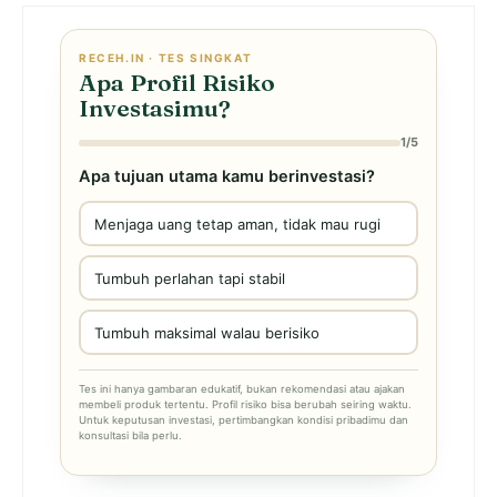
RECEH.IN · TES SINGKAT
Apa Profil Risiko
Investasimu?
1/5
Apa tujuan utama kamu berinvestasi?
Menjaga uang tetap aman, tidak mau rugi
Tumbuh perlahan tapi stabil
Tumbuh maksimal walau berisiko
Tes ini hanya gambaran edukatif, bukan rekomendasi atau ajakan
membeli produk tertentu. Profil risiko bisa berubah seiring waktu.
Untuk keputusan investasi, pertimbangkan kondisi pribadimu dan
konsultasi bila perlu.