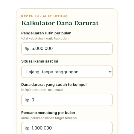
RECEH.IN · ALAT HITUNG
Kalkulator Dana Darurat
Pengeluaran rutin per bulan
total kebutuhan wajib tiap bulan
Rp
Situasi kamu saat ini
Dana darurat yang sudah terkumpul
isi Rp0 kalau baru mau mulai
Rp
Rencana menabung per bulan
untuk perkiraan kapan target tercapai
Rp