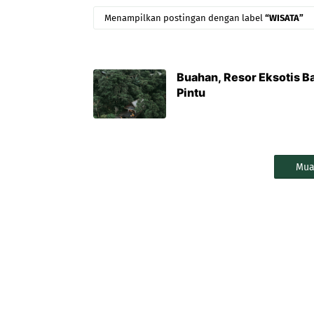
Menampilkan postingan dengan label
WISATA
Buahan, Resor Eksotis B
Pintu
Mua