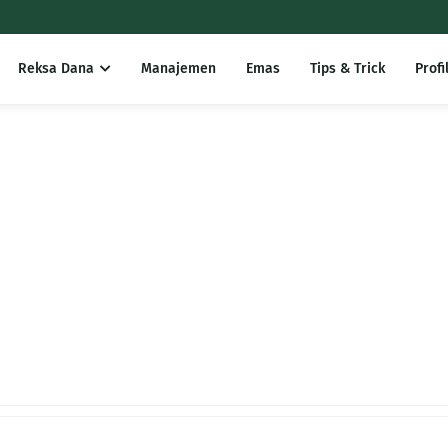
Reksa Dana
Manajemen
Emas
Tips & Trick
Profi