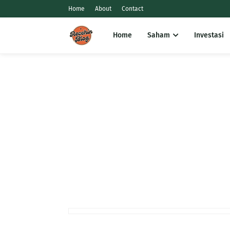
Home
About
Contact
Home
Saham
Investasi