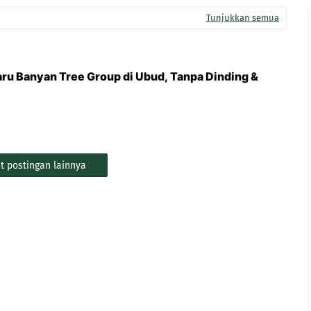
Tunjukkan semua
aru Banyan Tree Group di Ubud, Tanpa Dinding &
t postingan lainnya