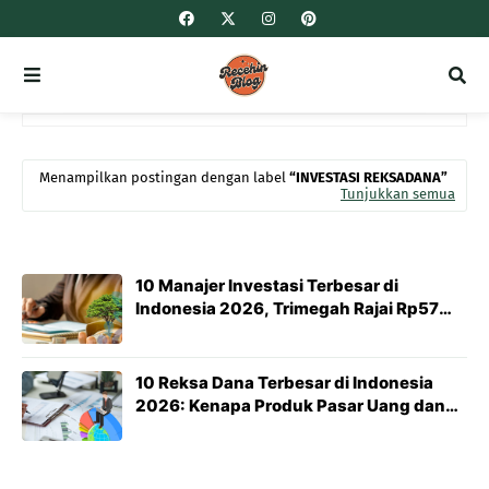
Menampilkan postingan dengan label
INVESTASI REKSADANA
Tunjukkan semua
10 Manajer Investasi Terbesar di
Indonesia 2026, Trimegah Rajai Rp57
Triliun
10 Reksa Dana Terbesar di Indonesia
2026: Kenapa Produk Pasar Uang dan
Obligasi Jadi Favorit Investor?