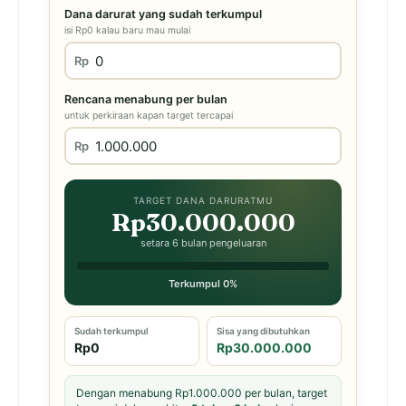
Dana darurat yang sudah terkumpul
isi Rp0 kalau baru mau mulai
Rp
Rencana menabung per bulan
untuk perkiraan kapan target tercapai
Rp
TARGET DANA DARURATMU
Rp30.000.000
setara 6 bulan pengeluaran
Terkumpul 0%
Sudah terkumpul
Sisa yang dibutuhkan
Rp0
Rp30.000.000
Dengan menabung Rp1.000.000 per bulan, target