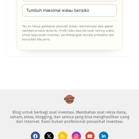
Tumbuh maksimal walau berisiko
Tes ini hanya gambaran edukatif, bukan rekomendasi atau ajakan
membeli produk tertentu. Profil risiko bisa berubah seiring waktu.
Untuk keputusan investasi, pertimbangkan kondisi pribadimu dan
konsultasi bila perlu.
Blog untuk berbagi soal investasi. Membahas soal reksa dana,
saham, emas, blogging, dan semua yang bisa menghasilkan uang
dari Internet. Kami bukan profesional penasihat investasi.