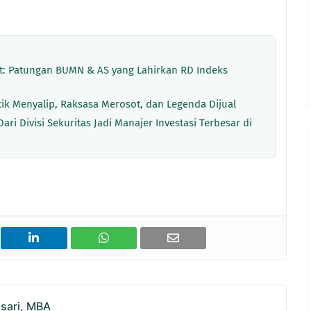
: Patungan BUMN & AS yang Lahirkan RD Indeks
tik Menyalip, Raksasa Merosot, dan Legenda Dijual
ri Divisi Sekuritas Jadi Manajer Investasi Terbesar di
asari, MBA