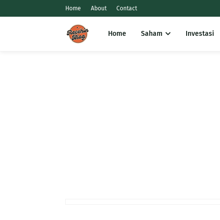
Home
About
Contact
Home
Saham
Investasi