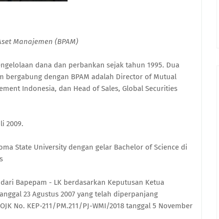
 Aset Manajemen (BPAM)
pengelolaan dana dan perbankan sejak tahun 1995. Dua
elum bergabung dengan BPAM adalah Director of Mutual
ment Indonesia, dan Head of Sales, Global Securities
i 2009.
oma State University dengan gelar Bachelor of Science di
s
i dari Bapepam - LK berdasarkan Keputusan Ketua
nggal 23 Agustus 2007 yang telah diperpanjang
OJK No. KEP-211/PM.211/PJ-WMI/2018 tanggal 5 November