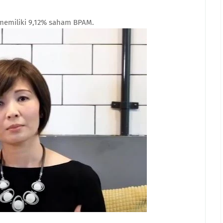
t memiliki 9,12% saham BPAM.