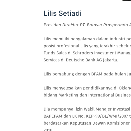
Lilis Setiadi
Presiden Direktur PT. Batavia Prosperindo
Lilis memiliki pengalaman dalam industri 
posisi profesional Lilis yang terakhir seb
Funds Sales di Schroders Investment Manage
Services di Deutsche Bank AG Jakarta.
Lilis bergabung dengan BPAM pada bulan Jul
Lilis menyelesaikan pendidikannya di Oklah
bidang Marketing dan International Busines
Dia mempunyai izin Wakil Manajer Investas
BAPEPAM dan LK No. KEP-99/BL/WMI/2007 ta
berdasarkan Keputusan Dewan Komisioner 
2018.