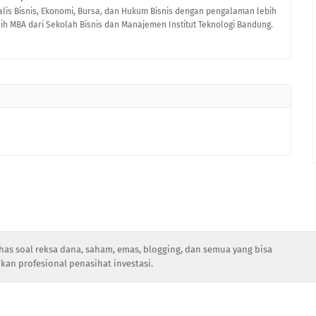
alis Bisnis, Ekonomi, Bursa, dan Hukum Bisnis dengan pengalaman lebih
raih MBA dari Sekolah Bisnis dan Manajemen Institut Teknologi Bandung.
has soal reksa dana, saham, emas, blogging, dan semua yang bisa
kan profesional penasihat investasi.