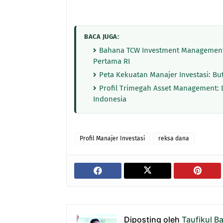
BACA JUGA:
Bahana TCW Investment Management
Pertama RI
Peta Kekuatan Manajer Investasi: Bu
Profil Trimegah Asset Management: Da
Indonesia
Profil Manajer Investasi
reksa dana
Diposting oleh
Taufikul B