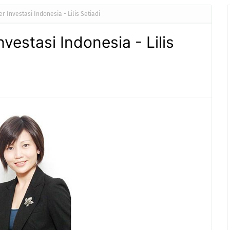
r Investasi Indonesia - Lilis Setiadi
nvestasi Indonesia - Lilis