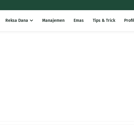
Reksa Dana
Manajemen
Emas
Tips & Trick
Profi