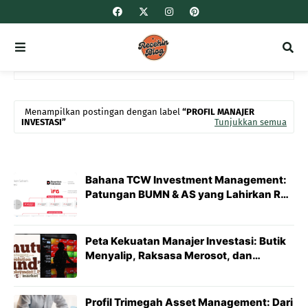
Menampilkan postingan dengan label
PROFIL MANAJER
INVESTASI
Tunjukkan semua
Bahana TCW Investment Management:
Patungan BUMN & AS yang Lahirkan RD
Indeks Pertama RI
Peta Kekuatan Manajer Investasi: Butik
Menyalip, Raksasa Merosot, dan
Legenda Dijual
Profil Trimegah Asset Management: Dari