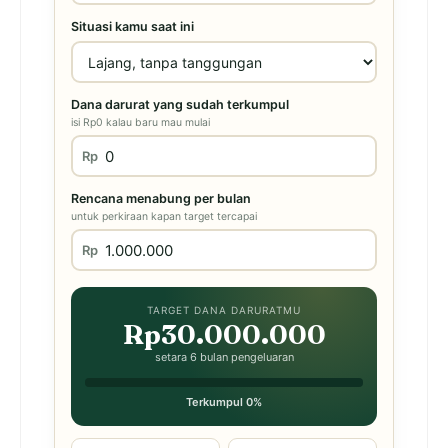
Situasi kamu saat ini
Dana darurat yang sudah terkumpul
isi Rp0 kalau baru mau mulai
Rp
Rencana menabung per bulan
untuk perkiraan kapan target tercapai
Rp
TARGET DANA DARURATMU
Rp30.000.000
setara 6 bulan pengeluaran
Terkumpul 0%