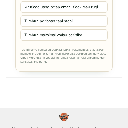
Menjaga uang tetap aman, tidak mau rugi
Tumbuh perlahan tapi stabil
Tumbuh maksimal walau berisiko
Tes ini hanya gambaran edukatif, bukan rekomendasi atau ajakan
membeli produk tertentu. Profil risiko bisa berubah seiring waktu.
Untuk keputusan investasi, pertimbangkan kondisi pribadimu dan
konsultasi bila perlu.