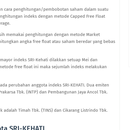
han cara penghitungan/pembobotan saham dalam suatu
enghitungan indeks dengan metode Capped Free Float
erage.
masih memakai penghitungan dengan metode Market
hitungkan angka free float atau saham beredar yang bebas
i mayor indeks SRI-Kehati dilakkan setuap Mei dan
tode free float ini maka sejumlah indeks melakukan
, ada perubahan anggota indeks SRI-KEHATI. Dua emiten
rakarsa Tbk. (INTP) dan Pembangunan Jaya Ancol Tbk.
 adalah Timah Tbk. (TINS) dan Cikarang Listrindo Tbk.
ta SRI-KEHATI