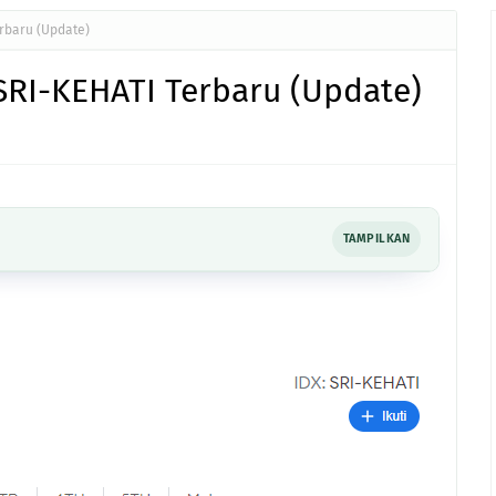
rbaru (Update)
SRI-KEHATI Terbaru (Update)
TAMPILKAN