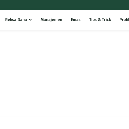
Reksa Dana
Manajemen
Emas
Tips & Trick
Profi