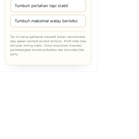
Tumbuh perlahan tapi stabil
Tumbuh maksimal walau berisiko
Tes ini hanya gambaran edukatif, bukan rekomendasi
atau ajakan membeli produk tertentu. Profil risiko bisa
berubah seiring waktu. Untuk keputusan investasi,
pertimbangkan kondisi pribadimu dan konsultasi bila
perlu.