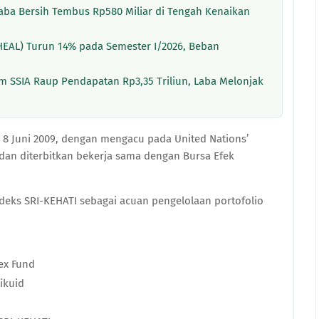
Laba Bersih Tembus Rp580 Miliar di Tengah Kenaikan
HEAL) Turun 14% pada Semester I/2026, Beban
m SSIA Raup Pendapatan Rp3,35 Triliun, Laba Melonjak
a 8 Juni 2009, dengan mengacu pada United Nations’
) dan diterbitkan bekerja sama dengan Bursa Efek
deks SRI-KEHATI sebagai acuan pengelolaan portofolio
ex Fund
ikuid