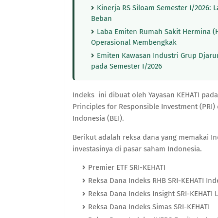
Kinerja RS Siloam Semester I/2026: 
Beban
Laba Emiten Rumah Sakit Hermina (
Operasional Membengkak
Emiten Kawasan Industri Grup Djaru
pada Semester I/2026
Indeks ini dibuat oleh Yayasan KEHATI pad
Principles for Responsible Investment (PRI
Indonesia (BEI).
Berikut adalah reksa dana yang memakai In
investasinya di pasar saham Indonesia.
Premier ETF SRI-KEHATI
Reksa Dana Indeks RHB SRI-KEHATI Ind
Reksa Dana Indeks Insight SRI-KEHATI L
Reksa Dana Indeks Simas SRI-KEHATI