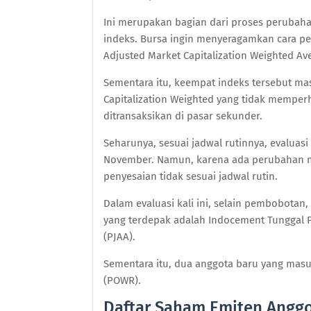
Ini merupakan bagian dari proses peruba
indeks. Bursa ingin menyeragamkan cara p
Adjusted Market Capitalization Weighted Av
Sementara itu, keempat indeks tersebut 
Capitalization Weighted yang tidak memper
ditransaksikan di pasar sekunder.
Seharunya, sesuai jadwal rutinnya, evaluas
November. Namun, karena ada perubahan me
penyesaian tidak sesuai jadwal rutin.
Dalam evaluasi kali ini, selain pembobotan
yang terdepak adalah Indocement Tunggal P
(PJAA).
Sementara itu, dua anggota baru yang masuk
(POWR).
Daftar Saham Emiten Anggo