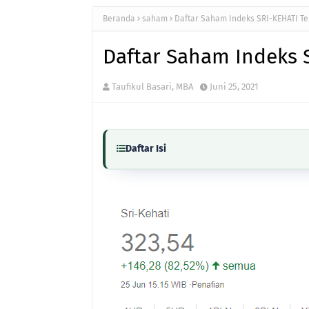
Beranda
saham
Daftar Saham Indeks SRI-KEHATI Te
Daftar Saham Indeks 
Taufikul Basari, MBA
Juni 25, 2021
Daftar Isi