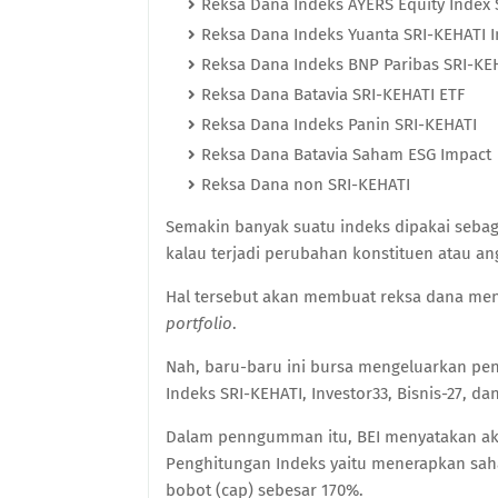
Reksa Dana Indeks AYERS Equity Index 
Reksa Dana Indeks Yuanta SRI-KEHATI 
Reksa Dana Indeks BNP Paribas SRI-KE
Reksa Dana Batavia SRI-KEHATI ETF
Reksa Dana Indeks Panin SRI-KEHATI
Reksa Dana Batavia Saham ESG Impact
Reksa Dana non SRI-KEHATI
Semakin banyak suatu indeks dipakai sebag
kalau terjadi perubahan konstituen atau an
Hal tersebut akan membuat reksa dana me
portfolio
.
Nah, baru-baru ini bursa mengeluarkan pe
Indeks SRI-KEHATI, Investor33, Bisnis-27, 
Dalam penngumman itu, BEI menyatakan ak
Penghitungan Indeks yaitu menerapkan saha
bobot (cap) sebesar 170%.