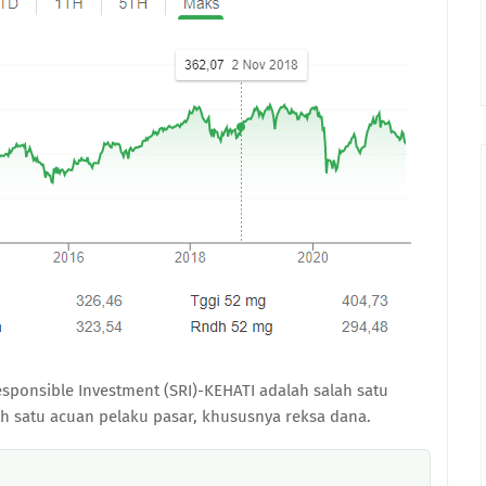
sponsible Investment (SRI)-KEHATI adalah salah satu
lah satu acuan pelaku pasar, khususnya reksa dana.