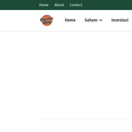
Home
About
Contact
Home
Saham
Investasi