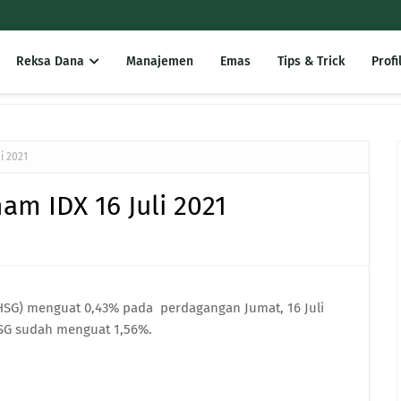
Reksa Dana
Manajemen
Emas
Tips & Trick
Profi
i 2021
m IDX 16 Juli 2021
HSG) menguat 0,43% pada perdagangan Jumat, 16 Juli
SG sudah menguat 1,56%.