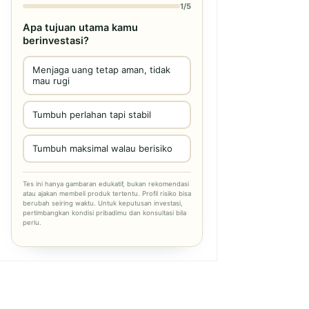
1/5
Apa tujuan utama kamu
berinvestasi?
Menjaga uang tetap aman, tidak
mau rugi
Tumbuh perlahan tapi stabil
Tumbuh maksimal walau berisiko
Tes ini hanya gambaran edukatif, bukan rekomendasi
atau ajakan membeli produk tertentu. Profil risiko bisa
berubah seiring waktu. Untuk keputusan investasi,
pertimbangkan kondisi pribadimu dan konsultasi bila
perlu.