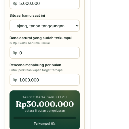
Rp
Situasi kamu saat ini
Dana darurat yang sudah terkumpul
isi Rp0 kalau baru mau mulai
Rp
Rencana menabung per bulan
untuk perkiraan kapan target tercapai
Rp
TARGET DANA DARURATMU
Rp30.000.000
setara 6 bulan pengeluaran
Terkumpul 0%