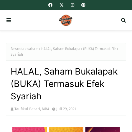
Beranda
saham
HALAL, Saham Bukalapak (BUKA) Termasuk Efek
Syariah
HALAL, Saham Bukalapak
(BUKA) Termasuk Efek
Syariah
Taufikul Basari, MBA
Juli 29, 2021