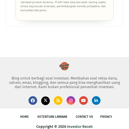
membeli produk tertentu. Profil risiko bisa berubah seiring waktu.
Untuk keputusan investasi, pertimbangkan kondisi pribadimu dan
konsultasi bila perlu.
Blog untuk berbagi soal investasi. Membahas soal reksa dana,
saham, emas, blogging, dan semua yang bisa menghasilkan uang
dari Internet. Kami bukan profesional penasihat investasi.
HOME
KETENTUAN LAYANAN
CONTACT US
PRIVACY
Copyright ©
2026
Investor Receh