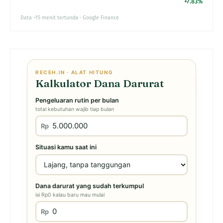
+7.83%
Data ~15 menit tertunda · Google Finance
RECEH.IN · ALAT HITUNG
Kalkulator Dana Darurat
Pengeluaran rutin per bulan
total kebutuhan wajib tiap bulan
Rp
Situasi kamu saat ini
Dana darurat yang sudah terkumpul
isi Rp0 kalau baru mau mulai
Rp