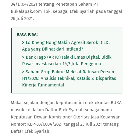
34/D.04/2021 tentang Penetapan Saham PT
Bukalapak.com Tbk. sebagai Efek Syariah pada tanggal
26 Juli 2021.
BACA JUGA:
Lo Kheng Hong Makin Agresif Serok DILD,
Apa yang Dilihat dari Intiland?
Bank Jago (ARTO) Jajaki Emas Digital, Bidik
Pasar Investasi dari 14,7 Juta Pengguna
Saham Grup Bakrie Melesat Ratusan Persen
H1/2026: Analisis Teknikal, Katalis & Disparitas
Kinerja Fundamental
Maka, sejalan dengan keputusan ini efek ekuitas BUKA
masuk ke dalam Daftar Efek Syariah sebagaimana
Keputusan Dewan Komisioner Otoritas Jasa Keuangan
Nomor: KEP-33/D.04/2021 tanggal 23 Juli 2021 tentang
Daftar Efek Syariah.