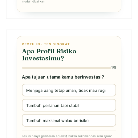
mudah dicairkan.
RECEH.IN · TES SINGKAT
Apa Profil Risiko
Investasimu?
1/5
Apa tujuan utama kamu berinvestasi?
Menjaga uang tetap aman, tidak mau rugi
Tumbuh perlahan tapi stabil
Tumbuh maksimal walau berisiko
Tes ini hanya gambaran edukatif, bukan rekomendasi atau ajakan