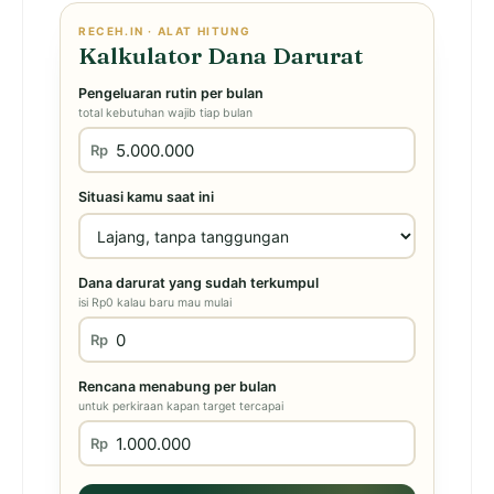
RECEH.IN · ALAT HITUNG
Kalkulator Dana Darurat
Pengeluaran rutin per bulan
total kebutuhan wajib tiap bulan
Rp
Situasi kamu saat ini
Dana darurat yang sudah terkumpul
isi Rp0 kalau baru mau mulai
Rp
Rencana menabung per bulan
untuk perkiraan kapan target tercapai
Rp