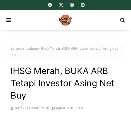
Beranda
saham
IHSG Merah, BUKA ARB Tetapi Investor Asing Net
Buy
IHSG Merah, BUKA ARB
Tetapi Investor Asing Net
Buy
Taufikul Basari, MBA
Agustus 16, 2021