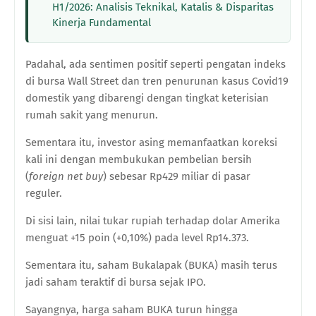
H1/2026: Analisis Teknikal, Katalis & Disparitas
Kinerja Fundamental
Padahal, ada sentimen positif seperti pengatan indeks
di bursa Wall Street dan tren penurunan kasus Covid19
domestik yang dibarengi dengan tingkat keterisian
rumah sakit yang menurun.
Sementara itu, investor asing memanfaatkan koreksi
kali ini dengan membukukan pembelian bersih
(
foreign net buy
) sebesar Rp429 miliar di pasar
reguler.
Di sisi lain, nilai tukar rupiah terhadap dolar Amerika
menguat +15 poin (+0,10%) pada level Rp14.373.
Sementara itu, saham Bukalapak (BUKA) masih terus
jadi saham teraktif di bursa sejak IPO.
Sayangnya, harga saham BUKA turun hingga