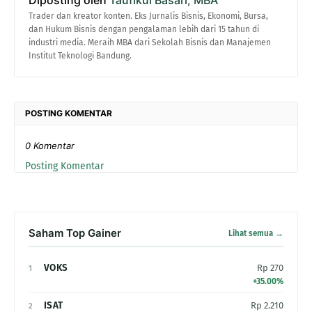
Diposting oleh
Taufikul Basari, MBA
Trader dan kreator konten. Eks Jurnalis Bisnis, Ekonomi, Bursa,
dan Hukum Bisnis dengan pengalaman lebih dari 15 tahun di
industri media. Meraih MBA dari Sekolah Bisnis dan Manajemen
Institut Teknologi Bandung.
POSTING KOMENTAR
0 Komentar
Posting Komentar
Saham Top Gainer
Lihat semua →
VOKS
Rp 270
1
+35.00%
ISAT
Rp 2.210
2