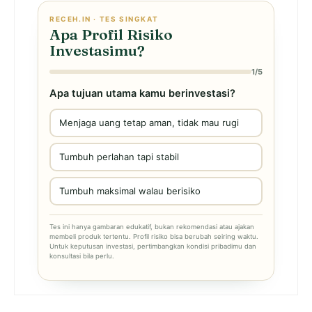
RECEH.IN · TES SINGKAT
Apa Profil Risiko
Investasimu?
1/5
Apa tujuan utama kamu berinvestasi?
Menjaga uang tetap aman, tidak mau rugi
Tumbuh perlahan tapi stabil
Tumbuh maksimal walau berisiko
Tes ini hanya gambaran edukatif, bukan rekomendasi atau ajakan
membeli produk tertentu. Profil risiko bisa berubah seiring waktu.
Untuk keputusan investasi, pertimbangkan kondisi pribadimu dan
konsultasi bila perlu.