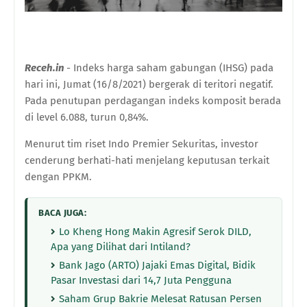
Receh.in
- Indeks harga saham gabungan (IHSG) pada
hari ini, Jumat (16/8/2021) bergerak di teritori negatif.
Pada penutupan perdagangan indeks komposit berada
di level 6.088, turun 0,84%.
Menurut tim riset Indo Premier Sekuritas, investor
cenderung berhati-hati menjelang keputusan terkait
dengan PPKM.
BACA JUGA:
Lo Kheng Hong Makin Agresif Serok DILD,
Apa yang Dilihat dari Intiland?
Bank Jago (ARTO) Jajaki Emas Digital, Bidik
Pasar Investasi dari 14,7 Juta Pengguna
Saham Grup Bakrie Melesat Ratusan Persen