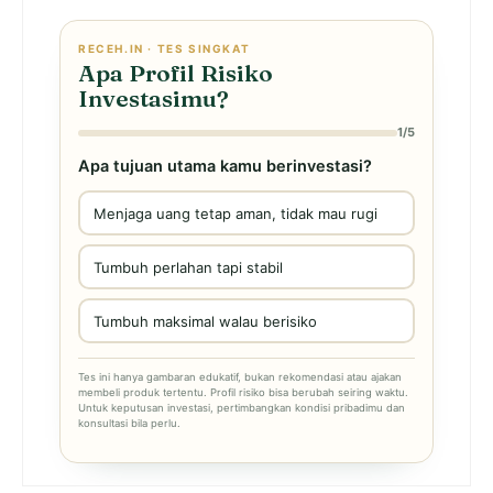
RECEH.IN · TES SINGKAT
Apa Profil Risiko
Investasimu?
1/5
Apa tujuan utama kamu berinvestasi?
Menjaga uang tetap aman, tidak mau rugi
Tumbuh perlahan tapi stabil
Tumbuh maksimal walau berisiko
Tes ini hanya gambaran edukatif, bukan rekomendasi atau ajakan
membeli produk tertentu. Profil risiko bisa berubah seiring waktu.
Untuk keputusan investasi, pertimbangkan kondisi pribadimu dan
konsultasi bila perlu.