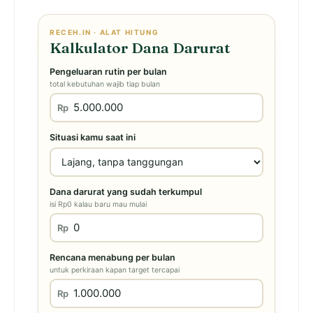
RECEH.IN · ALAT HITUNG
Kalkulator Dana Darurat
Pengeluaran rutin per bulan
total kebutuhan wajib tiap bulan
Rp
Situasi kamu saat ini
Dana darurat yang sudah terkumpul
isi Rp0 kalau baru mau mulai
Rp
Rencana menabung per bulan
untuk perkiraan kapan target tercapai
Rp