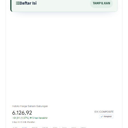
Daftar Isi
TAMPILKAN