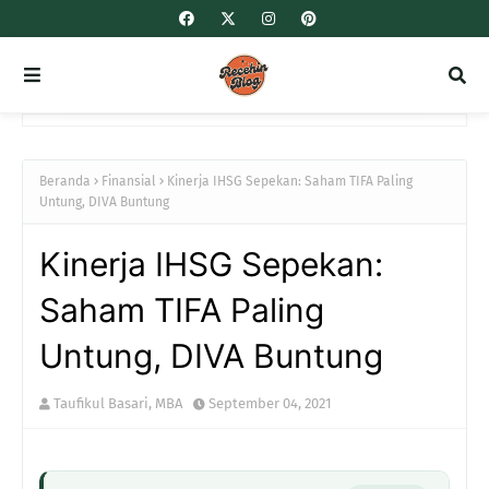
Beranda
Finansial
Kinerja IHSG Sepekan: Saham TIFA Paling
Untung, DIVA Buntung
Kinerja IHSG Sepekan:
Saham TIFA Paling
Untung, DIVA Buntung
Taufikul Basari, MBA
September 04, 2021