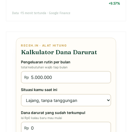
+9.57%
Data ~15 menit tertunda · Google Finance
RECEH.IN · ALAT HITUNG
Kalkulator Dana Darurat
Pengeluaran rutin per bulan
total kebutuhan wajib tiap bulan
Rp
Situasi kamu saat ini
Dana darurat yang sudah terkumpul
isi Rp0 kalau baru mau mulai
Rp