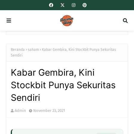
Beranda
saham
Kabar Gembira, Kini Stockbit Punya Sekuritas
Sendiri
Kabar Gembira, Kini
Stockbit Punya Sekuritas
Sendiri
Admin
November 23, 2021