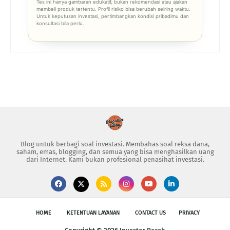
Tes ini hanya gambaran edukatif, bukan rekomendasi atau ajakan
membeli produk tertentu. Profil risiko bisa berubah seiring waktu.
Untuk keputusan investasi, pertimbangkan kondisi pribadimu dan
konsultasi bila perlu.
Blog untuk berbagi soal investasi. Membahas soal reksa dana,
saham, emas, blogging, dan semua yang bisa menghasilkan uang
dari Internet. Kami bukan profesional penasihat investasi.
HOME
KETENTUAN LAYANAN
CONTACT US
PRIVACY