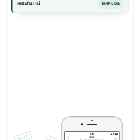
Daftar Isi
TAMPILKAN