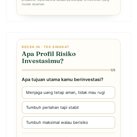
mudah dicairkan.
RECEH.IN · TES SINGKAT
Apa Profil Risiko
Investasimu?
1/5
Apa tujuan utama kamu berinvestasi?
Menjaga uang tetap aman, tidak mau rugi
Tumbuh perlahan tapi stabil
Tumbuh maksimal walau berisiko