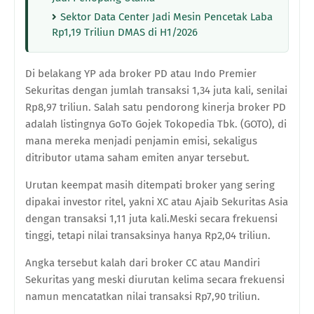
Sektor Data Center Jadi Mesin Pencetak Laba
Rp1,19 Triliun DMAS di H1/2026
Di belakang YP ada broker PD atau
Indo Premier
Sekuritas
dengan jumlah transaksi 1,34 juta kali, senilai
Rp8,97 triliun. Salah satu pendorong kinerja broker PD
adalah listingnya
GoTo Gojek Tokopedia Tbk.
(GOTO), di
mana mereka menjadi penjamin emisi, sekaligus
ditributor utama saham emiten anyar tersebut.
Urutan keempat masih ditempati broker yang sering
dipakai investor ritel, yakni XC atau
Ajaib Sekuritas Asia
dengan transaksi 1,11 juta kali.Meski secara frekuensi
tinggi, tetapi nilai transaksinya hanya Rp2,04 triliun.
Angka tersebut kalah dari broker CC atau Mandiri
Sekuritas yang meski diurutan kelima secara frekuensi
namun mencatatkan nilai transaksi Rp7,90 triliun.