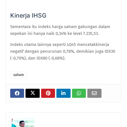
Kinerja IHSG
Sementara itu indeks harga saham gabungan dalam
sepekan ini hanya naik 0,34% ke level 7.235,53.
Indeks utama lainnya seperti LQ45 mencetakkinerja
negatif dengan penurunan 0,78%, demikian juga IDX30
(-0,70%), dan IDX80 (-0,68%).
saham