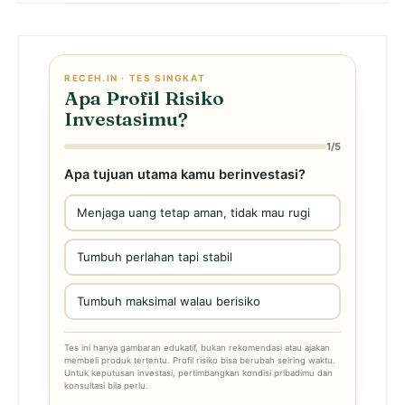
RECEH.IN · TES SINGKAT
Apa Profil Risiko
Investasimu?
1/5
Apa tujuan utama kamu berinvestasi?
Menjaga uang tetap aman, tidak mau rugi
Tumbuh perlahan tapi stabil
Tumbuh maksimal walau berisiko
Tes ini hanya gambaran edukatif, bukan rekomendasi atau ajakan
membeli produk tertentu. Profil risiko bisa berubah seiring waktu.
Untuk keputusan investasi, pertimbangkan kondisi pribadimu dan
konsultasi bila perlu.