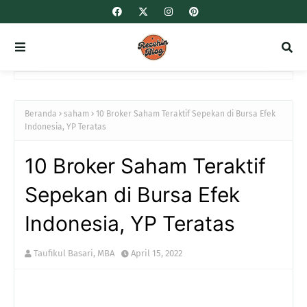
Beranda
saham
10 Broker Saham Teraktif Sepekan di Bursa Efek
Indonesia, YP Teratas
10 Broker Saham Teraktif
Sepekan di Bursa Efek
Indonesia, YP Teratas
Taufikul Basari, MBA
April 15, 2022