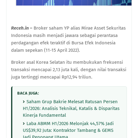
Receh.in –
Broker saham YP alias
Mirae Asset Sekuritas
Indonesia
masih menjadi jawara sebagai perantasa
perdagangan efek teraktif di Bursa Efek Indonesia
dalam sepekan (11-15 April 2022).
Broker asal Korea Selatan itu membukukan frekuensi
transaksi mencapai 2,13 juta kali, dengan nilai transaksi
juga tertinggi mencapai Rp12,94 triliun.
BACA JUGA:
Saham Grup Bakrie Melesat Ratusan Persen
H1/2026: Analisis Teknikal, Katalis & Disparitas
Kinerja Fundamental
Laba ABMM H1/2026 Melonjak 44,57% Jadi
US$39,92 Juta: Kontraktor Tambang & GEMS
Jadi Penopang Utama