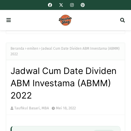
Beranda
emiten
Jadwal Cum Date Dividen ABM Investama (ABMM)
2022
Jadwal Cum Date Dividen
ABM Investama (ABMM)
2022
Taufikul Basari, MBA
Mei 18, 2022