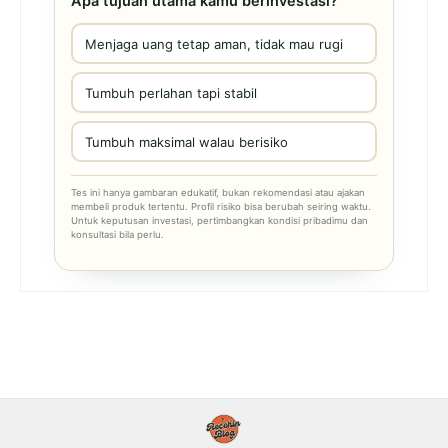
Apa tujuan utama kamu berinvestasi?
Menjaga uang tetap aman, tidak mau rugi
Tumbuh perlahan tapi stabil
Tumbuh maksimal walau berisiko
Tes ini hanya gambaran edukatif, bukan rekomendasi atau ajakan
membeli produk tertentu. Profil risiko bisa berubah seiring waktu.
Untuk keputusan investasi, pertimbangkan kondisi pribadimu dan
konsultasi bila perlu.