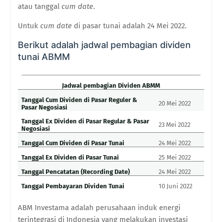
atau tanggal
cum date
.
Untuk
cum date
di pasar tunai adalah 24 Mei 2022.
Berikut adalah jadwal pembagian dividen
tunai ABMM
Jadwal pembagian Dividen ABMM
Tanggal Cum Dividen di Pasar Reguler &
20 Mei 2022
Pasar Negosiasi
Tanggal Ex Dividen di Pasar Regular & Pasar
23 Mei 2022
Negosiasi
Tanggal Cum Dividen di Pasar Tunai
24 Mei 2022
Tanggal Ex Dividen di Pasar Tunai
25 Mei 2022
Tanggal Pencatatan (Recording Date)
24 Mei 2022
Tanggal Pembayaran Dividen Tunai
10 Juni 2022
ABM Investama adalah perusahaan induk energi
terintegrasi di Indonesia yang melakukan investasi