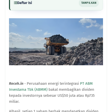
Daftar Isi
TAMPILKAN
Receh.in
- Perusahaan energi terintegrasi
PT ABM
Investama Tbk (ABMM)
bakal membagikan dividen
kepada investornya sebesar US$50 juta atau Rp735
miliar.
Alhasil, setiap 1 saham berhak mendapatkan dividen