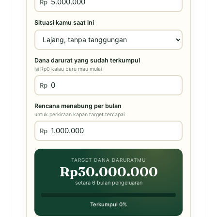
Rp
Situasi kamu saat ini
Dana darurat yang sudah terkumpul
isi Rp0 kalau baru mau mulai
Rp
Rencana menabung per bulan
untuk perkiraan kapan target tercapai
Rp
TARGET DANA DARURATMU
Rp30.000.000
setara 6 bulan pengeluaran
Terkumpul 0%