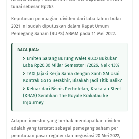
tunai sebesar Rp267.
Keputusan pembagian dividen dari laba tahun buku
2021 ini sudah diputuskan dalam Rapat Umum
Pemegang Saham (RUPS) ABMM pada 11 Mei 2022.
BACA JUGA:
Emiten Sarang Burung Walet RLCO Bukukan
Laba Rp20,36 Miliar Semester I/2026, Naik 13%
TAXI Jajaki Kerja Sama dengan Xanh SM Usai
Kontrak GoTo Berakhir, Bisakah Jadi Titik Balik?
Keluar dari Bisnis Perhotelan, Krakatau Steel
(KRAS) Serahkan The Royale Krakatau ke
InJourney
Adapun investor yang berhak mendapatkan dividen
adalah yang tercatat sebagai pemegang saham per
penutupan pasar reguler dan negosiasi 20 Mei 2022,