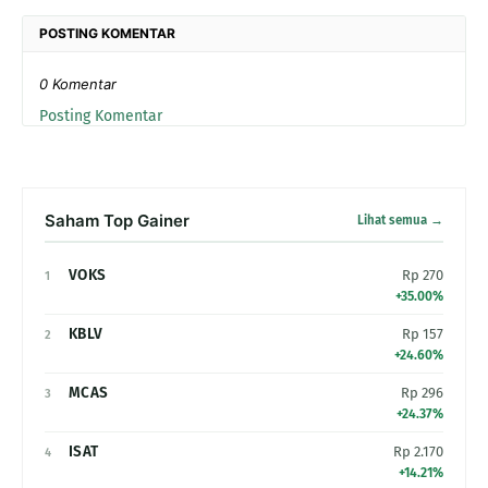
POSTING KOMENTAR
0 Komentar
Posting Komentar
Saham Top Gainer
Lihat semua →
VOKS
Rp 270
1
+35.00%
KBLV
Rp 157
2
+24.60%
MCAS
Rp 296
3
+24.37%
ISAT
Rp 2.170
4
+14.21%