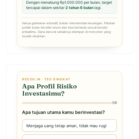
Dengan menabung Rp1.000.000 per bulan, target
tercapai dalam sekitar
2 tahun 6 bulan
lagi.
Hanya gambaran edukatif, bukan rekomendasi keuangan. Patokan
jumlah bulan bersifat umum dan bisa berbeda sesuai kondisi
pribadimu. Dana darurat sebaiknya disimpan di instrumen yang
mudah dicairkan.
RECEH.IN · TES SINGKAT
Apa Profil Risiko
Investasimu?
1/5
Apa tujuan utama kamu berinvestasi?
Menjaga uang tetap aman, tidak mau rugi