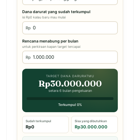
Dana darurat yang sudah terkumpul
isi Rp0 kalau baru mau mulai
Rp
Rencana menabung per bulan
untuk perkiraan kapan target tercapai
Rp
TARGET DANA DARURATMU
Rp30.000.000
setara 6 bulan pengeluaran
Terkumpul 0%
Sudah terkumpul
Sisa yang dibutuhkan
Rp0
Rp30.000.000