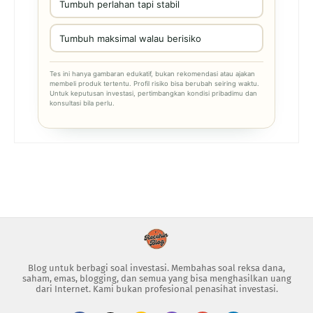
Tumbuh perlahan tapi stabil
Tumbuh maksimal walau berisiko
Tes ini hanya gambaran edukatif, bukan rekomendasi atau ajakan
membeli produk tertentu. Profil risiko bisa berubah seiring waktu.
Untuk keputusan investasi, pertimbangkan kondisi pribadimu dan
konsultasi bila perlu.
Blog untuk berbagi soal investasi. Membahas soal reksa dana,
saham, emas, blogging, dan semua yang bisa menghasilkan uang
dari Internet. Kami bukan profesional penasihat investasi.