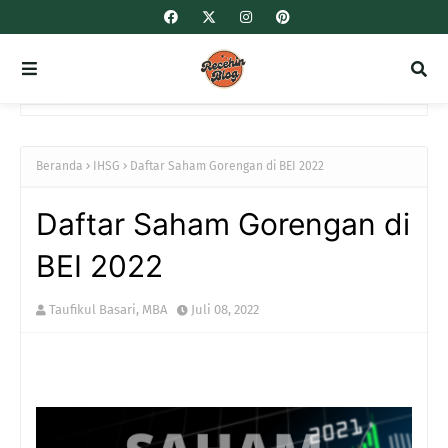
Beranda
IHSG
Daftar Saham Gorengan di BEI 2022
Daftar Saham Gorengan di
BEI 2022
Taufikul Basari, MBA
Juli 08, 2022