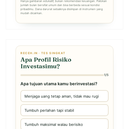
Hanya gambaran edukatif, bukan rekomendasi keuangan. Patokan
jumlah bulan bersifat umum dan bisa berbeda sesuai kondisi
pribadimu. Dana darurat sebaiknya disimpan di instrumen yang
mudah dicairkan.
RECEH.IN · TES SINGKAT
Apa Profil Risiko
Investasimu?
1/5
Apa tujuan utama kamu berinvestasi?
Menjaga uang tetap aman, tidak mau rugi
Tumbuh perlahan tapi stabil
Tumbuh maksimal walau berisiko