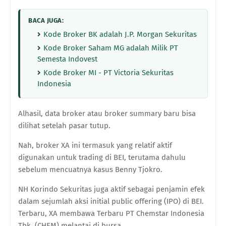
BACA JUGA:
Kode Broker BK adalah J.P. Morgan Sekuritas
Kode Broker Saham MG adalah Milik PT
Semesta Indovest
Kode Broker MI - PT Victoria Sekuritas
Indonesia
Alhasil, data broker atau broker summary baru bisa
dilihat setelah pasar tutup.
Nah, broker XA ini termasuk yang relatif aktif
digunakan untuk trading di BEI, terutama dahulu
sebelum mencuatnya kasus Benny Tjokro.
NH Korindo Sekuritas
juga aktif sebagai penjamin efek
dalam sejumlah aksi initial public offering (IPO) di BEI.
Terbaru, XA membawa Terbaru PT Chemstar Indonesia
Tbk. (CHEM) melantai di bursa.