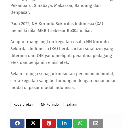
Pekanbaru, Surabaya, Maka
s
sar, Bandung dan
Denpasar
.
Pada 2022,
NH Korindo Sekuritas lndonesia (XA)
memiliki nilai MKBD sebesar Rp305 miliar.
Adapun r
uang lingkup kegiatan usaha NH Korindo
Sekuritas lndonesia (XA) berdasarkan surat izin yang
diterima dari OJK yaitu meliputi perantara pedagang
efek dan penjamin emisi efek.
Selain itu juga sebagai konsultan penanaman modal,
serta kegiatan yang berhubungan dengan penanaman
modal di pasar modal Indonesia.
Kode broker
NH Korindo
saham