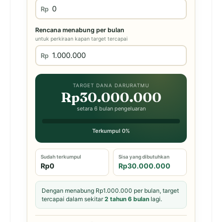
Rp
Rencana menabung per bulan
untuk perkiraan kapan target tercapai
Rp
TARGET DANA DARURATMU
Rp30.000.000
setara 6 bulan pengeluaran
Terkumpul 0%
Sudah terkumpul
Sisa yang dibutuhkan
Rp0
Rp30.000.000
Dengan menabung Rp1.000.000 per bulan, target
tercapai dalam sekitar
2 tahun 6 bulan
lagi.