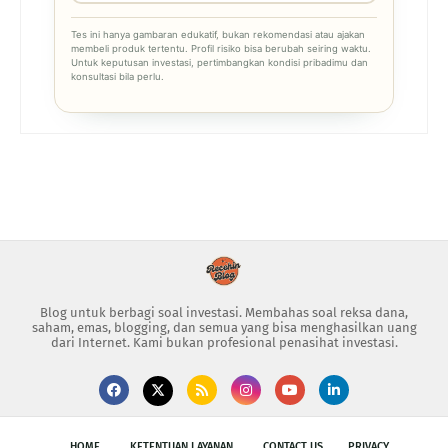
Tes ini hanya gambaran edukatif, bukan rekomendasi atau ajakan
membeli produk tertentu. Profil risiko bisa berubah seiring waktu.
Untuk keputusan investasi, pertimbangkan kondisi pribadimu dan
konsultasi bila perlu.
Blog untuk berbagi soal investasi. Membahas soal reksa dana,
saham, emas, blogging, dan semua yang bisa menghasilkan uang
dari Internet. Kami bukan profesional penasihat investasi.
HOME
KETENTUAN LAYANAN
CONTACT US
PRIVACY