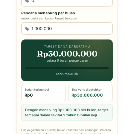
Rp
Rencana menabung per bulan
untuk perkiraan kapan target tercapai
Rp
TARGET DANA DARURATMU
Rp30.000.000
setara 6 bulan pengeluaran
Terkumpul 0%
Sudah terkumpul
Sisa yang dibutuhkan
Rp0
Rp30.000.000
Dengan menabung Rp1.000.000 per bulan, target
tercapai dalam sekitar
2 tahun 6 bulan
lagi.
Hanya gambaran edukatif, bukan rekomendasi keuangan. Patokan