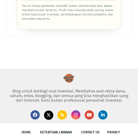
Tes ini hanya gambaran edukatif, bukan rekomendasi atau ajakan
membeli produk tertentu. Profil risiko bisa berubah seiring waktu.
Untuk keputusan investasi, pertimbangkan kondisi pribadimu dan
konsultasi bila perlu.
Blog untuk berbagi soal investasi. Membahas soal reksa dana,
saham, emas, blogging, dan semua yang bisa menghasilkan uang
dari Internet. Kami bukan profesional penasihat investasi.
HOME
KETENTUAN LAYANAN
CONTACT US
PRIVACY