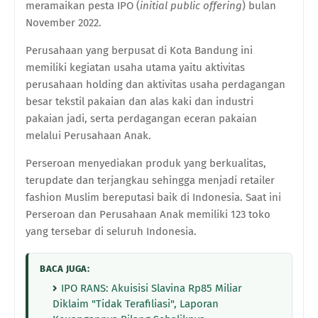
meramaikan pesta IPO (
initial public offering
) bulan
November 2022.
Perusahaan yang berpusat di
Kota Bandung
ini
memiliki kegiatan usaha utama yaitu aktivitas
perusahaan holding dan aktivitas usaha perdagangan
besar tekstil pakaian dan alas kaki dan industri
pakaian jadi, serta perdagangan eceran pakaian
melalui Perusahaan Anak.
Perseroan menyediakan produk yang berkualitas,
terupdate dan terjangkau sehingga menjadi retailer
fashion Muslim
be
reputasi
baik
di Indonesia. Saat ini
Perseroan dan Perusahaan Anak memiliki 123 toko
yang tersebar di seluruh Indonesia.
BACA JUGA:
IPO RANS: Akuisisi Slavina Rp85 Miliar
Diklaim "Tidak Terafiliasi", Laporan