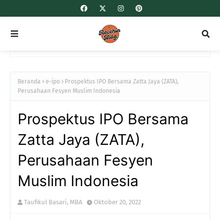
Beranda
e-ipo
Prospektus IPO Bersama Zatta Jaya (ZATA),
Perusahaan Fesyen Muslim Indonesia
Prospektus IPO Bersama
Zatta Jaya (ZATA),
Perusahaan Fesyen
Muslim Indonesia
Taufikul Basari, MBA
Oktober 20, 2022