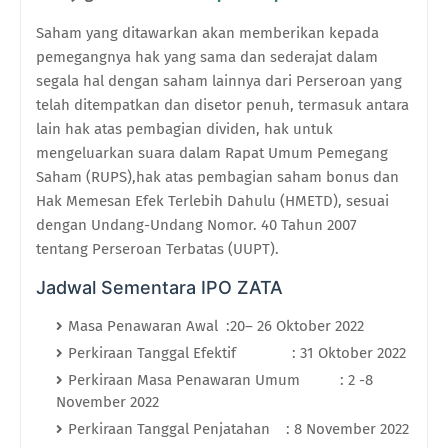
Saham
y
ang
d
itawarkan akan memberikan kepada
pemegangnya hak yang sama dan sederajat dalam
segala hal dengan saham lainnya dari Perseroan yang
telah ditempatkan dan disetor penuh, termasuk antara
lain hak atas pembagian dividen, hak untuk
mengeluarkan suara dalam Rapat Umum Pemegang
Saham (RUPS),hak atas pembagian saham bonus dan
Hak Memesan Efek Terlebih Dahulu (HMETD), sesuai
dengan Undang-Undang Nomor. 40 Tahun 2007
tentang Perseroan Terbatas (UUPT).
Jadwal Sementara IPO ZATA
Masa Penawaran Awal
:
20– 26 Oktober 2022
Perkiraan Tanggal Efektif : 31 Oktober 2022
Perkiraan Masa Penawaran Umum : 2 -8
November 2022
Perkiraan Tanggal Penjatahan : 8 November 2022