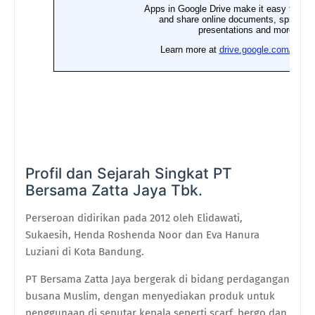
Profil dan Sejarah Singkat
PT
Bersama Zatta Jaya Tbk
.
Perseroan didirikan pada 2012 oleh Elidawati,
Sukaesih, Henda Roshenda Noor dan Eva Hanura
Luziani di Kota Bandung.
PT Bersama Zatta Jaya bergerak di bidang perdagangan
busana Muslim, dengan menyediakan produk untuk
penggunaan di seputar kepala seperti scarf, bergo dan