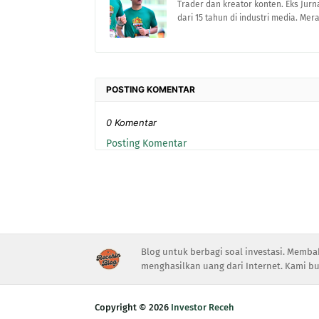
Trader dan kreator konten. Eks Jurn
dari 15 tahun di industri media. Me
POSTING KOMENTAR
0 Komentar
Posting Komentar
Blog untuk berbagi soal investasi. Memba
menghasilkan uang dari Internet. Kami bu
Copyright ©
2026
Investor Receh