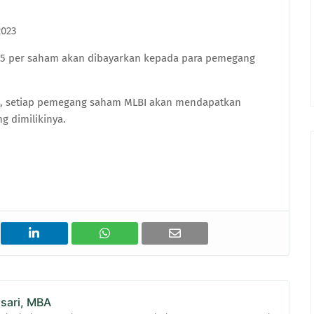
2023
p245 per saham akan dibayarkan kepada para pemegang
ni, setiap pemegang saham MLBI akan mendapatkan
g dimilikinya.
asari, MBA