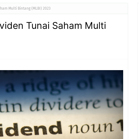
ham Multi Bintang (MLBI) 2023
viden Tunai Saham Multi