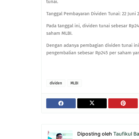
tunai.
Tanggal Pembayaran Dividen Tunai: 22 Juni 
Pada tanggal ini, dividen tunai sebesar R
saham MLBI.
Dengan adanya pembagian dividen tunai i
pengembalian sebesar Rp245 per saham yan
dividen
MLBI
Diposting oleh
Taufikul B