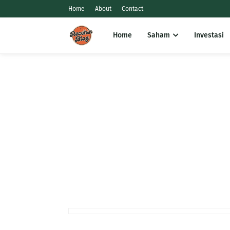
Home
About
Contact
Home
Saham
Investasi