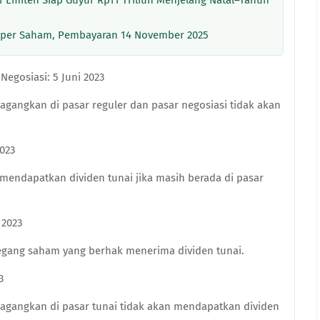
1 Emiten Siap Guyur Rp11 Triliun Menjelang Natal–Tahun
2 per Saham, Pembayaran 14 November 2025
Negosiasi: 5 Juni 2023
dagangkan di pasar reguler dan pasar negosiasi tidak akan
2023
mendapatkan dividen tunai jika masih berada di pasar
 2023
egang saham yang berhak menerima dividen tunai.
3
dagangkan di pasar tunai tidak akan mendapatkan dividen