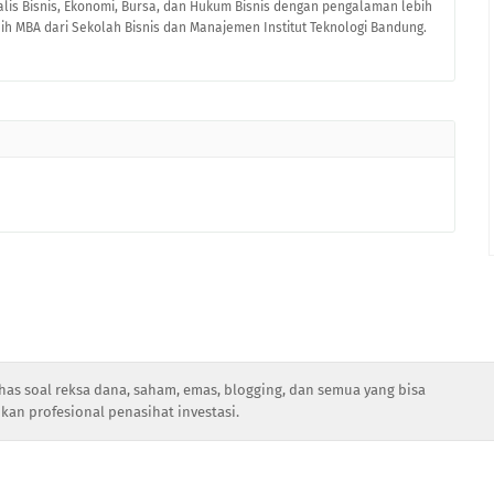
alis Bisnis, Ekonomi, Bursa, dan Hukum Bisnis dengan pengalaman lebih
raih MBA dari Sekolah Bisnis dan Manajemen Institut Teknologi Bandung.
has soal reksa dana, saham, emas, blogging, dan semua yang bisa
kan profesional penasihat investasi.