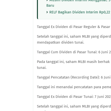
Musim Dividen Interim Menggeliat: 3
Baru
RELF Bagikan Dividen Interim Rp0,2
Tanggal Ex Dividen di Pasar Reguler & Pasar 
Setelah tanggal ini, saham MLBI yang diper
mendapatkan dividen tunai.
Tanggal Cum Dividen di Pasar Tunai: 6 Juni 
Pada tanggal ini, saham MLBI masih berhak 
tunai.
Tanggal Pencatatan (Recording Date): 6 Juni
Tanggal ini menandai pencatatan para pem
Tanggal Ex Dividen di Pasar Tunai: 7 Juni 202
Setelah tanggal ini, saham MLBI yang diper