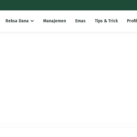
Reksa Dana
Manajemen
Emas
Tips & Trick
Profi