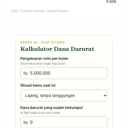
+7.83%
Data ~15 menit tertunda · Google Finance
RECEH.IN · ALAT HITUNG
Kalkulator Dana Darurat
Pengeluaran rutin per bulan
total kebutuhan wajib tiap bulan
Rp
Situasi kamu saat ini
Dana darurat yang sudah terkumpul
isi Rp0 kalau baru mau mulai
Rp