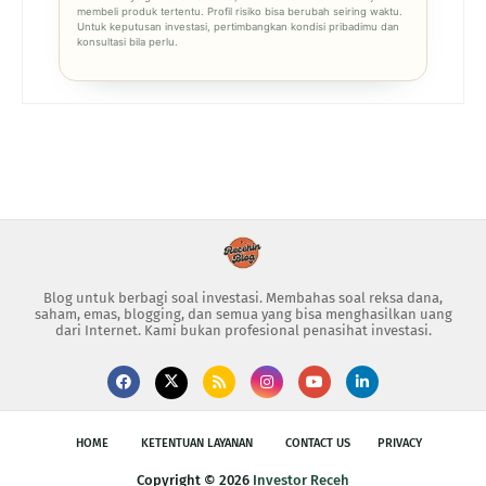
membeli produk tertentu. Profil risiko bisa berubah seiring waktu.
Untuk keputusan investasi, pertimbangkan kondisi pribadimu dan
konsultasi bila perlu.
Blog untuk berbagi soal investasi. Membahas soal reksa dana,
saham, emas, blogging, dan semua yang bisa menghasilkan uang
dari Internet. Kami bukan profesional penasihat investasi.
HOME
KETENTUAN LAYANAN
CONTACT US
PRIVACY
Copyright ©
2026
Investor Receh