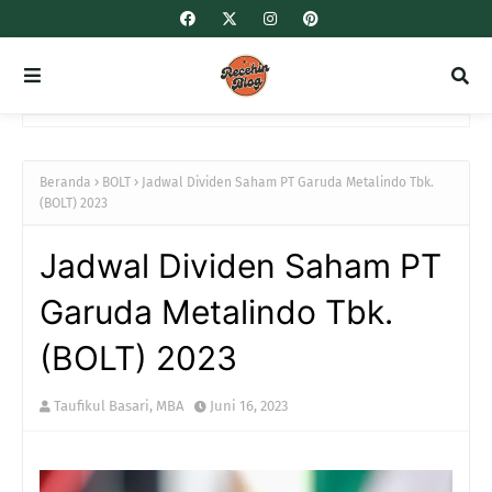
Beranda
BOLT
Jadwal Dividen Saham PT Garuda Metalindo Tbk.
(BOLT) 2023
Jadwal Dividen Saham PT
Garuda Metalindo Tbk.
(BOLT) 2023
Taufikul Basari, MBA
Juni 16, 2023