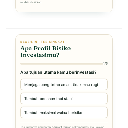
mudah dicairkan.
RECEH.IN · TES SINGKAT
Apa Profil Risiko
Investasimu?
1/5
Apa tujuan utama kamu berinvestasi?
Menjaga uang tetap aman, tidak mau rugi
Tumbuh perlahan tapi stabil
Tumbuh maksimal walau berisiko
Tes ini hanya gambaran edukatif, bukan rekomendasi atau ajakan