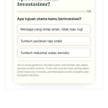
Investasimu?
1/5
Apa tujuan utama kamu berinvestasi?
Menjaga uang tetap aman, tidak mau rugi
Tumbuh perlahan tapi stabil
Tumbuh maksimal walau berisiko
Tes ini hanya gambaran edukatif, bukan rekomendasi atau ajakan
membeli produk tertentu. Profil risiko bisa berubah seiring waktu.
Untuk keputusan investasi, pertimbangkan kondisi pribadimu dan
konsultasi bila perlu.