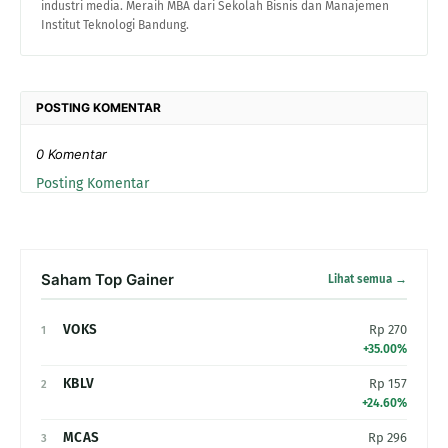
industri media. Meraih MBA dari Sekolah Bisnis dan Manajemen
Institut Teknologi Bandung.
POSTING KOMENTAR
0 Komentar
Posting Komentar
Saham Top Gainer
Lihat semua →
VOKS
Rp 270
1
+35.00%
KBLV
Rp 157
2
+24.60%
MCAS
Rp 296
3