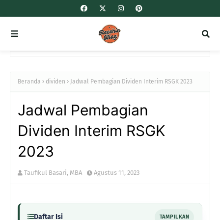
Beranda
dividen
Jadwal Pembagian Dividen Interim RSGK 2023
Jadwal Pembagian
Dividen Interim RSGK
2023
Taufikul Basari, MBA
Agustus 11, 2023
Daftar Isi
TAMPILKAN