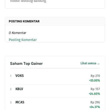
Institut Teknologi Bandung.
POSTING KOMENTAR
0 Komentar
Posting Komentar
Saham Top Gainer
Lihat semua →
VOKS
Rp 270
1
+35.00%
KBLV
Rp 157
2
+24.60%
MCAS
Rp 296
3
+24.37%