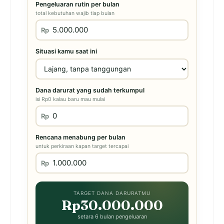
Pengeluaran rutin per bulan
total kebutuhan wajib tiap bulan
Rp
Situasi kamu saat ini
Dana darurat yang sudah terkumpul
isi Rp0 kalau baru mau mulai
Rp
Rencana menabung per bulan
untuk perkiraan kapan target tercapai
Rp
TARGET DANA DARURATMU
Rp30.000.000
setara 6 bulan pengeluaran