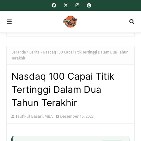
Beranda
Berita
Nasdaq 100 Capai Titik Tertinggi Dalam Dua Tahun
Terakhir
Nasdaq 100 Capai Titik
Tertinggi Dalam Dua
Tahun Terakhir
Taufikul Basari, MBA
Desember 16, 2023