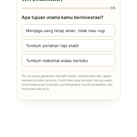
1/5
Apa tujuan utama kamu berinvestasi?
Menjaga uang tetap aman, tidak mau rugi
Tumbuh perlahan tapi stabil
Tumbuh maksimal walau berisiko
Tes ini hanya gambaran edukatif, bukan rekomendasi atau ajakan
membeli produk tertentu. Profil risiko bisa berubah seiring waktu.
Untuk keputusan investasi, pertimbangkan kondisi pribadimu dan
konsultasi bila perlu.