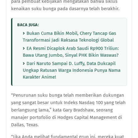
para pembuat kebijakan mengatakan bahwa siklus
kenaikan suku bunga pada dasarnya telah berakhir.
BACA JUGA:
Bukan Cuma Bikin Mobil, Chery Tancap Gas
Transformasi Jadi Raksasa Teknologi Global
EA Resmi Dicaplok Arab Saudi Rp900 Triliun:
Bawa Utang Jumbo, Sinyal PHK Bikin Waswas?
Dari Naruto Sampai D. Luffy, Data Dukcapil
Ungkap Ratusan Warga Indonesia Punya Nama
Karakter Anime!
“Penurunan suku bunga telah memberikan dukungan
yang sangat besar untuk Indeks Nasdaq 100 yang telah
berlangsung lama,” kata Gary Bradshaw, seorang
manajer portofolio di Hodges Capital Management di
Dallas, Texas.
“Jika Anda melihat fundamental grup ini, mereka kuat