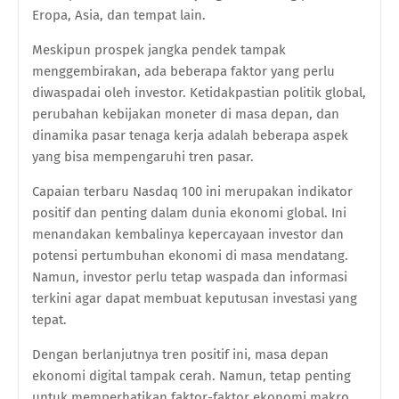
Eropa, Asia, dan tempat lain.
Meskipun prospek jangka pendek tampak
menggembirakan, ada beberapa faktor yang perlu
diwaspadai oleh investor. Ketidakpastian politik global,
perubahan kebijakan moneter di masa depan, dan
dinamika pasar tenaga kerja adalah beberapa aspek
yang bisa mempengaruhi tren pasar.
Capaian terbaru Nasdaq 100 ini merupakan indikator
positif dan penting dalam dunia ekonomi global. Ini
menandakan kembalinya kepercayaan investor dan
potensi pertumbuhan ekonomi di masa mendatang.
Namun, investor perlu tetap waspada dan informasi
terkini agar dapat membuat keputusan investasi yang
tepat.
Dengan berlanjutnya tren positif ini, masa depan
ekonomi digital tampak cerah. Namun, tetap penting
untuk memperhatikan faktor-faktor ekonomi makro