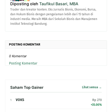
Diposting oleh
Taufikul Basari, MBA
Trader dan kreator konten. Eks Jurnalis Bisnis, Ekonomi, Bursa,
dan Hukum Bisnis dengan pengalaman lebih dari 15 tahun di
industri media. Meraih MBA dari Sekolah Bisnis dan Manajemen
Institut Teknologi Bandung.
POSTING KOMENTAR
0 Komentar
Posting Komentar
Saham Top Gainer
Lihat semua →
VOKS
Rp 270
1
+35.00%