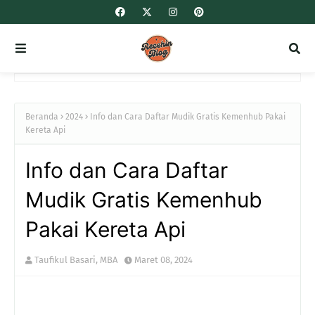
Beranda
2024
Info dan Cara Daftar Mudik Gratis Kemenhub Pakai
Kereta Api
Info dan Cara Daftar
Mudik Gratis Kemenhub
Pakai Kereta Api
Taufikul Basari, MBA
Maret 08, 2024