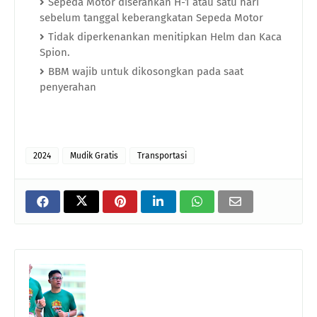
Sepeda Motor diserahkan H-1 atau satu hari
sebelum tanggal keberangkatan Sepeda Motor
Tidak diperkenankan menitipkan Helm dan Kaca
Spion.
BBM wajib untuk dikosongkan pada saat
penyerahan
2024
Mudik Gratis
Transportasi