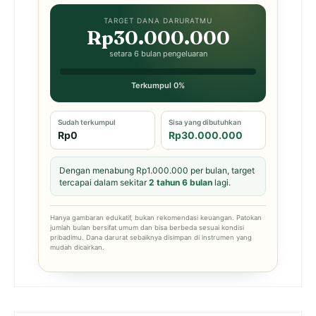
TARGET DANA DARURATMU
Rp30.000.000
setara 6 bulan pengeluaran
Terkumpul 0%
Sudah terkumpul
Sisa yang dibutuhkan
Rp0
Rp30.000.000
Dengan menabung Rp1.000.000 per bulan, target
tercapai dalam sekitar
2 tahun 6 bulan
lagi.
Hanya gambaran edukatif, bukan rekomendasi keuangan. Patokan
jumlah bulan bersifat umum dan bisa berbeda sesuai kondisi
pribadimu. Dana darurat sebaiknya disimpan di instrumen yang
mudah dicairkan.