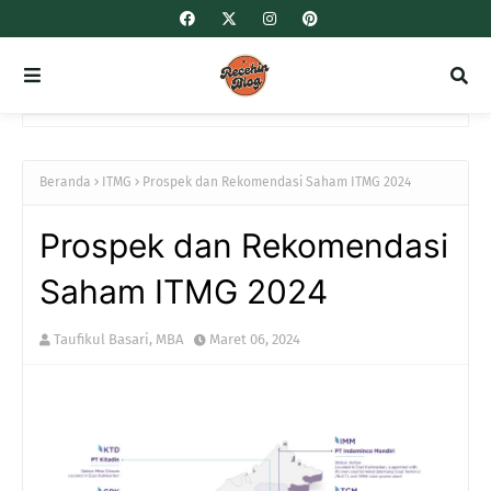
Beranda
ITMG
Prospek dan Rekomendasi Saham ITMG 2024
Prospek dan Rekomendasi
Saham ITMG 2024
Taufikul Basari, MBA
Maret 06, 2024