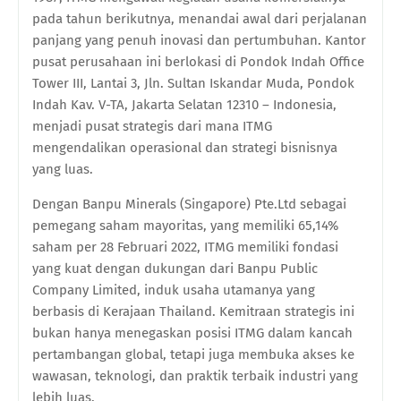
pada tahun berikutnya, menandai awal dari perjalanan
panjang yang penuh inovasi dan pertumbuhan. Kantor
pusat perusahaan ini berlokasi di Pondok Indah Office
Tower III, Lantai 3, Jln. Sultan Iskandar Muda, Pondok
Indah Kav. V-TA, Jakarta Selatan 12310 – Indonesia,
menjadi pusat strategis dari mana ITMG
mengendalikan operasional dan strategi bisnisnya
yang luas.
Dengan Banpu Minerals (Singapore) Pte.Ltd sebagai
pemegang saham mayoritas, yang memiliki 65,14%
saham per 28 Februari 2022, ITMG memiliki fondasi
yang kuat dengan dukungan dari Banpu Public
Company Limited, induk usaha utamanya yang
berbasis di Kerajaan Thailand. Kemitraan strategis ini
bukan hanya menegaskan posisi ITMG dalam kancah
pertambangan global, tetapi juga membuka akses ke
wawasan, teknologi, dan praktik terbaik industri yang
lebih luas.