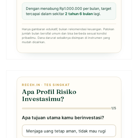
Dengan menabung Rp1.000.000 per bulan, target
tercapai dalam sekitar
2 tahun 6 bulan
lagi.
Hanya gambaran edukatif, bukan rekomendasi keuangan. Patokan
jumlah bulan bersifat umum dan bisa berbeda sesuai kondisi
pribadimu. Dana darurat sebaiknya disimpan di instrumen yang
mudah dicairkan.
RECEH.IN · TES SINGKAT
Apa Profil Risiko
Investasimu?
1/5
Apa tujuan utama kamu berinvestasi?
Menjaga uang tetap aman, tidak mau rugi