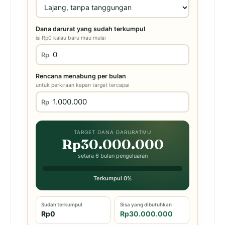
Dana darurat yang sudah terkumpul
isi Rp0 kalau baru mau mulai
Rp
Rencana menabung per bulan
untuk perkiraan kapan target tercapai
Rp
TARGET DANA DARURATMU
Rp30.000.000
setara 6 bulan pengeluaran
Terkumpul 0%
Sudah terkumpul
Sisa yang dibutuhkan
Rp0
Rp30.000.000