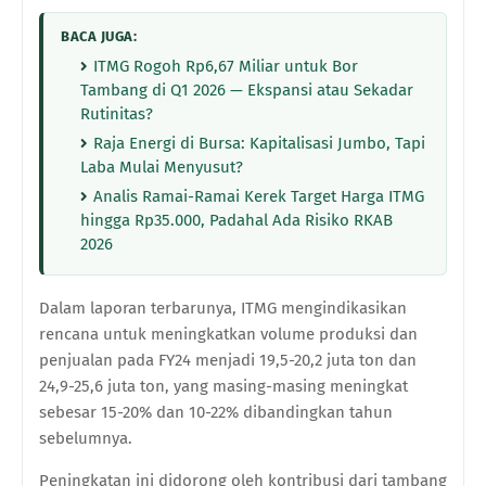
BACA JUGA:
ITMG Rogoh Rp6,67 Miliar untuk Bor
Tambang di Q1 2026 — Ekspansi atau Sekadar
Rutinitas?
Raja Energi di Bursa: Kapitalisasi Jumbo, Tapi
Laba Mulai Menyusut?
Analis Ramai-Ramai Kerek Target Harga ITMG
hingga Rp35.000, Padahal Ada Risiko RKAB
2026
Dalam laporan terbarunya, ITMG mengindikasikan
rencana untuk meningkatkan volume produksi dan
penjualan pada FY24 menjadi 19,5-20,2 juta ton dan
24,9-25,6 juta ton, yang masing-masing meningkat
sebesar 15-20% dan 10-22% dibandingkan tahun
sebelumnya.
Peningkatan ini didorong oleh kontribusi dari tambang