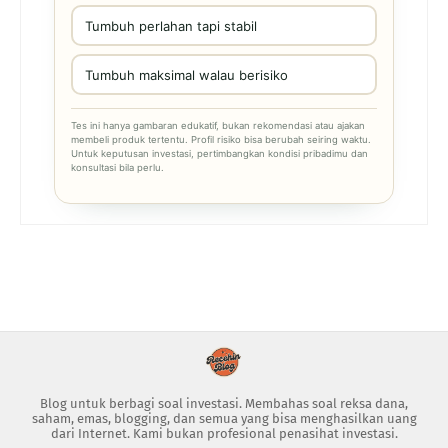
Tumbuh perlahan tapi stabil
Tumbuh maksimal walau berisiko
Tes ini hanya gambaran edukatif, bukan rekomendasi atau ajakan
membeli produk tertentu. Profil risiko bisa berubah seiring waktu.
Untuk keputusan investasi, pertimbangkan kondisi pribadimu dan
konsultasi bila perlu.
Blog untuk berbagi soal investasi. Membahas soal reksa dana,
saham, emas, blogging, dan semua yang bisa menghasilkan uang
dari Internet. Kami bukan profesional penasihat investasi.