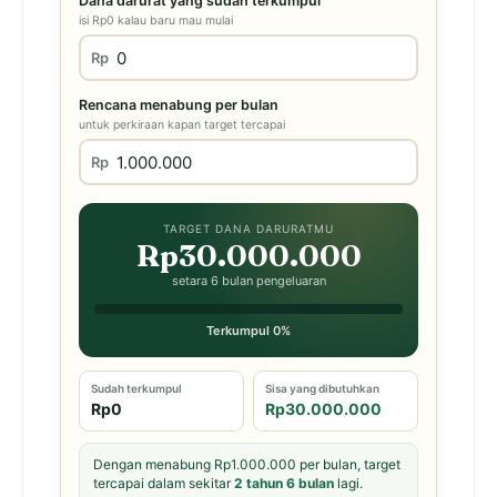
Dana darurat yang sudah terkumpul
isi Rp0 kalau baru mau mulai
Rp
Rencana menabung per bulan
untuk perkiraan kapan target tercapai
Rp
TARGET DANA DARURATMU
Rp30.000.000
setara 6 bulan pengeluaran
Terkumpul 0%
Sudah terkumpul
Sisa yang dibutuhkan
Rp0
Rp30.000.000
Dengan menabung Rp1.000.000 per bulan, target
tercapai dalam sekitar
2 tahun 6 bulan
lagi.