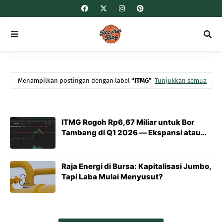
Menampilkan postingan dengan label
ITMG
Tunjukkan semua
ITMG Rogoh Rp6,67 Miliar untuk Bor
Tambang di Q1 2026 — Ekspansi atau
Sekadar Rutinitas?
Raja Energi di Bursa: Kapitalisasi Jumbo,
Tapi Laba Mulai Menyusut?