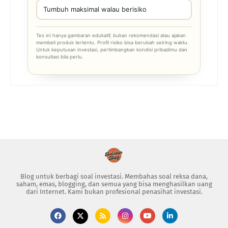
Tumbuh maksimal walau berisiko
Tes ini hanya gambaran edukatif, bukan rekomendasi atau ajakan
membeli produk tertentu. Profil risiko bisa berubah seiring waktu.
Untuk keputusan investasi, pertimbangkan kondisi pribadimu dan
konsultasi bila perlu.
Blog untuk berbagi soal investasi. Membahas soal reksa dana,
saham, emas, blogging, dan semua yang bisa menghasilkan uang
dari Internet. Kami bukan profesional penasihat investasi.